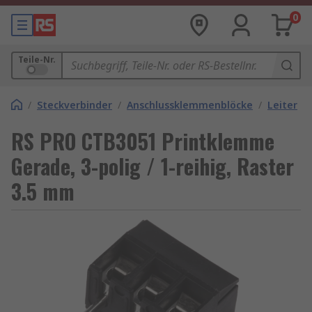
0
Teile-Nr.
/
Steckverbinder
/
Anschlussklemmenblöcke
/
Leiterpl
RS PRO CTB3051 Printklemme
Gerade, 3-polig / 1-reihig, Raster
3.5 mm