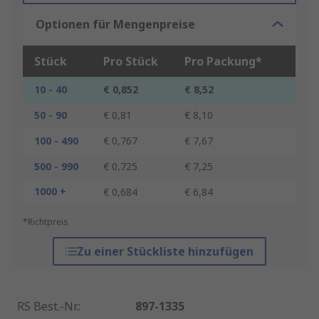
Optionen für Mengenpreise
Stück
Pro Stück
Pro Packung*
10 - 40
€ 0,852
€ 8,52
50 - 90
€ 0,81
€ 8,10
100 - 490
€ 0,767
€ 7,67
500 - 990
€ 0,725
€ 7,25
1000 +
€ 0,684
€ 6,84
*Richtpreis
Zu einer Stückliste hinzufügen
RS Best.-Nr.
:
897-1335