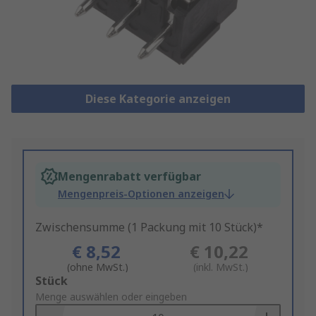
Diese Kategorie anzeigen
Mengenrabatt verfügbar
Mengenpreis-Optionen anzeigen
Zwischensumme (1 Packung mit 10 Stück)*
€ 8,52
€ 10,22
(ohne MwSt.)
(inkl. MwSt.)
Add
Stück
to
Menge auswählen oder eingeben
Basket