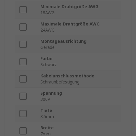
Minimale Drahtgröße AWG
18AWG
Maximale Drahtgröße AWG
24AWG
Montageausrichtung
Gerade
Farbe
Schwarz
Kabelanschlussmethode
Schraubbefestigung
Spannung
300V
Tiefe
8.5mm
Breite
7mm