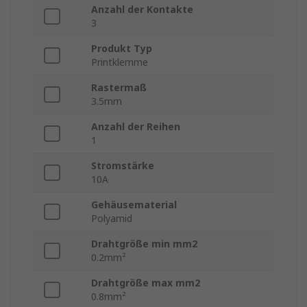
Anzahl der Kontakte
3
Produkt Typ
Printklemme
Rastermaß
3.5mm
Anzahl der Reihen
1
Stromstärke
10A
Gehäusematerial
Polyamid
Drahtgröße min mm2
0.2mm²
Drahtgröße max mm2
0.8mm²