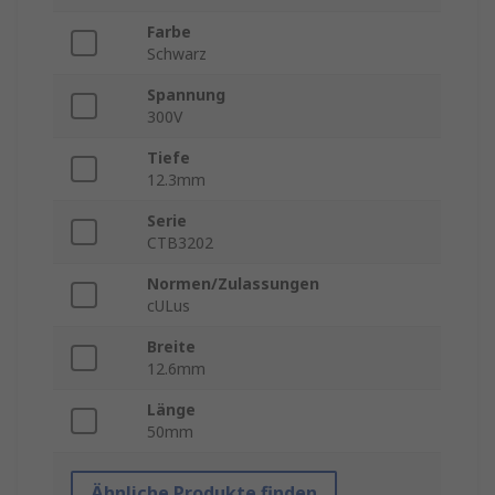
Farbe
Schwarz
Spannung
300V
Tiefe
12.3mm
Serie
CTB3202
Normen/Zulassungen
cULus
Breite
12.6mm
Länge
50mm
Ähnliche Produkte finden