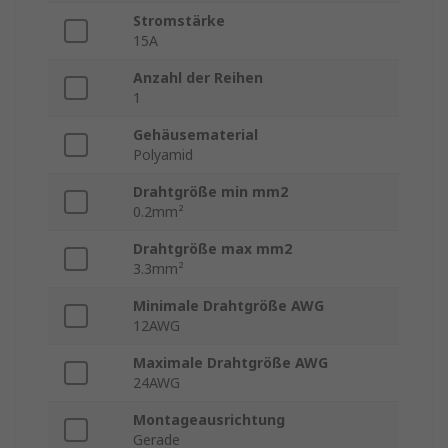
Stromstärke
15A
Anzahl der Reihen
1
Gehäusematerial
Polyamid
Drahtgröße min mm2
0.2mm²
Drahtgröße max mm2
3.3mm²
Minimale Drahtgröße AWG
12AWG
Maximale Drahtgröße AWG
24AWG
Montageausrichtung
Gerade