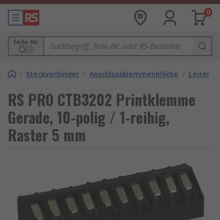
0
Teile-Nr.
/
Steckverbinder
/
Anschlussklemmenblöcke
/
Leiterpl
RS PRO CTB3202 Printklemme
Gerade, 10-polig / 1-reihig,
Raster 5 mm