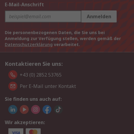
E-Mail-Anschrift
Anmelden
Die personenbezogenen Daten, die Sie uns bei
Anmeldung zur Verfügung stellen, werden gemäß der
Datenschutzerklärung
verarbeitet.
Kontaktieren Sie uns:
+43 (0) 2852 53765
Per E-Mail unter Kontakt
Sie finden uns auch auf:
Wir akzeptieren: