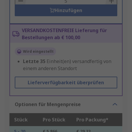
Hinzufügen
VERSANDKOSTENFREIE Lieferung für
Bestellungen ab € 100,00
Wird eingestellt
Letzte
35
Einheit(en) versandfertig von
einem anderen Standort
Lieferverfügbarkeit überprüfen
Optionen für Mengenpreise
Stück
Pro Stück
Pro Packung*
5 - 20
€ 5,866
€ 29,33