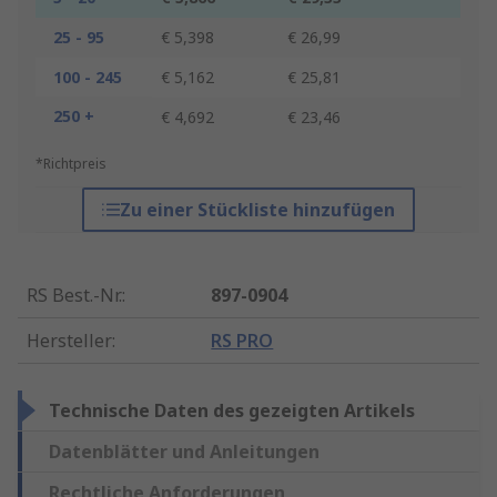
25 - 95
€ 5,398
€ 26,99
100 - 245
€ 5,162
€ 25,81
250 +
€ 4,692
€ 23,46
*Richtpreis
Zu einer Stückliste hinzufügen
RS Best.-Nr.
:
897-0904
Hersteller
:
RS PRO
Technische Daten des gezeigten Artikels
Datenblätter und Anleitungen
Rechtliche Anforderungen