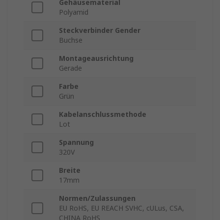
Gehäusematerial
Polyamid
Steckverbinder Gender
Buchse
Montageausrichtung
Gerade
Farbe
Grün
Kabelanschlussmethode
Lot
Spannung
320V
Breite
17mm
Normen/Zulassungen
EU RoHS, EU REACH SVHC, cULus, CSA,
CHINA RoHS