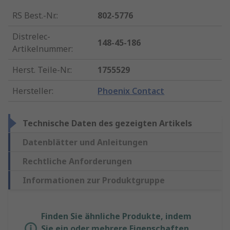
RS Best.-Nr.
:
802-5776
Distrelec-
148-45-186
Artikelnummer
:
Herst. Teile-Nr.
:
1755529
Hersteller
:
Phoenix Contact
Technische Daten des gezeigten Artikels
Datenblätter und Anleitungen
Rechtliche Anforderungen
Informationen zur Produktgruppe
Finden Sie ähnliche Produkte, indem
Sie ein oder mehrere Eigenschaften