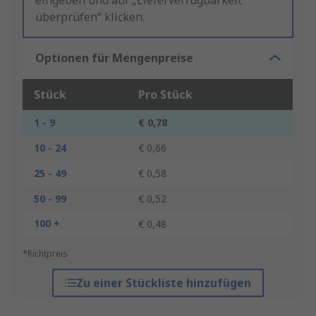
eingeben und auf „Lieferverfügbarkeit
überprüfen“ klicken.
Optionen für Mengenpreise
Stück
Pro Stück
1 - 9
€ 0,78
10 - 24
€ 0,66
25 - 49
€ 0,58
50 - 99
€ 0,52
100 +
€ 0,48
*Richtpreis
Zu einer Stückliste hinzufügen