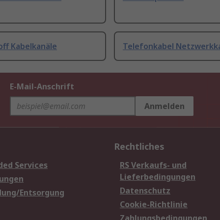
off Kabelkanäle
Telefonkabel Netzwerkk
E-Mail-Anschrift
Anmelden
Rechtliches
ded Services
RS Verkaufs- und
Lieferbedingungen
sungen
Datenschutz
dung/Entsorgung
Cookie-Richtlinie
Zahlungsbedingungen