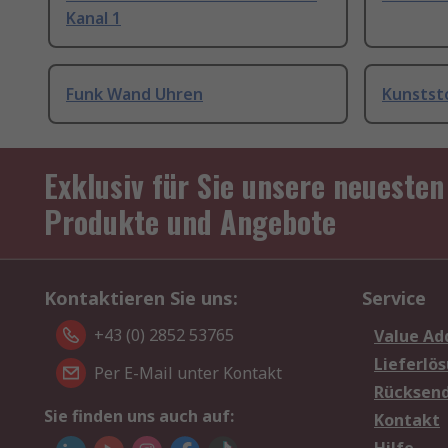
Kanal 1
Funk Wand Uhren
Kunstst
Exklusiv für Sie unsere neuesten
Produkte und Angebote
Kontaktieren Sie uns:
Service
+43 (0) 2852 53765
Value Ad
Lieferlö
Per E-Mail unter Kontakt
Rücksen
Sie finden uns auch auf:
Kontakt