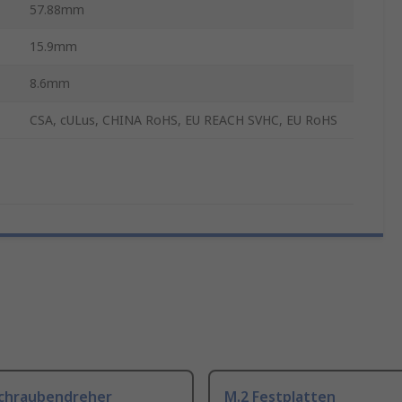
57.88mm
15.9mm
8.6mm
CSA, cULus, CHINA RoHS, EU REACH SVHC, EU RoHS
Schraubendreher
M.2 Festplatten