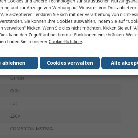
en Cookies und andere Technologien zur statistischen Nutzungsanal
11
erung und zur Anzeige von Werbung auf Websites von Drittanbietern.
"Alle akzeptieren" erklären Sie sich mit der Verarbeitung von nicht-ess
5.08mm
verstanden. Sie können Ihre Cookies auswählen, indem Sie auf "Cook
1
en verwalten" klicken. Wenn Sie dies nicht möchten, klicken Sie auf "Al
Dies kann den Zugriff auf bestimmte Funktionen einschränken. Weite
12A
en finden Sie in unserer
Cookie-Richtlinie
.
Polyamid
e ablehnen
Cookies verwalten
Alle akzep
Buchse
Gerade
Grün
e
Lot
250V
COMBICON MSTBVA