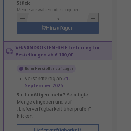
Add
Stück
to
Menge auswählen oder eingeben
Basket
Hinzufügen
VERSANDKOSTENFREIE Lieferung für
Bestellungen ab € 100,00
Beim Hersteller auf Lager
Versandfertig ab
21.
September 2026
Sie benötigen mehr?
Benötigte
Menge eingeben und auf
„Lieferverfügbarkeit überprüfen“
klicken.
Lieferverfügbarkeit