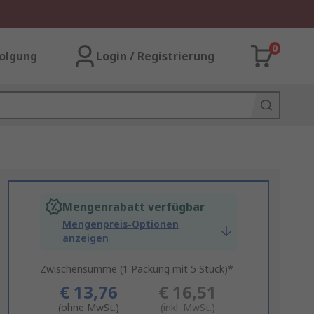
0
olgung
Login / Registrierung
Mengenrabatt verfügbar
Mengenpreis-Optionen
anzeigen
Zwischensumme (1 Packung mit 5 Stück)*
€ 13,76
€ 16,51
(ohne MwSt.)
(inkl. MwSt.)