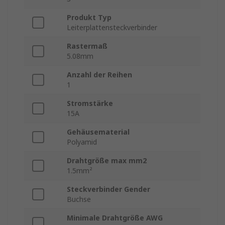
Produkt Typ
Leiterplattensteckverbinder
Rastermaß
5.08mm
Anzahl der Reihen
1
Stromstärke
15A
Gehäusematerial
Polyamid
Drahtgröße max mm2
1.5mm²
Steckverbinder Gender
Buchse
Minimale Drahtgröße AWG