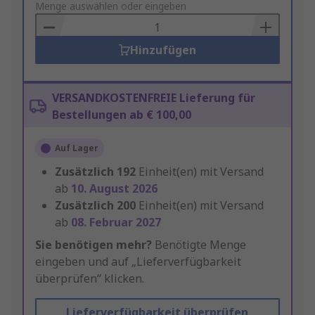
to
Menge auswählen oder eingeben
Basket
Hinzufügen
VERSANDKOSTENFREIE Lieferung für
Bestellungen ab € 100,00
Auf Lager
Zusätzlich
192
Einheit(en) mit Versand
ab
10. August 2026
Zusätzlich
200
Einheit(en) mit Versand
ab
08. Februar 2027
Sie benötigen mehr?
Benötigte Menge
eingeben und auf „Lieferverfügbarkeit
überprüfen“ klicken.
Lieferverfügbarkeit überprüfen