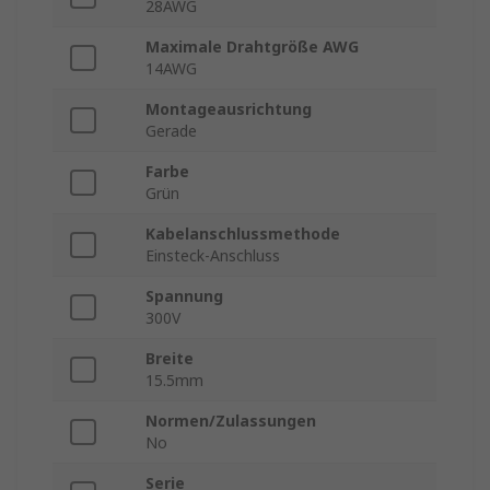
28AWG
Maximale Drahtgröße AWG
14AWG
Montageausrichtung
Gerade
Farbe
Grün
Kabelanschlussmethode
Einsteck-Anschluss
Spannung
300V
Breite
15.5mm
Normen/Zulassungen
No
Serie