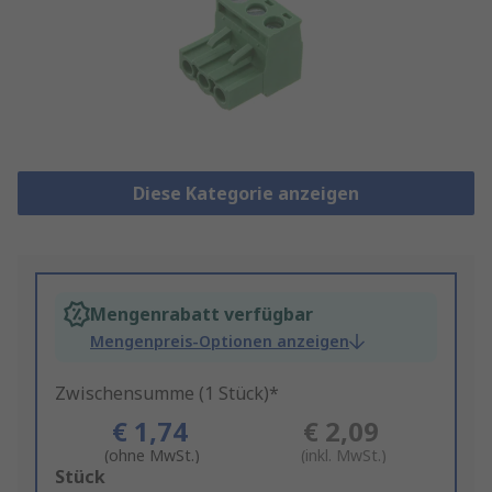
Diese Kategorie anzeigen
Mengenrabatt verfügbar
Mengenpreis-Optionen anzeigen
Zwischensumme (1 Stück)*
€ 1,74
€ 2,09
(ohne MwSt.)
(inkl. MwSt.)
Add
Stück