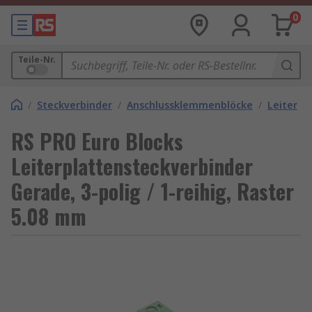
0
Teile-Nr.
/
Steckverbinder
/
Anschlussklemmenblöcke
/
Leiterpl
RS PRO Euro Blocks
Leiterplattensteckverbinder
Gerade, 3-polig / 1-reihig, Raster
5.08 mm