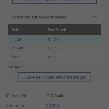
Optionen für Mengenpreise
Stück
Pro Stück
1 - 24
€ 1,74
25 - 49
€ 1,65
50 +
€ 1,47
*Richtpreis
Zu einer Stückliste hinzufügen
RS Best.-Nr.
:
237-8448
Hersteller
:
RS PRO