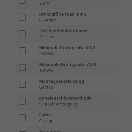
2mm²
Drahtgröße max mm2
0.34mm²
Steckverbinder Gender
Stecker
Minimale Drahtgröße AWG
28AWG
Maximale Drahtgröße AWG
16AWG
Montageausrichtung
Gerade
Kabelanschlussmethode
Schraubbefestigung
Farbe
Orange
Spannung