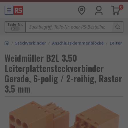
0
Teile-Nr.
/
Steckverbinder
/
Anschlussklemmenblöcke
/
Leiterpl
Weidmüller B2L 3.50
Leiterplattensteckverbinder
Gerade, 6-polig / 2-reihig, Raster
3.5 mm