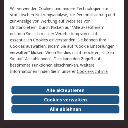
Value Added Services
Lieferlösungen
Wir verwenden Cookies und andere Technologien zur
Rücksendung/Entsorgung
Kontakt
statistischen Nutzungsanalyse, zur Personalisierung und
Hilfe
zur Anzeige von Werbung auf Websites von
Drittanbietern. Durch Klicken auf "Alle akzeptieren"
Rechtliches
erklären Sie sich mit der Verarbeitung von nicht-
essentiellen Cookies einverstanden. Sie können Ihre
RS Verkaufs- und
Datenschutz
Cookies auswählen, indem Sie auf "Cookie Einstellungen
Lieferbedingungen
verwalten" klicken. Wenn Sie dies nicht möchten, klicken
Cookie-Richtlinie
Zahlungsbedingungen
Sie auf "Alle ablehnen". Dies kann den Zugriff auf
Impressum
Webseite Konditionen
bestimmte Funktionen einschränken. Weitere
Informationen finden Sie in unserer
Cookie-Richtlinie
.
Über RS
Alle akzeptieren
Unternehmen
RS weltweit
Karriere bei RS
Nachhaltigkeit
Cookies verwalten
Qualität/Zertifikate
Presse-Center
Alle ablehnen
Event-Center