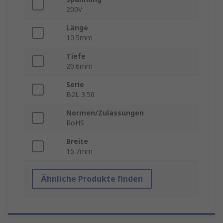
200V
Länge
10.5mm
Tiefe
20.6mm
Serie
B2L 3.50
Normen/Zulassungen
RoHS
Breite
15.7mm
Ähnliche Produkte finden