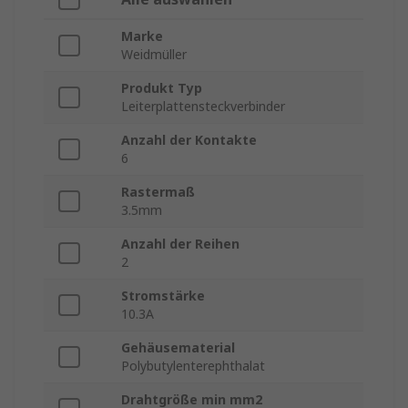
Marke
Weidmüller
Produkt Typ
Leiterplattensteckverbinder
Anzahl der Kontakte
6
Rastermaß
3.5mm
Anzahl der Reihen
2
Stromstärke
10.3A
Gehäusematerial
Polybutylenterephthalat
Drahtgröße min mm2