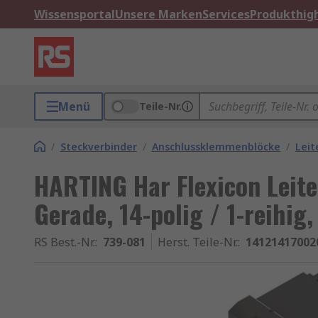
Wissensportal
Unsere Marken
Services
Produkthigh
Menü
Teile-Nr.
/
Steckverbinder
/
Anschlussklemmenblöcke
/
Leit
HARTING Har Flexicon Leite
Gerade, 14-polig / 1-reihig
RS Best.-Nr.
:
739-081
Herst. Teile-Nr.
:
14121417002