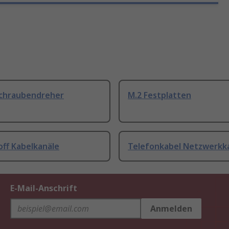
Schraubendreher
M.2 Festplatten
off Kabelkanäle
Telefonkabel Netzwerkk
E-Mail-Anschrift
Anmelden