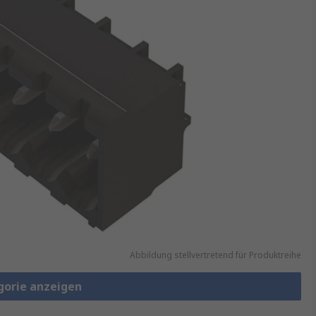
Abbildung stellvertretend für Produktreihe
gorie anzeigen