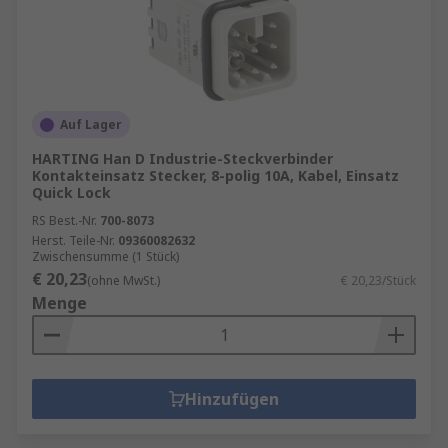
Auf Lager
HARTING Han D Industrie-Steckverbinder
Kontakteinsatz Stecker, 8-polig 10A, Kabel, Einsatz
Quick Lock
RS Best.-Nr.
700-8073
Herst. Teile-Nr.
09360082632
Zwischensumme (1 Stück)
€ 20,23
(ohne MwSt.)
€ 20,23/Stück
Menge
Hinzufügen