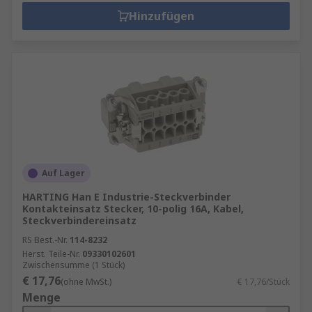
Hinzufügen
Auf Lager
HARTING Han E Industrie-Steckverbinder
Kontakteinsatz Stecker, 10-polig 16A, Kabel,
Steckverbindereinsatz
RS Best.-Nr.
114-8232
Herst. Teile-Nr.
09330102601
Zwischensumme (1 Stück)
€ 17,76
(ohne MwSt.)
€ 17,76/Stück
Menge