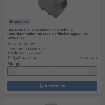
Auf Lager
HARTING Han B Netzstecker 2 Hebel 2,
Anschlusshaube 10B Steckverbinderkappe, IP65,
IP66, IP67
RS Best.-Nr.
844-3256
Herst. Teile-Nr.
19300101521
Zwischensumme (1 Stück)
€ 19,45
(ohne MwSt.)
€ 19,45/Stück
Menge
Hinzufügen