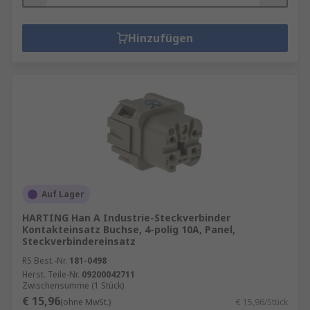
Hinzufügen
Auf Lager
HARTING Han A Industrie-Steckverbinder
Kontakteinsatz Buchse, 4-polig 10A, Panel,
Steckverbindereinsatz
RS Best.-Nr.
181-0498
Herst. Teile-Nr.
09200042711
Zwischensumme (1 Stück)
€ 15,96
(ohne MwSt.)
€ 15,96/Stück