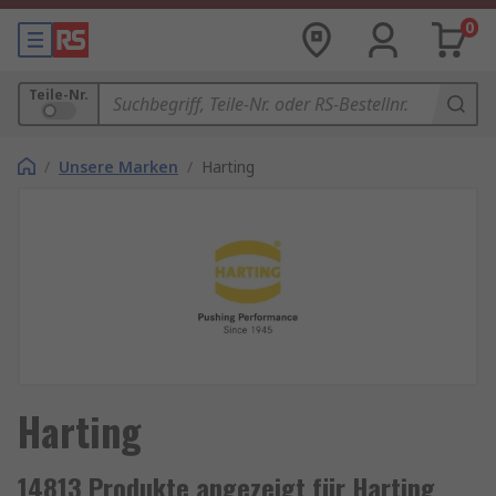
0
Teile-Nr.
/
Unsere Marken
/
Harting
Harting
14813 Produkte angezeigt für Harting