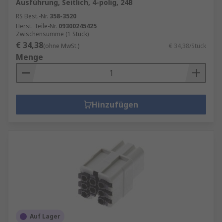
Ausführung, Seitlich, 4-polig, 24B
RS Best.-Nr.
358-3520
Herst. Teile-Nr.
09300245425
Zwischensumme (1 Stück)
€ 34,38
(ohne MwSt.)
€ 34,38/Stück
Menge
Hinzufügen
Auf Lager