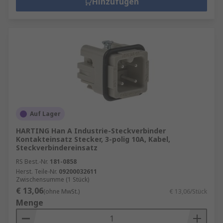
Hinzufügen
Auf Lager
HARTING Han A Industrie-Steckverbinder
Kontakteinsatz Stecker, 3-polig 10A, Kabel,
Steckverbindereinsatz
RS Best.-Nr.
181-0858
Herst. Teile-Nr.
09200032611
Zwischensumme (1 Stück)
€ 13,06
(ohne MwSt.)
€ 13,06/Stück
Menge