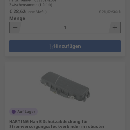
Herst. Teile-Nr.
09330242601
Zwischensumme (1 Stück)
€ 28,62
(ohne MwSt.)
€ 28,62/Stück
Menge
Hinzufügen
Auf Lager
HARTING Han B Schutzabdeckung für
Stromversorgungssteckverbinder in robuster