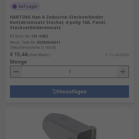
Auf Lager
HARTING Han A Industrie-Steckverbinder
Kontakteinsatz Stecker, 4-polig 10A, Panel,
Steckverbindereinsatz
RS Best.-Nr.
181-0482
Herst. Teile-Nr.
09200042611
Zwischensumme (1 Stück)
€ 15,44
(ohne MwSt.)
€ 15,44/Stück
Menge
Hinzufügen