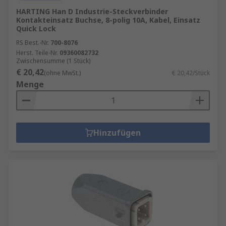
HARTING Han D Industrie-Steckverbinder
Kontakteinsatz Buchse, 8-polig 10A, Kabel, Einsatz
Quick Lock
RS Best.-Nr.
700-8076
Herst. Teile-Nr.
09360082732
Zwischensumme (1 Stück)
€ 20,42
(ohne MwSt.)
€ 20,42/Stück
Menge
Hinzufügen