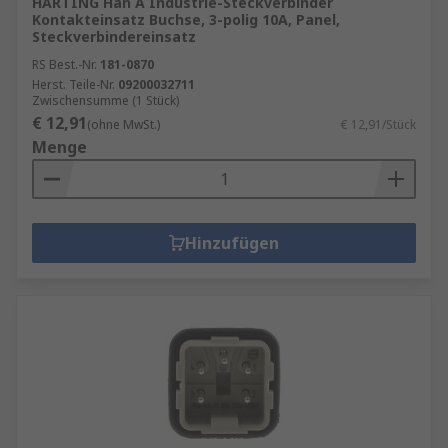
HARTING Han A Industrie-Steckverbinder
Kontakteinsatz Buchse, 3-polig 10A, Panel,
Steckverbindereinsatz
RS Best.-Nr.
181-0870
Herst. Teile-Nr.
09200032711
Zwischensumme (1 Stück)
€ 12,91
(ohne MwSt.)
€ 12,91/Stück
Menge
Hinzufügen