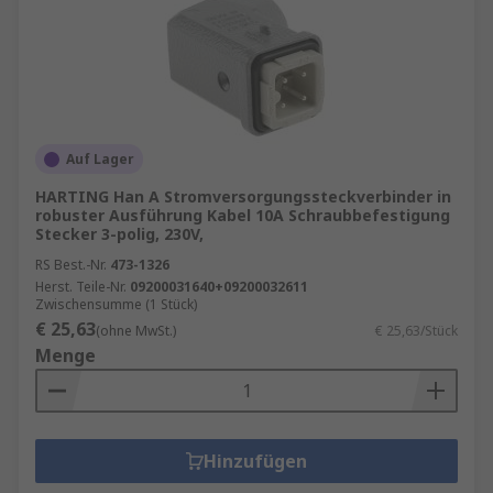
Auf Lager
HARTING Han A Stromversorgungssteckverbinder in
robuster Ausführung Kabel 10A Schraubbefestigung
Stecker 3-polig, 230V,
RS Best.-Nr.
473-1326
Herst. Teile-Nr.
09200031640+09200032611
Zwischensumme (1 Stück)
€ 25,63
(ohne MwSt.)
€ 25,63/Stück
Menge
Hinzufügen