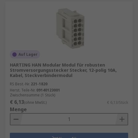
Auf Lager
HARTING HAN Modular Modul für robusten
Stromversorgungsstecker Stecker, 12-polig 10A,
Kabel, Steckverbindermodul
RS Best.-Nr.
221-1820
Herst. Teile-Nr.
09140123001
Zwischensumme (1 Stück)
€ 6,13
(ohne MwSt.)
€ 6,13/Stück
Menge