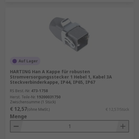
Auf Lager
HARTING Han A Kappe für robusten
Stromversorgungsstecker 1 Hebel 1, Kabel 3A
Steckverbinderkappe, IP44, IP65, IP67
RS Best.-Nr.
473-1758
Herst. Teile-Nr.
19200031750
Zwischensumme (1 Stück)
€ 12,57
(ohne MwSt.)
€ 12,57/Stück
Menge