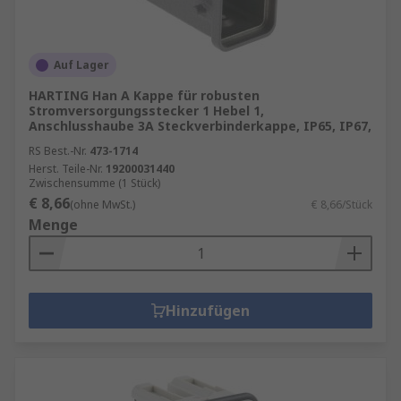
Auf Lager
HARTING Han A Kappe für robusten
Stromversorgungsstecker 1 Hebel 1,
Anschlusshaube 3A Steckverbinderkappe, IP65, IP67,
RS Best.-Nr.
473-1714
Herst. Teile-Nr.
19200031440
Zwischensumme (1 Stück)
€ 8,66
(ohne MwSt.)
€ 8,66/Stück
Menge
Hinzufügen