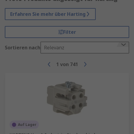
Erfahren Sie mehr über Harting
Filter
Sortieren nach
Relevanz
1
von
741
Auf Lager