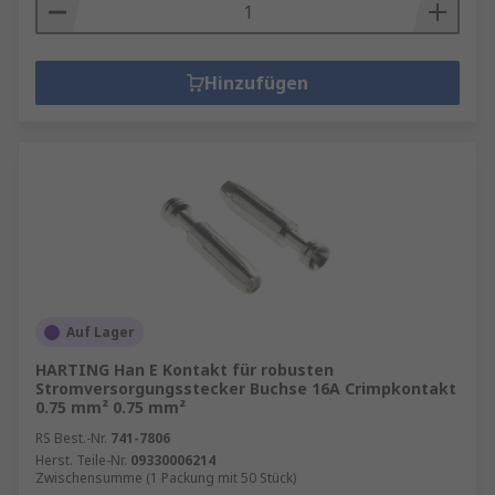
Hinzufügen
Auf Lager
HARTING Han E Kontakt für robusten
Stromversorgungsstecker Buchse 16A Crimpkontakt
0.75 mm² 0.75 mm²
RS Best.-Nr.
741-7806
Herst. Teile-Nr.
09330006214
Zwischensumme (1 Packung mit 50 Stück)