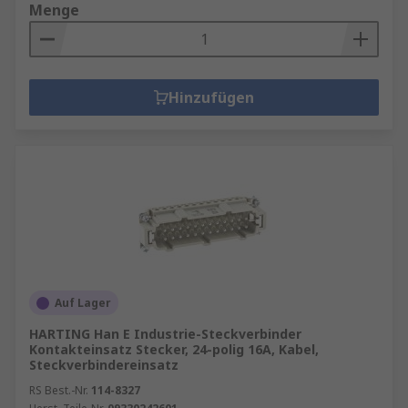
Menge
Hinzufügen
Auf Lager
HARTING Han E Industrie-Steckverbinder
Kontakteinsatz Stecker, 24-polig 16A, Kabel,
Steckverbindereinsatz
RS Best.-Nr.
114-8327