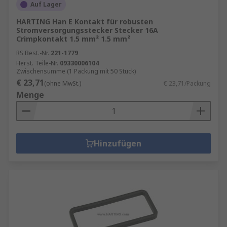
Auf Lager
HARTING Han E Kontakt für robusten
Stromversorgungsstecker Stecker 16A
Crimpkontakt 1.5 mm² 1.5 mm²
RS Best.-Nr.
221-1779
Herst. Teile-Nr.
09330006104
Zwischensumme (1 Packung mit 50 Stück)
€ 23,71
(ohne MwSt.)
€ 23,71/Packung
Menge
Hinzufügen