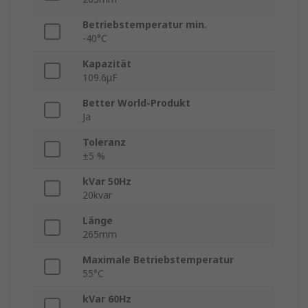
Betriebstemperatur min.
-40°C
Kapazität
109.6μF
Better World-Produkt
Ja
Toleranz
±5 %
kVar 50Hz
20kvar
Länge
265mm
Maximale Betriebstemperatur
55°C
kVar 60Hz