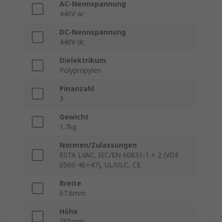
AC-Nennspannung
440V ac
DC-Nennspannung
440V dc
Dielektrikum
Polypropylen
Pinanzahl
3
Gewicht
1.7kg
Normen/Zulassungen
ESTA LVAC, IEC/EN 60831-1 + 2 (VDE
0560‑46+47), UL/ULC, CE
Breite
67.6mm
Höhe
265mm