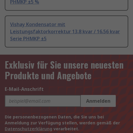
PHMKP ±5 %
Vishay Kondensator mit
Leistungsfaktorkorrektur 13.8 kvar / 16.56 kvar
Serie PHMKP ±5
Exklusiv für Sie unsere neuesten
Produkte und Angebote
E-Mail-Anschrift
Anmelden
Die personenbezogenen Daten, die Sie uns bei
Anmeldung zur Verfügung stellen, werden gemäß der
Datenschutzerklärung
verarbeitet.