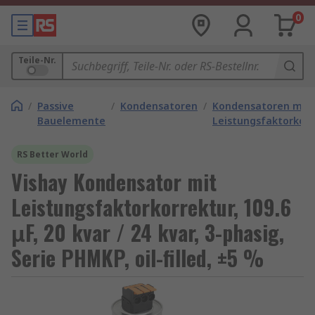
0
Teile-Nr.
/
Passive
/
Kondensatoren
/
Kondensatoren mit
Bauelemente
Leistungsfaktorkorr
RS Better World
Vishay Kondensator mit
Leistungsfaktorkorrektur, 109.6
μF, 20 kvar / 24 kvar, 3-phasig,
Serie PHMKP, oil-filled, ±5 %