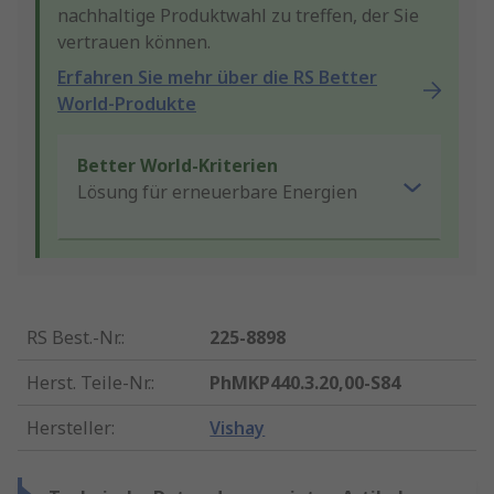
nachhaltige Produktwahl zu treffen, der Sie
vertrauen können.
Erfahren Sie mehr über die RS Better
World-Produkte
Better World-Kriterien
Lösung für erneuerbare Energien
RS Best.-Nr.
:
225-8898
Herst. Teile-Nr.
:
PhMKP440.3.20,00-S84
Hersteller
:
Vishay