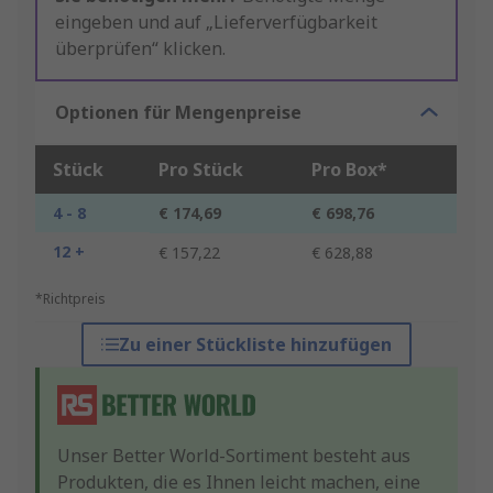
eingeben und auf „Lieferverfügbarkeit
überprüfen“ klicken.
Optionen für Mengenpreise
Stück
Pro Stück
Pro Box*
4 - 8
€ 174,69
€ 698,76
12 +
€ 157,22
€ 628,88
*Richtpreis
Zu einer Stückliste hinzufügen
Unser Better World-Sortiment besteht aus
Produkten, die es Ihnen leicht machen, eine