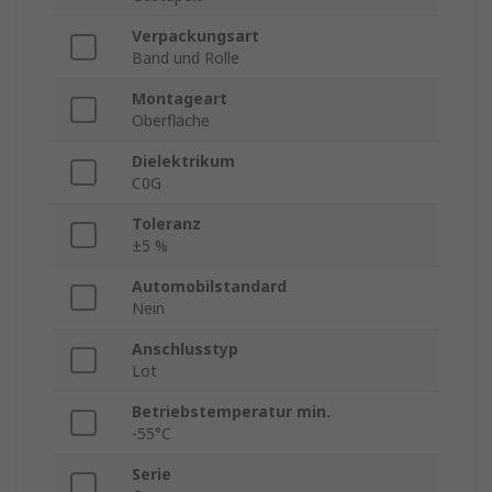
Verpackungsart
Band und Rolle
Montageart
Oberfläche
Dielektrikum
C0G
Toleranz
±5 %
Automobilstandard
Nein
Anschlusstyp
Lot
Betriebstemperatur min.
-55°C
Serie