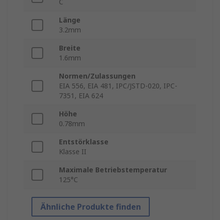
C
Länge
3.2mm
Breite
1.6mm
Normen/Zulassungen
EIA 556, EIA 481, IPC/JSTD-020, IPC-
7351, EIA 624
Höhe
0.78mm
Entstörklasse
Klasse II
Maximale Betriebstemperatur
125°C
Ähnliche Produkte finden