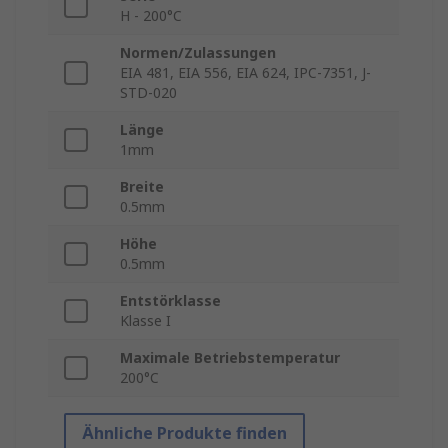
H - 200°C
Normen/Zulassungen
EIA 481, EIA 556, EIA 624, IPC-7351, J-
STD-020
Länge
1mm
Breite
0.5mm
Höhe
0.5mm
Entstörklasse
Klasse I
Maximale Betriebstemperatur
200°C
Ähnliche Produkte finden