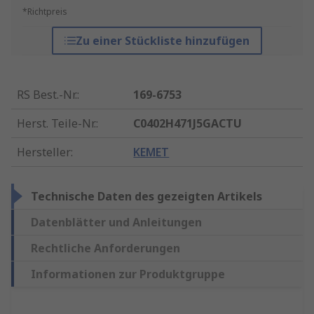
*Richtpreis
Zu einer Stückliste hinzufügen
RS Best.-Nr.
:
169-6753
Herst. Teile-Nr.
:
C0402H471J5GACTU
Hersteller
:
KEMET
Technische Daten des gezeigten Artikels
Datenblätter und Anleitungen
Rechtliche Anforderungen
Informationen zur Produktgruppe