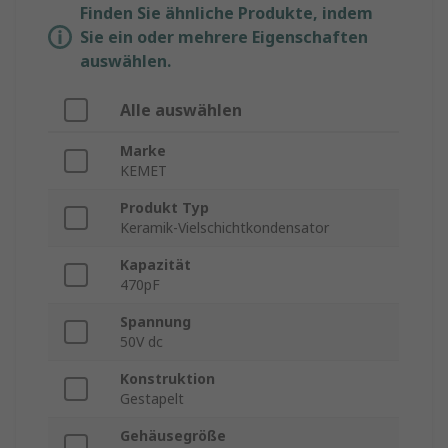
Finden Sie ähnliche Produkte, indem
Sie ein oder mehrere Eigenschaften
auswählen.
Alle auswählen
Marke
KEMET
Produkt Typ
Keramik-Vielschichtkondensator
Kapazität
470pF
Spannung
50V dc
Konstruktion
Gestapelt
Gehäusegröße