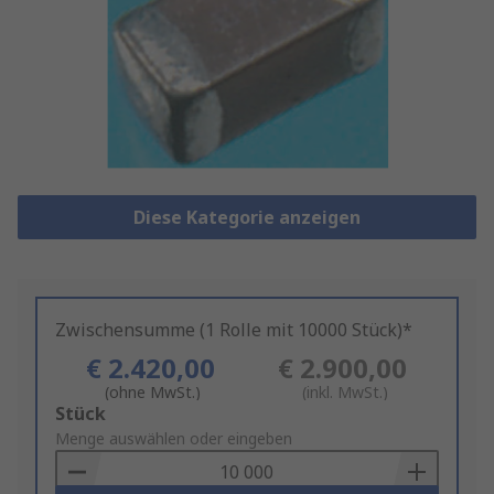
Diese Kategorie anzeigen
Zwischensumme (1 Rolle mit 10000 Stück)*
€ 2.420,00
€ 2.900,00
(ohne MwSt.)
(inkl. MwSt.)
Add
Stück
to
Menge auswählen oder eingeben
Basket