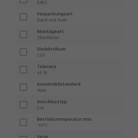
0402
Verpackungsart
Band und Rolle
Montageart
Oberfläche
Dielektrikum
C0G
Toleranz
±5 %
Automobilstandard
Nein
Anschlusstyp
Lot
Betriebstemperatur min.
-55°C
Serie