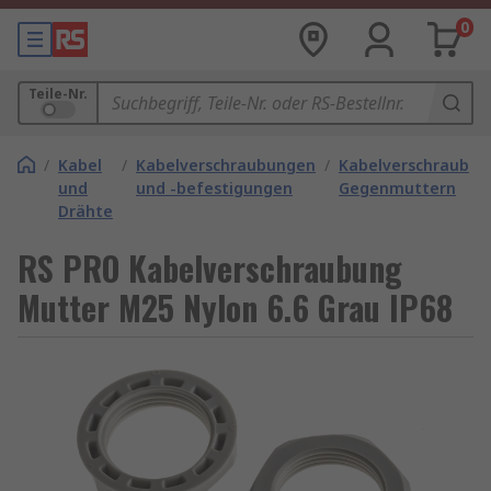
0
Teile-Nr.
/
Kabel
/
Kabelverschraubungen
/
Kabelverschraubu
und
und -befestigungen
Gegenmuttern
Drähte
RS PRO Kabelverschraubung
Mutter M25 Nylon 6.6 Grau IP68