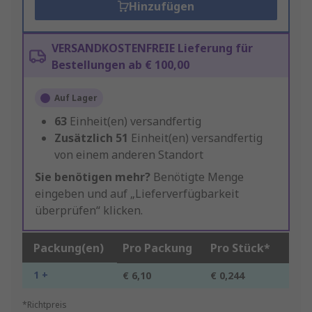
Hinzufügen
VERSANDKOSTENFREIE Lieferung für
Bestellungen ab € 100,00
Auf Lager
63
Einheit(en) versandfertig
Zusätzlich
51
Einheit(en) versandfertig
von einem anderen Standort
Sie benötigen mehr?
Benötigte Menge
eingeben und auf „Lieferverfügbarkeit
überprüfen“ klicken.
Packung(en)
Pro Packung
Pro Stück*
1 +
€ 6,10
€ 0,244
*Richtpreis