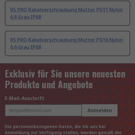
RS PRO Kabelverschraubung Mutter PG11 Nylon
6.6 Grau IP68
RS PRO Kabelverschraubung Mutter PG16 Nylon
6.6 Grau IP68
Exklusiv für Sie unsere neuesten
Produkte und Angebote
E-Mail-Anschrift
Anmelden
Die personenbezogenen Daten, die Sie uns bei
Anmeldung zur Verfügung stellen, werden gemäß der