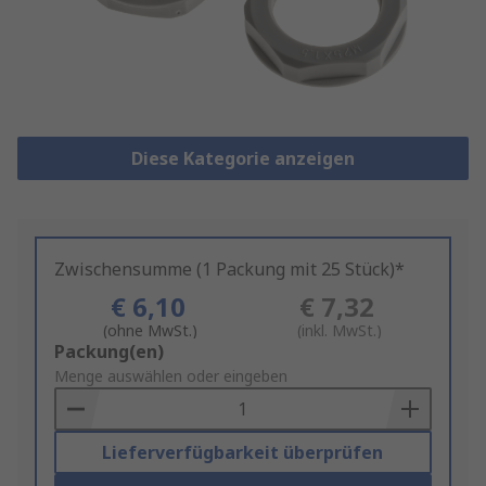
Diese Kategorie anzeigen
Zwischensumme (1 Packung mit 25 Stück)*
€ 6,10
€ 7,32
(ohne MwSt.)
(inkl. MwSt.)
Add
Packung(en)
to
Menge auswählen oder eingeben
Basket
Lieferverfügbarkeit überprüfen