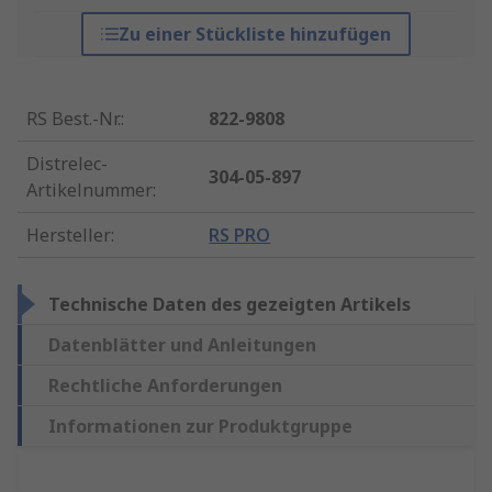
Zu einer Stückliste hinzufügen
RS Best.-Nr.
:
822-9808
Distrelec-
304-05-897
Artikelnummer
:
Hersteller
:
RS PRO
Technische Daten des gezeigten Artikels
Datenblätter und Anleitungen
Rechtliche Anforderungen
Informationen zur Produktgruppe