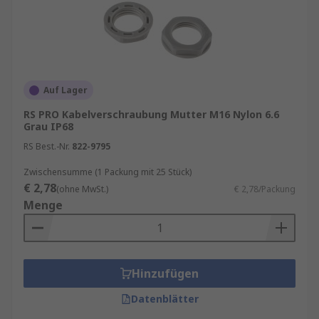
Auf Lager
RS PRO Kabelverschraubung Mutter M16 Nylon 6.6
Grau IP68
RS Best.-Nr.
822-9795
Zwischensumme (1 Packung mit 25 Stück)
€ 2,78
(ohne MwSt.)
€ 2,78/Packung
Menge
Hinzufügen
Datenblätter