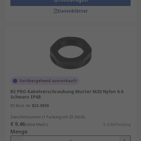
Datenblätter
Vorübergehend ausverkauft
RS PRO Kabelverschraubung Mutter M20 Nylon 6.6
Schwarz IP68
RS Best.-Nr.
822-9830
Zwischensumme (1 Packung mit 25 Stück)
€ 9,46
(ohne MwSt.)
€ 9,46/Packung
Menge