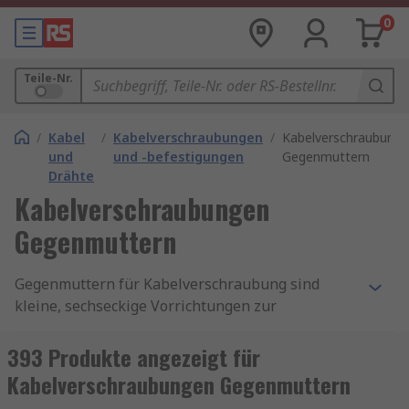
0
Teile-Nr.
/
Kabel
/
Kabelverschraubungen
/
Kabelverschraubung
und
und -befestigungen
Gegenmuttern
Drähte
Kabelverschraubungen
Gegenmuttern
Gegenmuttern für Kabelverschraubung sind
kleine, sechseckige Vorrichtungen zur
Befestigung aller Arten von Kabeltüllen und
Kabelverschraubungen (Vorrichtungen zur
393 Produkte angezeigt für
Befestigung und Sicherung des Endes eines
Kabelverschraubungen Gegenmuttern
elektrischen Kabels an anderen Geräten).