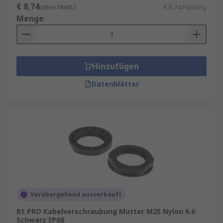
€ 8,74
(ohne MwSt.)
€ 8,74/Packung
Menge
Hinzufügen
Datenblätter
Vorübergehend ausverkauft
RS PRO Kabelverschraubung Mutter M25 Nylon 6.6
Schwarz IP68