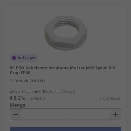
Auf Lager
RS PRO Kabelverschraubung Mutter M16 Nylon 6.6
Grau IP68
RS Best.-Nr.
269-1719
Zwischensumme (1 Beutel mit 50 Stück)
€ 8,21
(ohne MwSt.)
€ 8,21/Beutel
Menge