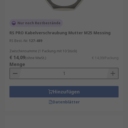
Nur noch Restbestände
RS PRO Kabelverschraubung Mutter M25 Messing
RS Best.-Nr.
127-489
Zwischensumme (1 Packung mit 10 Stück)
€ 14,09
(ohne MwSt.)
€ 14,09/Packung
Menge
Hinzufügen
Datenblätter