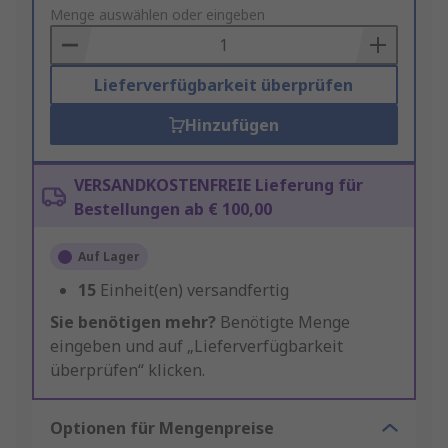
to
Menge auswählen oder eingeben
Basket
Lieferverfügbarkeit überprüfen
Hinzufügen
VERSANDKOSTENFREIE Lieferung für
Bestellungen ab € 100,00
Auf Lager
15
Einheit(en) versandfertig
Sie benötigen mehr?
Benötigte Menge
eingeben und auf „Lieferverfügbarkeit
überprüfen“ klicken.
Optionen für Mengenpreise