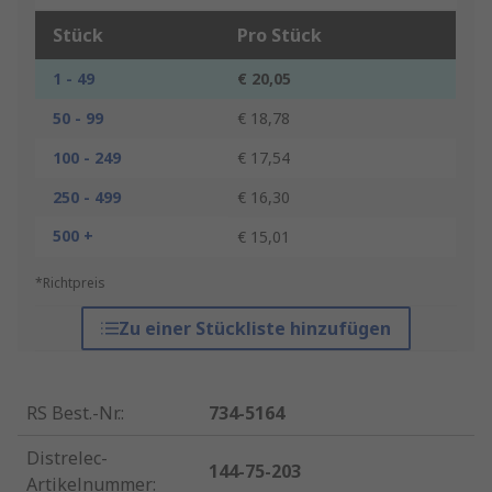
Stück
Pro Stück
1 - 49
€ 20,05
50 - 99
€ 18,78
100 - 249
€ 17,54
250 - 499
€ 16,30
500 +
€ 15,01
*Richtpreis
Zu einer Stückliste hinzufügen
RS Best.-Nr.
:
734-5164
Distrelec-
144-75-203
Artikelnummer
: