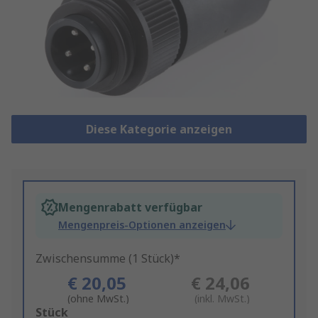
Diese Kategorie anzeigen
Mengenrabatt verfügbar
Mengenpreis-Optionen anzeigen
Zwischensumme (1 Stück)*
€ 20,05
€ 24,06
(ohne MwSt.)
(inkl. MwSt.)
Add
Stück