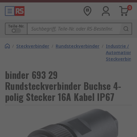
0
Teile-Nr.
/
Steckverbinder
/
Rundsteckverbinder
/
Industrie /
Automation
Steckverbinde
binder 693 29
Rundsteckverbinder Buchse 4-
polig Stecker 16A Kabel IP67