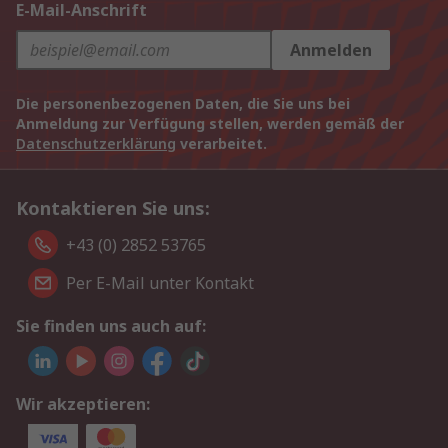
E-Mail-Anschrift
Anmelden
Die personenbezogenen Daten, die Sie uns bei
Anmeldung zur Verfügung stellen, werden gemäß der
Datenschutzerklärung
verarbeitet.
Kontaktieren Sie uns:
+43 (0) 2852 53765
Per E-Mail unter Kontakt
Sie finden uns auch auf:
Wir akzeptieren: