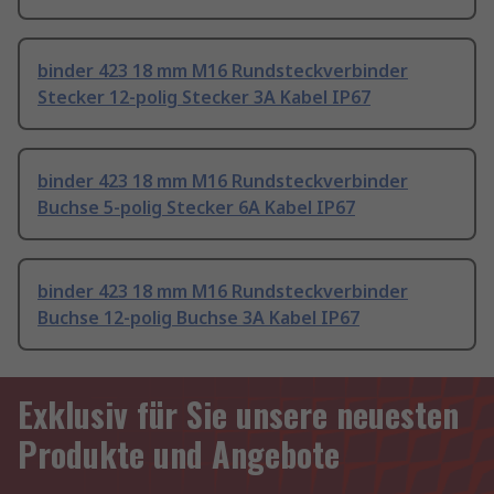
binder 423 18 mm M16 Rundsteckverbinder
Stecker 12-polig Stecker 3A Kabel IP67
binder 423 18 mm M16 Rundsteckverbinder
Buchse 5-polig Stecker 6A Kabel IP67
binder 423 18 mm M16 Rundsteckverbinder
Buchse 12-polig Buchse 3A Kabel IP67
Exklusiv für Sie unsere neuesten
Produkte und Angebote