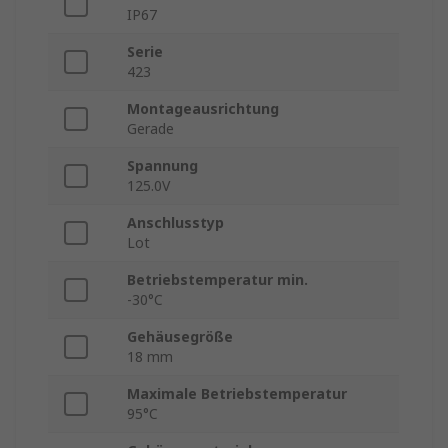
IP67
Serie
423
Montageausrichtung
Gerade
Spannung
125.0V
Anschlusstyp
Lot
Betriebstemperatur min.
-30°C
Gehäusegröße
18 mm
Maximale Betriebstemperatur
95°C