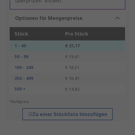
überprüfen“ klicken.
Optionen für Mengenpreise
Stück
Pro Stück
1 - 49
€ 21,17
50 - 99
€ 19,61
100 - 249
€ 18,01
250 - 499
€ 16,41
500 +
€ 14,82
*Richtpreis
Zu einer Stückliste hinzufügen