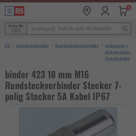
0
Teile-Nr.
/
Steckverbinder
/
Rundsteckverbinder
/
Industrie /
Automation
Steckverbinde
binder 423 18 mm M16
Rundsteckverbinder Stecker 7-
polig Stecker 5A Kabel IP67