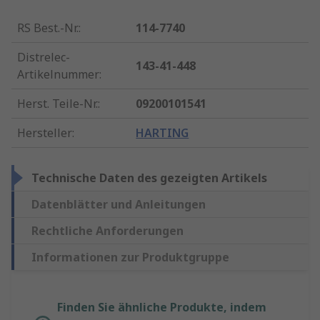
RS Best.-Nr.
:
114-7740
Distrelec-
143-41-448
Artikelnummer
:
Herst. Teile-Nr.
:
09200101541
Hersteller
:
HARTING
Technische Daten des gezeigten Artikels
Datenblätter und Anleitungen
Rechtliche Anforderungen
Informationen zur Produktgruppe
Finden Sie ähnliche Produkte, indem