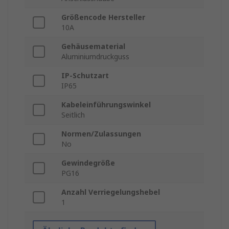
Größencode Hersteller
10A
Gehäusematerial
Aluminiumdruckguss
IP-Schutzart
IP65
Kabeleinführungswinkel
Seitlich
Normen/Zulassungen
No
Gewindegröße
PG16
Anzahl Verriegelungshebel
1