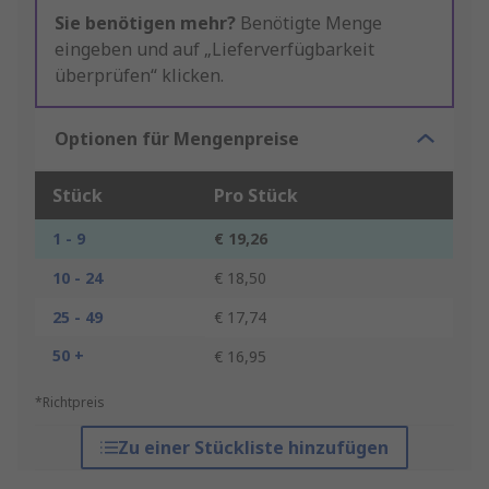
Sie benötigen mehr?
Benötigte Menge
eingeben und auf „Lieferverfügbarkeit
überprüfen“ klicken.
Optionen für Mengenpreise
Stück
Pro Stück
1 - 9
€ 19,26
10 - 24
€ 18,50
25 - 49
€ 17,74
50 +
€ 16,95
*Richtpreis
Zu einer Stückliste hinzufügen