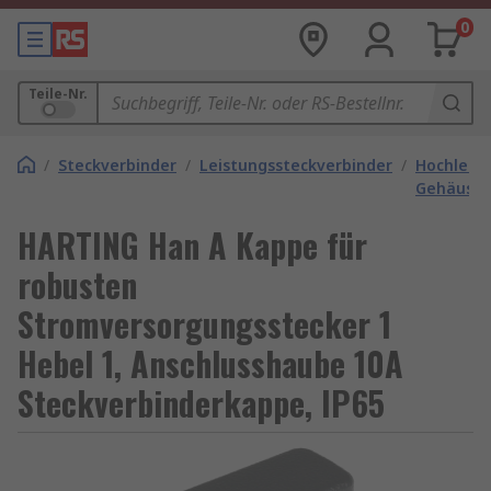
0
Teile-Nr.
/
Steckverbinder
/
Leistungssteckverbinder
/
Hochleist
Gehäuse
HARTING Han A Kappe für
robusten
Stromversorgungsstecker 1
Hebel 1, Anschlusshaube 10A
Steckverbinderkappe, IP65