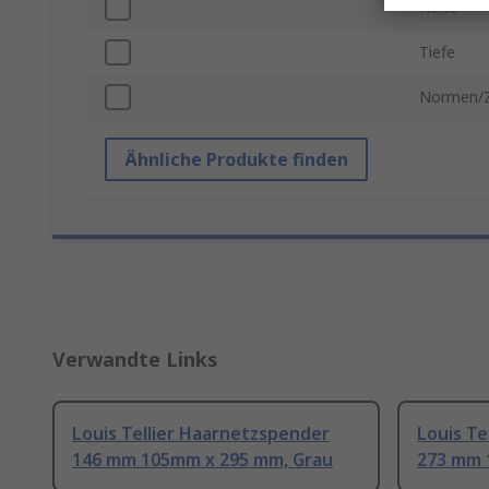
Höhe
Tiefe
Normen/Z
Ähnliche Produkte finden
Verwandte Links
Louis Tellier Haarnetzspender
Louis Te
146 mm 105mm x 295 mm, Grau
273 mm 