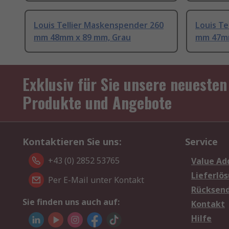
Louis Tellier Maskenspender 260
Louis Te
mm 48mm x 89 mm, Grau
mm 47mm
Exklusiv für Sie unsere neuesten
Produkte und Angebote
Kontaktieren Sie uns:
Service
+43 (0) 2852 53765
Value Ad
Lieferlö
Per E-Mail unter Kontakt
Rücksen
Sie finden uns auch auf:
Kontakt
Hilfe