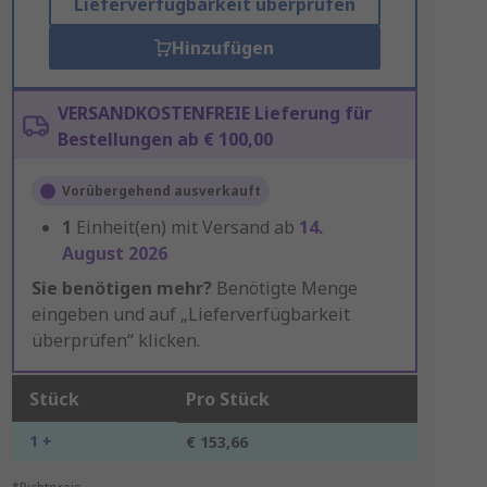
Lieferverfügbarkeit überprüfen
Hinzufügen
VERSANDKOSTENFREIE Lieferung für
Bestellungen ab € 100,00
Vorübergehend ausverkauft
1
Einheit(en) mit Versand ab
14.
August 2026
Sie benötigen mehr?
Benötigte Menge
eingeben und auf „Lieferverfügbarkeit
überprüfen“ klicken.
Stück
Pro Stück
1 +
€ 153,66