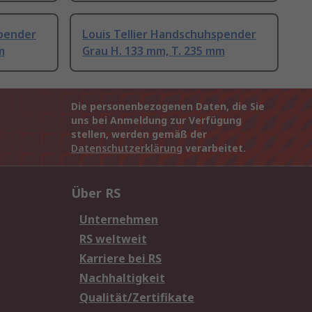
spender
Louis Tellier Handschuhspender
m
Grau H. 133 mm, T. 235 mm
Die personenbezogenen Daten, die Sie
uns bei Anmeldung zur Verfügung
stellen, werden gemäß der
Datenschutzerklärung
verarbeitet.
Über RS
Unternehmen
RS weltweit
Karriere bei RS
Nachhaltigkeit
Qualität/Zertifikate