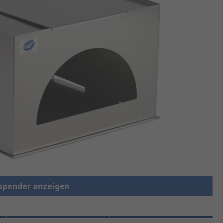
zspender anzeigen