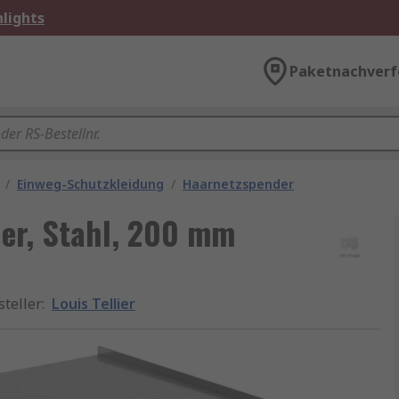
lights
Paketnachverf
/
Einweg-Schutzkleidung
/
Haarnetzspender
der, Stahl, 200 mm
steller
:
Louis Tellier