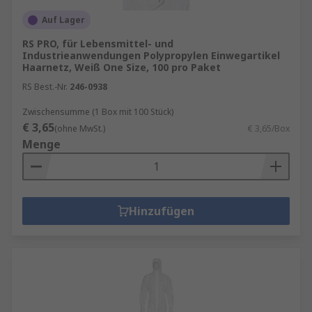
Auf Lager
RS PRO, für Lebensmittel- und
Industrieanwendungen Polypropylen Einwegartikel
Haarnetz, Weiß One Size, 100 pro Paket
RS Best.-Nr.
246-0938
Zwischensumme (1 Box mit 100 Stück)
€ 3,65
(ohne MwSt.)
€ 3,65/Box
Menge
Hinzufügen