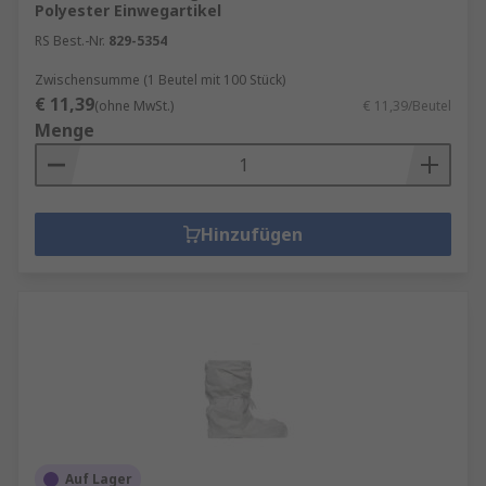
Polyester Einwegartikel
RS Best.-Nr.
829-5354
Zwischensumme (1 Beutel mit 100 Stück)
€ 11,39
(ohne MwSt.)
€ 11,39/Beutel
Menge
Hinzufügen
Auf Lager