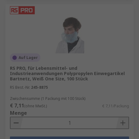
Auf Lager
RS PRO, für Lebensmittel- und
Industrieanwendungen Polypropylen Einwegartikel
Bartnetz, Weiß One Size, 100 Stück
RS Best.-Nr.
245-8875
Zwischensumme (1 Packung mit 100 Stück)
€ 7,11
(ohne MwSt.)
€ 7,11/Packung
Menge