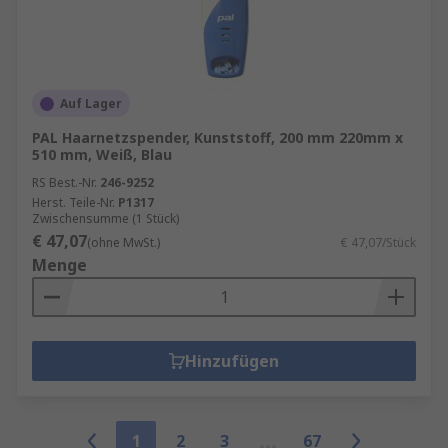
Auf Lager
PAL Haarnetzspender, Kunststoff, 200 mm 220mm x
510 mm, Weiß, Blau
RS Best.-Nr.
246-9252
Herst. Teile-Nr.
P1317
Zwischensumme (1 Stück)
€ 47,07
(ohne MwSt.)
€ 47,07/Stück
Menge
Hinzufügen
1
2
3
67