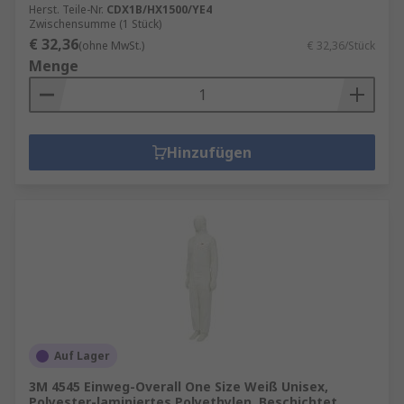
Herst. Teile-Nr.
CDX1B/HX1500/YE4
Zwischensumme (1 Stück)
€ 32,36
(ohne MwSt.)
€ 32,36/Stück
Menge
Hinzufügen
Auf Lager
3M 4545 Einweg-Overall One Size Weiß Unisex,
Polyester-laminiertes Polyethylen, Beschichtet