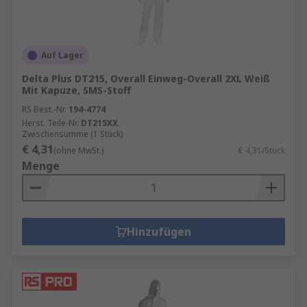
Auf Lager
Delta Plus DT215, Overall Einweg-Overall 2XL Weiß
Mit Kapuze, SMS-Stoff
RS Best.-Nr.
194-4774
Herst. Teile-Nr.
DT215XX
Zwischensumme (1 Stück)
€ 4,31
(ohne MwSt.)
€ 4,31/Stück
Menge
Hinzufügen