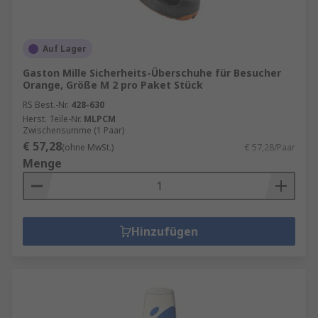
Auf Lager
Gaston Mille Sicherheits-Überschuhe für Besucher
Orange, Größe M 2 pro Paket Stück
RS Best.-Nr.
428-630
Herst. Teile-Nr.
MLPCM
Zwischensumme (1 Paar)
€ 57,28
(ohne MwSt.)
€ 57,28/Paar
Menge
Hinzufügen