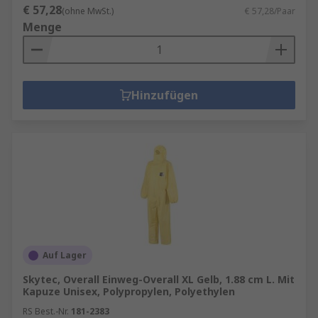
€ 57,28
(ohne MwSt.)
€ 57,28/Paar
Menge
Hinzufügen
Auf Lager
Skytec, Overall Einweg-Overall XL Gelb, 1.88 cm L. Mit
Kapuze Unisex, Polypropylen, Polyethylen
RS Best.-Nr.
181-2383