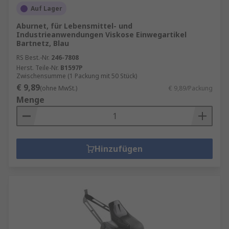
Auf Lager
Aburnet, für Lebensmittel- und
Industrieanwendungen Viskose Einwegartikel
Bartnetz, Blau
RS Best.-Nr.
246-7808
Herst. Teile-Nr.
B1597P
Zwischensumme (1 Packung mit 50 Stück)
€ 9,89
(ohne MwSt.)
€ 9,89/Packung
Menge
Hinzufügen