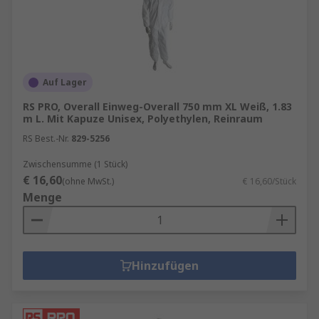
Auf Lager
RS PRO, Overall Einweg-Overall 750 mm XL Weiß, 1.83
m L. Mit Kapuze Unisex, Polyethylen, Reinraum
RS Best.-Nr.
829-5256
Zwischensumme (1 Stück)
€ 16,60
(ohne MwSt.)
€ 16,60/Stück
Menge
Hinzufügen