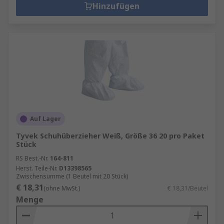
Hinzufügen
Auf Lager
Tyvek Schuhüberzieher Weiß, Größe 36 20 pro Paket
Stück
RS Best.-Nr.
164-811
Herst. Teile-Nr.
D13398565
Zwischensumme (1 Beutel mit 20 Stück)
€ 18,31
(ohne MwSt.)
€ 18,31/Beutel
Menge