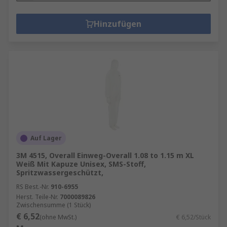
Hinzufügen
Auf Lager
3M 4515, Overall Einweg-Overall 1.08 to 1.15 m XL
Weiß Mit Kapuze Unisex, SMS-Stoff,
Spritzwassergeschützt,
RS Best.-Nr.
910-6955
Herst. Teile-Nr.
7000089826
Zwischensumme (1 Stück)
€ 6,52
(ohne MwSt.)
€ 6,52/Stück