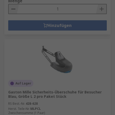
Menge
Hinzufügen
Auf Lager
Gaston Mille Sicherheits-Überschuhe für Besucher
Blau, Größe L 2 pro Paket Stück
RS Best.-Nr.
428-628
Herst. Teile-Nr.
MLPCL
Zwischensumme (1 Paar)