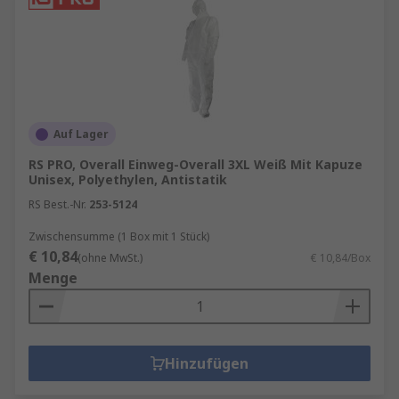
Auf Lager
RS PRO, Overall Einweg-Overall 3XL Weiß Mit Kapuze
Unisex, Polyethylen, Antistatik
RS Best.-Nr.
253-5124
Zwischensumme (1 Box mit 1 Stück)
€ 10,84
(ohne MwSt.)
€ 10,84/Box
Menge
Hinzufügen