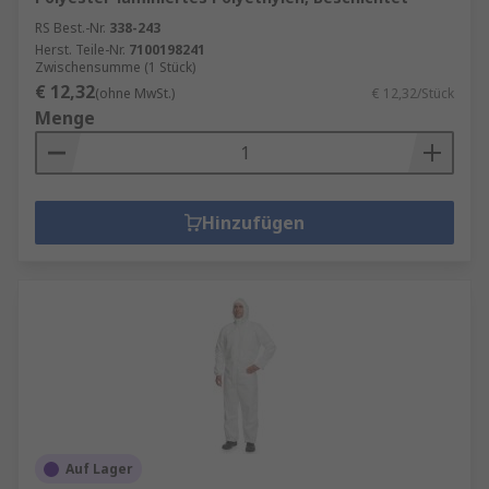
RS Best.-Nr.
338-243
Herst. Teile-Nr.
7100198241
Zwischensumme (1 Stück)
€ 12,32
(ohne MwSt.)
€ 12,32/Stück
Menge
Hinzufügen
Auf Lager