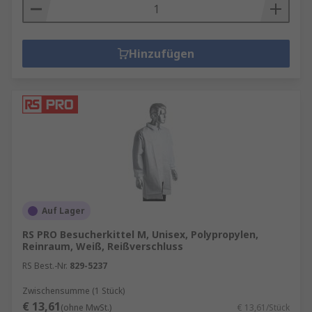
Hinzufügen
Auf Lager
RS PRO Besucherkittel M, Unisex, Polypropylen,
Reinraum, Weiß, Reißverschluss
RS Best.-Nr.
829-5237
Zwischensumme (1 Stück)
€ 13,61
(ohne MwSt.)
€ 13,61/Stück