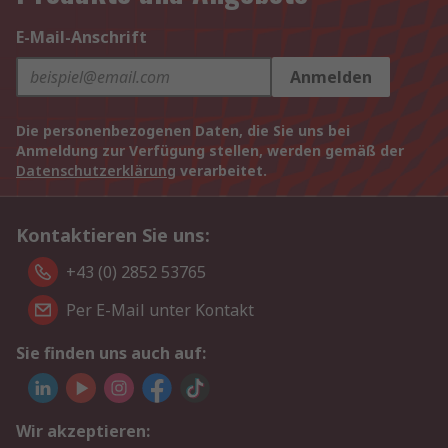
E-Mail-Anschrift
Anmelden
Die personenbezogenen Daten, die Sie uns bei
Anmeldung zur Verfügung stellen, werden gemäß der
Datenschutzerklärung
verarbeitet.
Kontaktieren Sie uns:
+43 (0) 2852 53765
Per E-Mail unter Kontakt
Sie finden uns auch auf:
Wir akzeptieren: