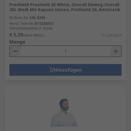
Proshield Proshield 20 White, Overall Einweg-Overall
2XL Weiß Mit Kapuze Unisex, ProShield 20, Antistatik
RS Best.-Nr.
242-5295
Herst. Teile-Nr.
D15338157
Zwischensumme (1 Stück)
€ 5,29
(ohne MwSt.)
€ 5,29/Stück
Menge
Hinzufügen