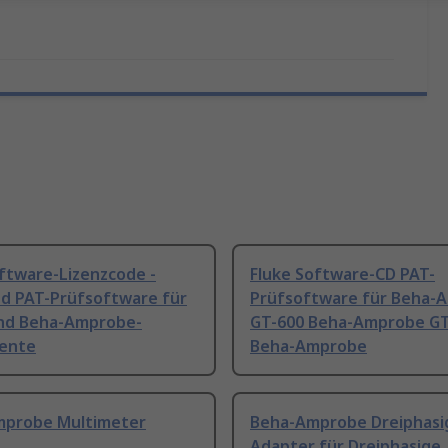
ftware-Lizenzcode -
Fluke Software-CD PAT-
d PAT-Prüfsoftware für
Prüfsoftware für Beha-
und Beha-Amprobe-
GT-600 Beha-Amprobe GT
ente
Beha-Amprobe
probe Multimeter
Beha-Amprobe Dreiphasi
Adapter für Dreiphasige