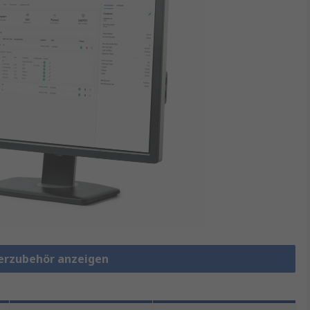
terzubehör anzeigen