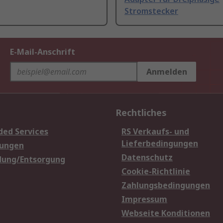
Stromstecker
E-Mail-Anschrift
Anmelden
Rechtliches
ded Services
RS Verkaufs- und
Lieferbedingungen
sungen
Datenschutz
dung/Entsorgung
Cookie-Richtlinie
Zahlungsbedingungen
Impressum
Webseite Konditionen