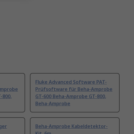
Fluke Advanced Software PAT-
Amprobe
Prüfsoftware für Beha-Amprobe
-800,
GT-600 Beha-Amprobe GT-800,
Beha-Amprobe
ger
Beha-Amprobe Kabeldetektor-
Kit, 6m