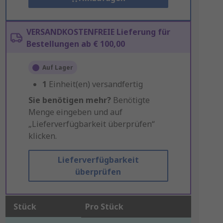
VERSANDKOSTENFREIE Lieferung für
Bestellungen ab € 100,00
Auf Lager
1
Einheit(en) versandfertig
Sie benötigen mehr?
Benötigte
Menge eingeben und auf
„Lieferverfügbarkeit überprüfen“
klicken.
Lieferverfügbarkeit
überprüfen
Stück
Pro Stück