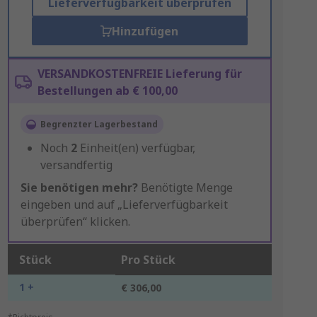
Lieferverfügbarkeit überprüfen
Hinzufügen
VERSANDKOSTENFREIE Lieferung für
Bestellungen ab € 100,00
Begrenzter Lagerbestand
Noch
2
Einheit(en) verfügbar,
versandfertig
Sie benötigen mehr?
Benötigte Menge
eingeben und auf „Lieferverfügbarkeit
überprüfen“ klicken.
Stück
Pro Stück
1 +
€ 306,00