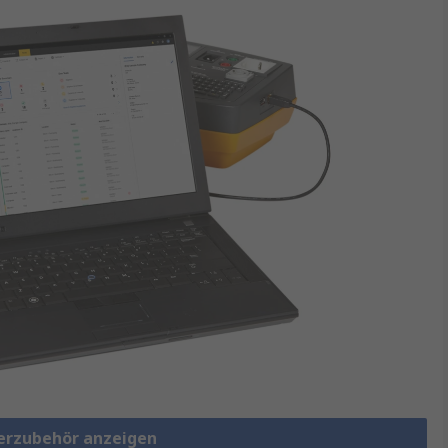
terzubehör anzeigen