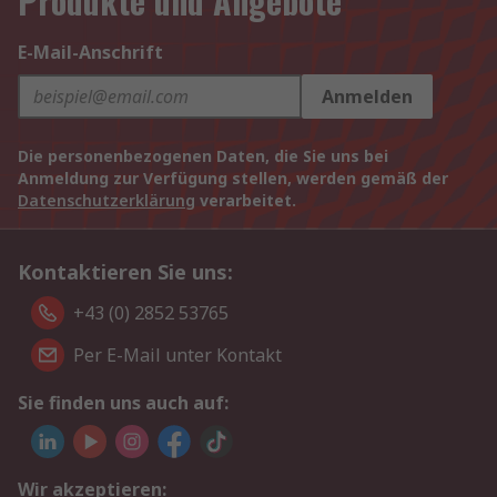
Produkte und Angebote
E-Mail-Anschrift
Anmelden
Die personenbezogenen Daten, die Sie uns bei
Anmeldung zur Verfügung stellen, werden gemäß der
Datenschutzerklärung
verarbeitet.
Kontaktieren Sie uns:
+43 (0) 2852 53765
Per E-Mail unter Kontakt
Sie finden uns auch auf:
Wir akzeptieren: