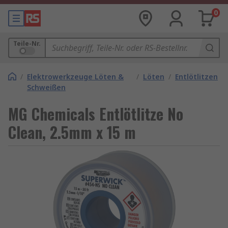
0
Teile-Nr.
/
Elektrowerkzeuge Löten &
/
Löten
/
Entlötlitzen
Schweißen
MG Chemicals Entlötlitze No
Clean, 2.5mm x 15 m