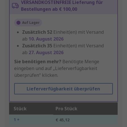
VERSANDKOSTENFREIE Lieferung für
Bestellungen ab € 100,00
Auf Lager
Zusätzlich
52
Einheit(en) mit Versand
ab
10. August 2026
Zusätzlich
35
Einheit(en) mit Versand
ab
27. August 2026
Sie benötigen mehr?
Benötigte Menge
eingeben und auf „Lieferverfügbarkeit
überprüfen“ klicken.
Lieferverfügbarkeit überprüfen
Stück
Pro Stück
1 +
€ 45,12