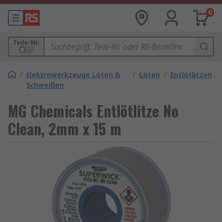
0
Teile-Nr.
/
Elektrowerkzeuge Löten &
/
Löten
/
Entlötlitzen
Schweißen
MG Chemicals Entlötlitze No
Clean, 2mm x 15 m