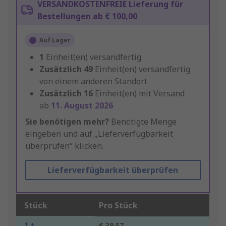
VERSANDKOSTENFREIE Lieferung für
Bestellungen ab € 100,00
Auf Lager
1
Einheit(en) versandfertig
Zusätzlich
49
Einheit(en) versandfertig
von einem anderen Standort
Zusätzlich
16
Einheit(en) mit Versand
ab
11. August 2026
Sie benötigen mehr?
Benötigte Menge
eingeben und auf „Lieferverfügbarkeit
überprüfen“ klicken.
Lieferverfügbarkeit überprüfen
Stück
Pro Stück
1 +
€ 39,57