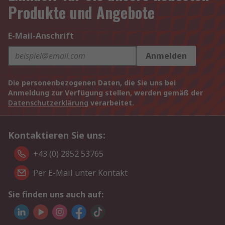
Produkte und Angebote
E-Mail-Anschrift
Anmelden
Die personenbezogenen Daten, die Sie uns bei
Anmeldung zur Verfügung stellen, werden gemäß der
Datenschutzerklärung
verarbeitet.
Kontaktieren Sie uns:
+43 (0) 2852 53765
Per E-Mail unter Kontakt
Sie finden uns auch auf: