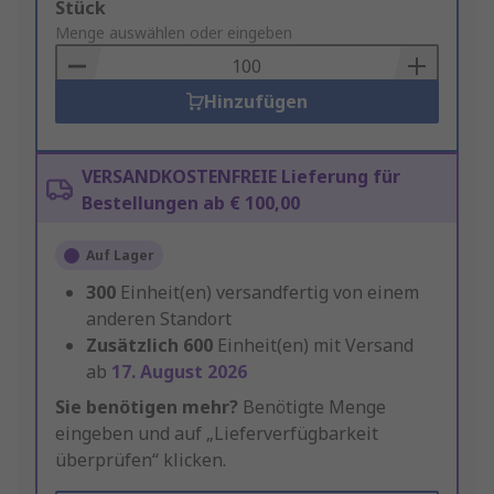
Add
Stück
to
Menge auswählen oder eingeben
Basket
Hinzufügen
VERSANDKOSTENFREIE Lieferung für
Bestellungen ab € 100,00
Auf Lager
300
Einheit(en) versandfertig von einem
anderen Standort
Zusätzlich
600
Einheit(en) mit Versand
ab
17. August 2026
Sie benötigen mehr?
Benötigte Menge
eingeben und auf „Lieferverfügbarkeit
überprüfen“ klicken.