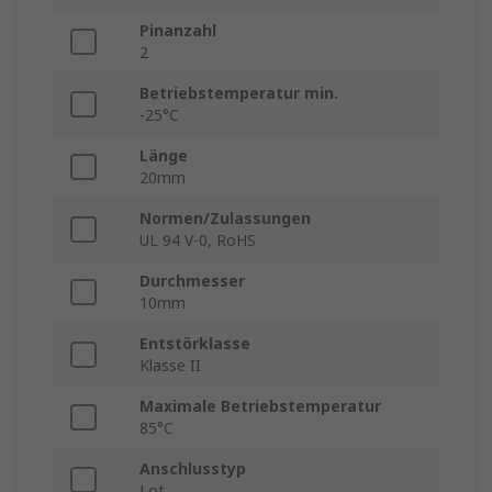
Pinanzahl
2
Betriebstemperatur min.
-25°C
Länge
20mm
Normen/Zulassungen
UL 94 V-0, RoHS
Durchmesser
10mm
Entstörklasse
Klasse II
Maximale Betriebstemperatur
85°C
Anschlusstyp
Lot