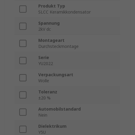
Produkt Typ
SLCC Keramikkondensator
Spannung
2kV dc
Montageart
Durchsteckmontage
Serie
YU2022
Verpackungsart
Wolle
Toleranz
±20 %
Automobilstandard
Nein
Dielektrikum
Y5U