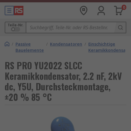
0
Teile-Nr.
/
Passive
/
Kondensatoren
/
Einschichtige
Bauelemente
Keramikkondensato
RS PRO YU2022 SLCC
Keramikkondensator, 2.2 nF, 2kV
dc, Y5U, Durchsteckmontage,
±20 % 85 °C