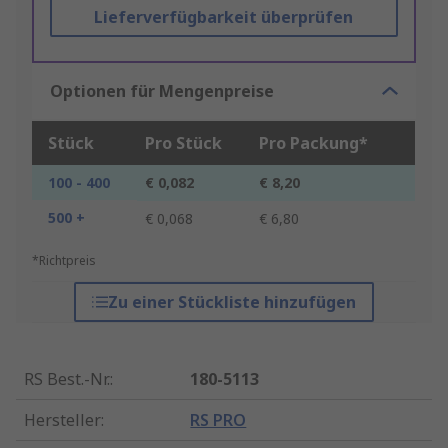
Lieferverfügbarkeit überprüfen
Optionen für Mengenpreise
Stück
Pro Stück
Pro Packung*
100 - 400
€ 0,082
€ 8,20
500 +
€ 0,068
€ 6,80
*Richtpreis
Zu einer Stückliste hinzufügen
RS Best.-Nr.
:
180-5113
Hersteller
:
RS PRO