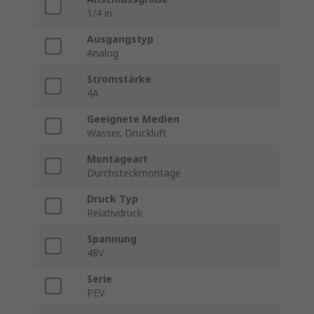
1/4 in
Ausgangstyp
Analog
Stromstärke
4A
Geeignete Medien
Wasser, Druckluft
Montageart
Durchsteckmontage
Druck Typ
Relativdruck
Spannung
48V
Serie
PEV