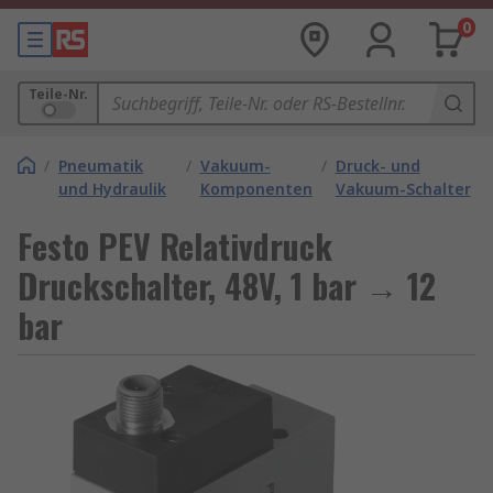
0
Teile-Nr.
/
Pneumatik
/
Vakuum-
/
Druck- und
und Hydraulik
Komponenten
Vakuum-Schalter
Festo PEV Relativdruck
Druckschalter, 48V, 1 bar → 12
bar