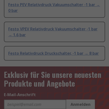
Festo PEV Relativdruck Vakuumschalter -1 bar →
0 bar
Festo VPEV Relativdruck Vakuumschalter -1 bar
→ 1.6 bar
Festo Relativdruck Druckschalter, -1 bar → 8 bar
Exklusiv für Sie unsere neuesten
Produkte und Angebote
E-Mail-Anschrift
Anmelden