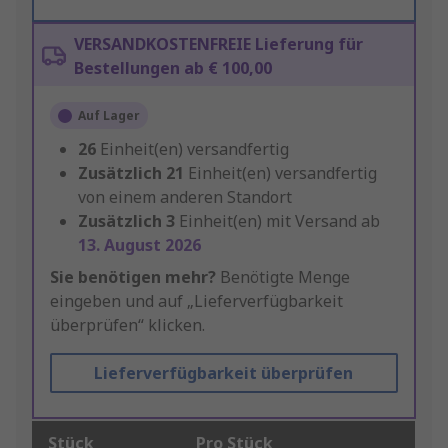
VERSANDKOSTENFREIE Lieferung für
Bestellungen ab € 100,00
Auf Lager
26
Einheit(en) versandfertig
Zusätzlich
21
Einheit(en) versandfertig
von einem anderen Standort
Zusätzlich
3
Einheit(en) mit Versand ab
13. August 2026
Sie benötigen mehr?
Benötigte Menge
eingeben und auf „Lieferverfügbarkeit
überprüfen“ klicken.
Lieferverfügbarkeit überprüfen
Stück
Pro Stück