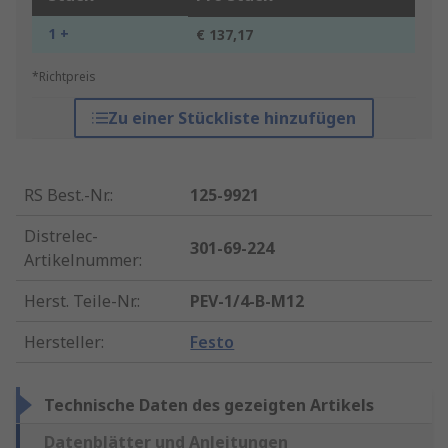
1 +
€ 137,17
*Richtpreis
Zu einer Stückliste hinzufügen
RS Best.-Nr.
:
125-9921
Distrelec-
301-69-224
Artikelnummer
:
Herst. Teile-Nr.
:
PEV-1/4-B-M12
Hersteller
:
Festo
Technische Daten des gezeigten Artikels
Datenblätter und Anleitungen