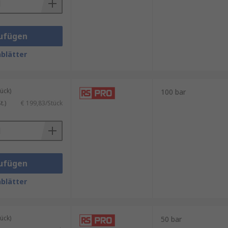
ufügen
blätter
ück)
100 bar
.)
€ 199,83/Stück
ufügen
blätter
ück)
50 bar