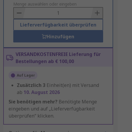
to
Menge auswählen oder eingeben
Basket
Lieferverfügbarkeit überprüfen
Hinzufügen
VERSANDKOSTENFREIE Lieferung für
Bestellungen ab € 100,00
Auf Lager
Zusätzlich
3
Einheit(en) mit Versand
ab
10. August 2026
Sie benötigen mehr?
Benötigte Menge
eingeben und auf „Lieferverfügbarkeit
überprüfen“ klicken.