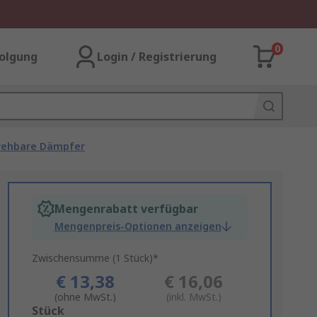
0
olgung
Login / Registrierung
rehbare Dämpfer
Mengenrabatt verfügbar
Mengenpreis-Optionen anzeigen
Zwischensumme (1 Stück)*
€ 13,38
€ 16,06
(ohne MwSt.)
(inkl. MwSt.)
Add
Stück