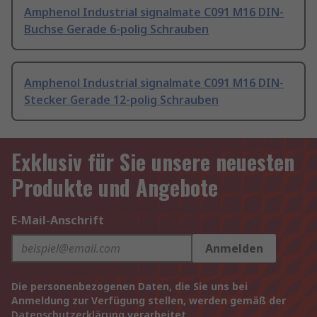
Amphenol Industrial signalmate C091 M16 DIN-
Buchse Gerade 6-polig Schrauben
Amphenol Industrial signalmate C091 M16 DIN-
Stecker Gerade 12-polig Schrauben
Exklusiv für Sie unsere neuesten
Produkte und Angebote
E-Mail-Anschrift
Anmelden
Die personenbezogenen Daten, die Sie uns bei
Anmeldung zur Verfügung stellen, werden gemäß der
Datenschutzerklärung
verarbeitet.