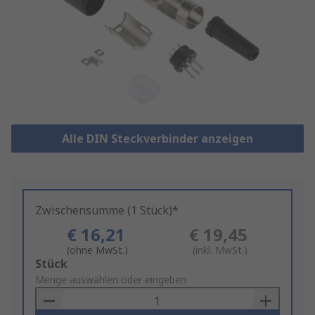
Alle DIN Steckverbinder anzeigen
Zwischensumme (1 Stück)*
€ 16,21
€ 19,45
(ohne MwSt.)
(inkl. MwSt.)
Add
Stück
to
Menge auswählen oder eingeben
Basket