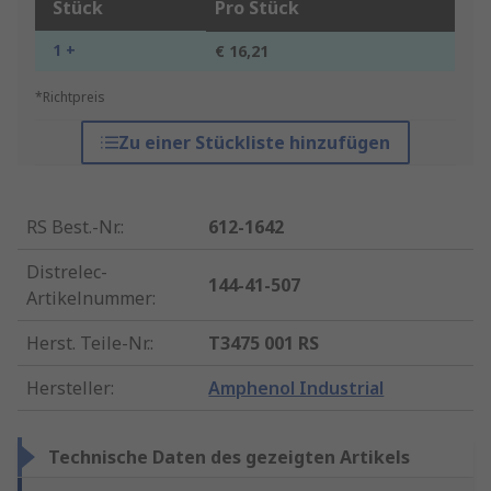
Stück
Pro Stück
1 +
€ 16,21
*Richtpreis
Zu einer Stückliste hinzufügen
RS Best.-Nr.
:
612-1642
Distrelec-
144-41-507
Artikelnummer
:
Herst. Teile-Nr.
:
T3475 001 RS
Hersteller
:
Amphenol Industrial
Technische Daten des gezeigten Artikels