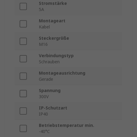
Stromstärke
5A
Montageart
Kabel
Steckergröße
M16
Verbindungstyp
Schrauben
Montageausrichtung
Gerade
Spannung
300V
IP-Schutzart
IP40
Betriebstemperatur min.
-40°C