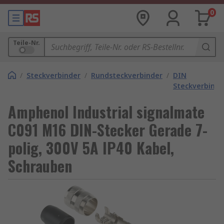
0
Teile-Nr.
/
Steckverbinder
/
Rundsteckverbinder
/
DIN
Steckverbinde
Amphenol Industrial signalmate
C091 M16 DIN-Stecker Gerade 7-
polig, 300V 5A IP40 Kabel,
Schrauben