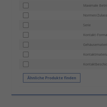
Maximale Betr
Normen/Zulas
Serie
Kontakt-Forma
Gehäusemateri
Kontaktmateria
Kontaktbeschi
Ähnliche Produkte finden