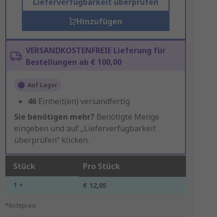
Lieferverfügbarkeit überprüfen
Hinzufügen
VERSANDKOSTENFREIE Lieferung für
Bestellungen ab € 100,00
Auf Lager
46
Einheit(en) versandfertig
Sie benötigen mehr?
Benötigte Menge
eingeben und auf „Lieferverfügbarkeit
überprüfen“ klicken.
Stück
Pro Stück
1 +
€ 12,05
*Richtpreis