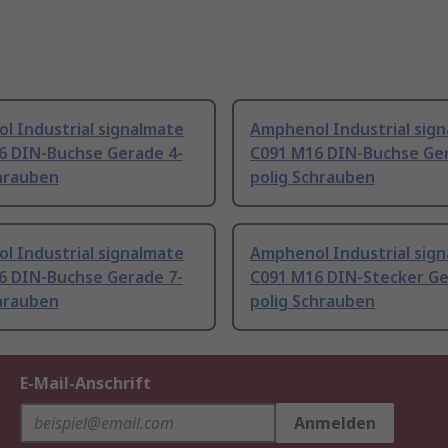
l Industrial signalmate
Amphenol Industrial sig
6 DIN-Buchse Gerade 4-
C091 M16 DIN-Buchse Ger
chrauben
polig Schrauben
l Industrial signalmate
Amphenol Industrial sig
6 DIN-Buchse Gerade 7-
C091 M16 DIN-Stecker Ge
chrauben
polig Schrauben
E-Mail-Anschrift
Anmelden