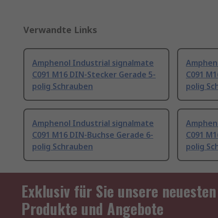
Verwandte Links
Amphenol Industrial signalmate
Ampheno
C091 M16 DIN-Stecker Gerade 5-
C091 M1
polig Schrauben
polig S
Amphenol Industrial signalmate
Ampheno
C091 M16 DIN-Buchse Gerade 6-
C091 M1
polig Schrauben
polig S
Exklusiv für Sie unsere neuesten
Produkte und Angebote