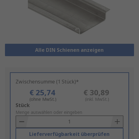
Alle DIN Schienen anzeigen
Zwischensumme (1 Stück)*
€ 25,74
€ 30,89
(ohne MwSt.)
(inkl. MwSt.)
Add
Stück
to
Menge auswählen oder eingeben
Basket
Lieferverfügbarkeit überprüfen