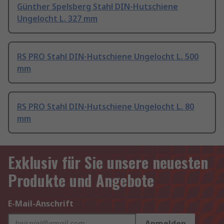
Günther Spelsberg Stahl DIN-Hutschiene
Ungelocht L. 327 mm
RS PRO Stahl DIN-Hutschiene Ungelocht L. 500
mm
RS PRO Stahl DIN-Hutschiene Ungelocht L. 80
mm
Exklusiv für Sie unsere neuesten
Produkte und Angebote
E-Mail-Anschrift
Anmelden