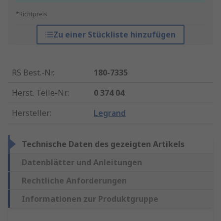
*Richtpreis
Zu einer Stückliste hinzufügen
RS Best.-Nr.
:
180-7335
Herst. Teile-Nr.
:
0 374 04
Hersteller
:
Legrand
Technische Daten des gezeigten Artikels
Datenblätter und Anleitungen
Rechtliche Anforderungen
Informationen zur Produktgruppe