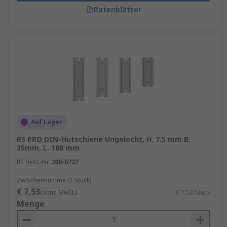
Datenblätter
Auf Lager
RS PRO DIN-Hutschiene Ungelocht, H. 7.5 mm B.
35mm, L. 108 mm
RS Best.-Nr.
200-6727
Zwischensumme (1 Stück)
€ 7,53
(ohne MwSt.)
€ 7,53/Stück
Menge