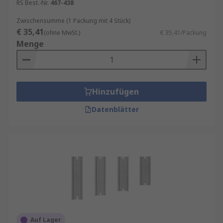
RS Best.-Nr.
467-438
Zwischensumme (1 Packung mit 4 Stück)
€ 35,41
(ohne MwSt.)
€ 35,41/Packung
Menge
Hinzufügen
Datenblätter
Auf Lager