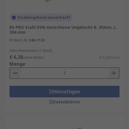
Vorübergehend ausverkauft
RS PRO Stahl DIN-Hutschiene Ungelocht B. 35mm, L.
384 mm
RS Best.-Nr.
248-1123
Zwischensumme (1 Stück)
€ 6,28
(ohne MwSt.)
€ 6,28/Stück
Menge
Hinzufügen
Datenblätter