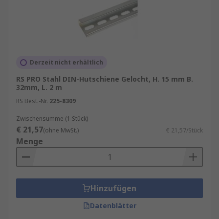
Derzeit nicht erhältlich
RS PRO Stahl DIN-Hutschiene Gelocht, H. 15 mm B.
32mm, L. 2 m
RS Best.-Nr.
225-8309
Zwischensumme (1 Stück)
€ 21,57
(ohne MwSt.)
€ 21,57/Stück
Menge
Hinzufügen
Datenblätter