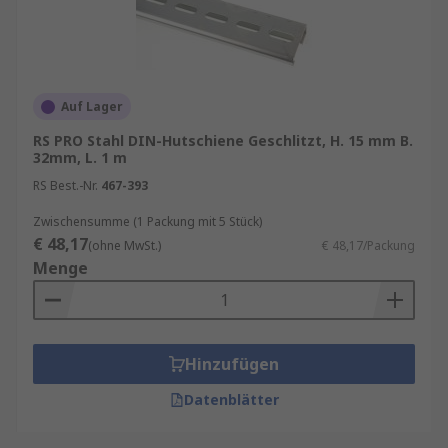
Auf Lager
RS PRO Stahl DIN-Hutschiene Geschlitzt, H. 15 mm B.
32mm, L. 1 m
RS Best.-Nr.
467-393
Zwischensumme (1 Packung mit 5 Stück)
€ 48,17
(ohne MwSt.)
€ 48,17/Packung
Menge
Hinzufügen
Datenblätter