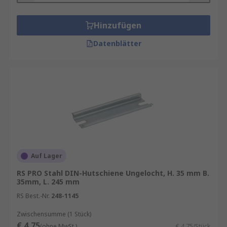
Hinzufügen
Datenblätter
Auf Lager
RS PRO Stahl DIN-Hutschiene Ungelocht, H. 35 mm B.
35mm, L. 245 mm
RS Best.-Nr.
248-1145
Zwischensumme (1 Stück)
€ 4,75
(ohne MwSt.)
€ 4,75/Stück