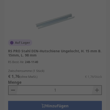
Auf Lager
RS PRO Stahl DIN-Hutschiene Ungelocht, H. 15 mm B.
15mm, L. 98 mm
RS Best.-Nr.
248-1140
Zwischensumme (1 Stück)
€ 1,76
(ohne MwSt.)
€ 1,76/Stück
Menge
Hinzufügen