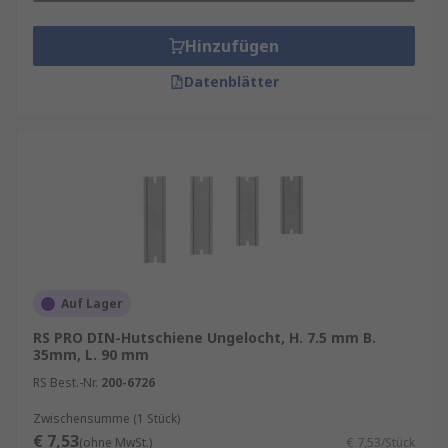
Hinzufügen
Datenblätter
Auf Lager
RS PRO DIN-Hutschiene Ungelocht, H. 7.5 mm B.
35mm, L. 90 mm
RS Best.-Nr.
200-6726
Zwischensumme (1 Stück)
€ 7,53
(ohne MwSt.)
€ 7,53/Stück