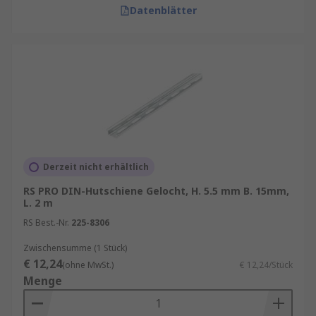
Datenblätter
Derzeit nicht erhältlich
RS PRO DIN-Hutschiene Gelocht, H. 5.5 mm B. 15mm,
L. 2 m
RS Best.-Nr.
225-8306
Zwischensumme (1 Stück)
€ 12,24
(ohne MwSt.)
€ 12,24/Stück
Menge