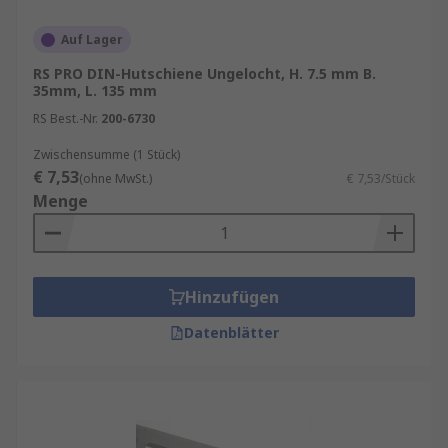
Auf Lager
RS PRO DIN-Hutschiene Ungelocht, H. 7.5 mm B.
35mm, L. 135 mm
RS Best.-Nr.
200-6730
Zwischensumme (1 Stück)
€ 7,53
(ohne MwSt.)
€ 7,53/Stück
Menge
Hinzufügen
Datenblätter