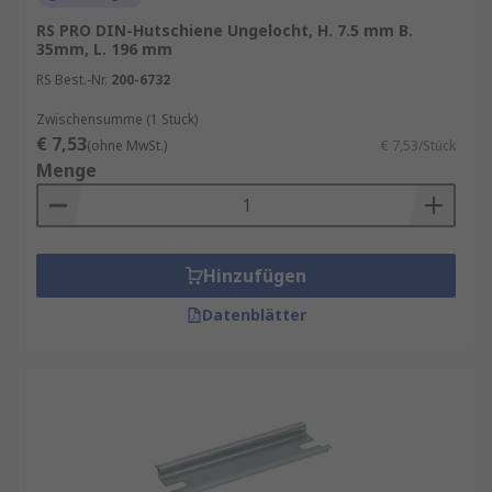
RS PRO DIN-Hutschiene Ungelocht, H. 7.5 mm B.
35mm, L. 196 mm
RS Best.-Nr.
200-6732
Zwischensumme (1 Stück)
€ 7,53
(ohne MwSt.)
€ 7,53/Stück
Menge
Hinzufügen
Datenblätter