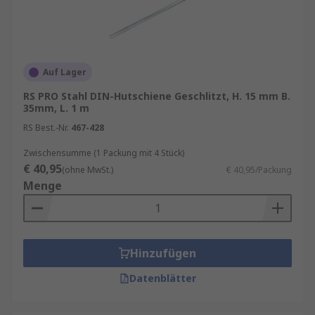
Auf Lager
RS PRO Stahl DIN-Hutschiene Geschlitzt, H. 15 mm B.
35mm, L. 1 m
RS Best.-Nr.
467-428
Zwischensumme (1 Packung mit 4 Stück)
€ 40,95
(ohne MwSt.)
€ 40,95/Packung
Menge
Hinzufügen
Datenblätter