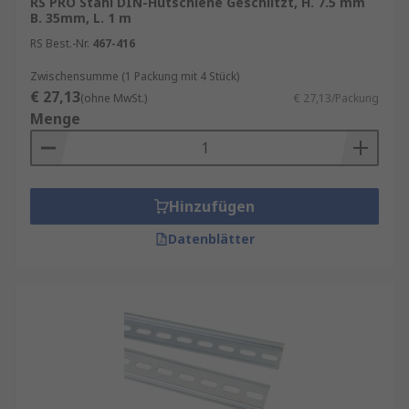
RS PRO Stahl DIN-Hutschiene Geschlitzt, H. 7.5 mm
B. 35mm, L. 1 m
RS Best.-Nr.
467-416
Zwischensumme (1 Packung mit 4 Stück)
€ 27,13
(ohne MwSt.)
€ 27,13/Packung
Menge
Hinzufügen
Datenblätter