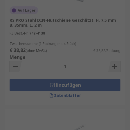
Auf Lager
RS PRO Stahl DIN-Hutschiene Geschlitzt, H. 7.5 mm
B. 35mm, L. 2 m
RS Best.-Nr.
742-4138
Zwischensumme (1 Packung mit 4 Stück)
€ 38,82
(ohne MwSt.)
€ 38,82/Packung
Menge
Hinzufügen
Datenblätter