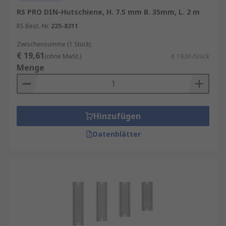
RS PRO DIN-Hutschiene, H. 7.5 mm B. 35mm, L. 2 m
RS Best.-Nr.
225-8311
Zwischensumme (1 Stück)
€ 19,61
(ohne MwSt.)
€ 19,61/Stück
Menge
Hinzufügen
Datenblätter