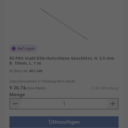
Auf Lager
RS PRO Stahl DIN-Hutschiene Geschlitzt, H. 5.5 mm
B. 15mm, L. 1 m
RS Best.-Nr.
467-349
Zwischensumme (1 Packung mit 5 Stück)
€ 26,74
(ohne MwSt.)
€ 26,74/Packung
Menge
Hinzufügen