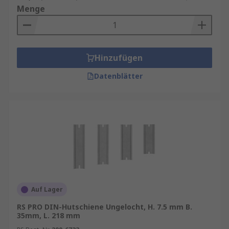
Menge
Hinzufügen
Datenblätter
Auf Lager
RS PRO DIN-Hutschiene Ungelocht, H. 7.5 mm B.
35mm, L. 218 mm