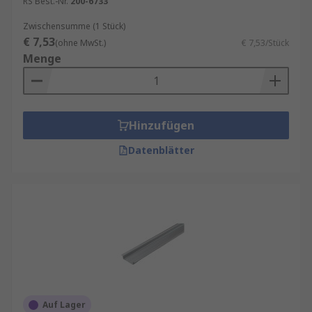
RS Best.-Nr.
200-6733
Zwischensumme (1 Stück)
€ 7,53
(ohne MwSt.)
€ 7,53/Stück
Menge
Hinzufügen
Datenblätter
Auf Lager