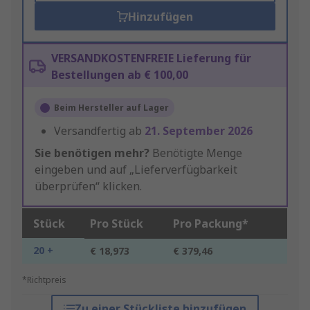
Hinzufügen
VERSANDKOSTENFREIE Lieferung für
Bestellungen ab € 100,00
Beim Hersteller auf Lager
Versandfertig ab
21. September 2026
Sie benötigen mehr?
Benötigte Menge
eingeben und auf „Lieferverfügbarkeit
überprüfen“ klicken.
Stück
Pro Stück
Pro Packung*
20 +
€ 18,973
€ 379,46
*Richtpreis
Zu einer Stückliste hinzufügen