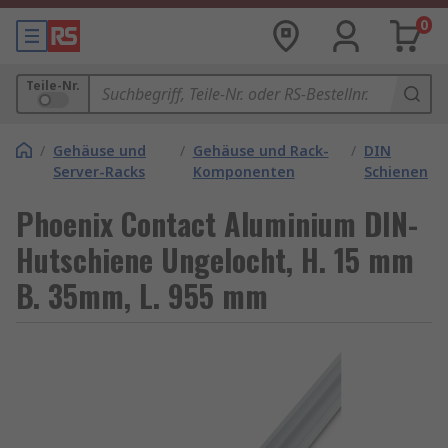
0
Teile-Nr.
/
Gehäuse und
/
Gehäuse und Rack-
/
DIN
Server-Racks
Komponenten
Schienen
Phoenix Contact Aluminium DIN-
Hutschiene Ungelocht, H. 15 mm
B. 35mm, L. 955 mm