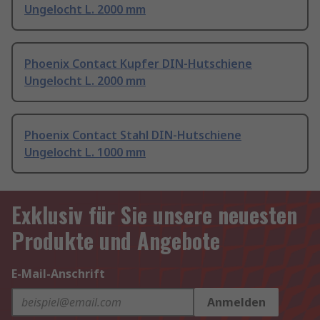
Ungelocht L. 2000 mm
Phoenix Contact Kupfer DIN-Hutschiene
Ungelocht L. 2000 mm
Phoenix Contact Stahl DIN-Hutschiene
Ungelocht L. 1000 mm
Exklusiv für Sie unsere neuesten
Produkte und Angebote
E-Mail-Anschrift
Anmelden