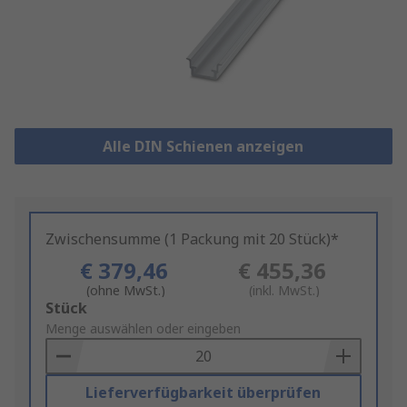
Alle DIN Schienen anzeigen
Zwischensumme (1 Packung mit 20 Stück)*
€ 379,46
€ 455,36
(ohne MwSt.)
(inkl. MwSt.)
Add
Stück
to
Menge auswählen oder eingeben
Basket
Lieferverfügbarkeit überprüfen