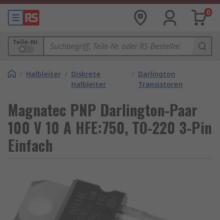
0
Teile-Nr.
/
Halbleiter
/
Diskrete
/
Darlington
Halbleiter
Transistoren
Magnatec PNP Darlington-Paar
100 V 10 A HFE:750, TO-220 3-Pin
Einfach