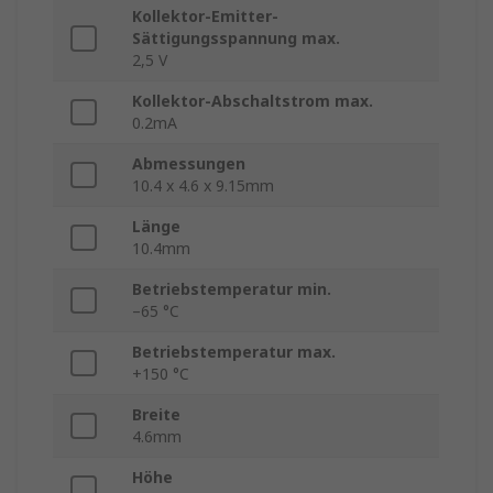
Kollektor-Emitter-
Sättigungsspannung max.
2,5 V
Kollektor-Abschaltstrom max.
0.2mA
Abmessungen
10.4 x 4.6 x 9.15mm
Länge
10.4mm
Betriebstemperatur min.
–65 °C
Betriebstemperatur max.
+150 °C
Breite
4.6mm
Höhe