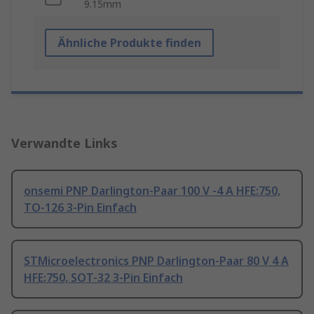
9.15mm
Ähnliche Produkte finden
Verwandte Links
onsemi PNP Darlington-Paar 100 V -4 A HFE:750,
TO-126 3-Pin Einfach
STMicroelectronics PNP Darlington-Paar 80 V 4 A
HFE:750, SOT-32 3-Pin Einfach