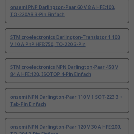
onsemi PNP Darlington-Paar 60 V 8 A HFE:100,
TO-220AB 3-Pin Einfach
STMicroelectronics Darlington-Transistor 1 100
V 10 A PnP HFE:750, TO-220 3-Pin
STMicroelectronics NPN Darlington-Paar 450 V
84 A HFE:120, ISOTOP 4-Pin Einfach
onsemi NPN Darlington-Paar 110 V 1 SOT-223 3 +
Tab-Pin Einfach
onsemi NPN Darlington-Paar 120 V 30 A HFE:200,