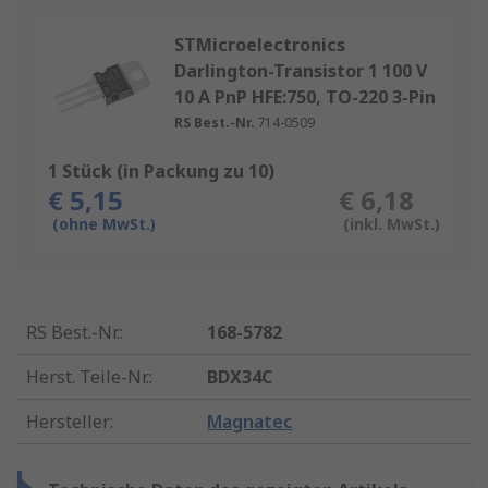
STMicroelectronics
Darlington-Transistor 1 100 V
10 A PnP HFE:750, TO-220 3-Pin
RS Best.-Nr.
714-0509
1 Stück (in Packung zu 10)
€ 5,15
€ 6,18
(ohne MwSt.)
(inkl. MwSt.)
RS Best.-Nr.
:
168-5782
Herst. Teile-Nr.
:
BDX34C
Hersteller
:
Magnatec