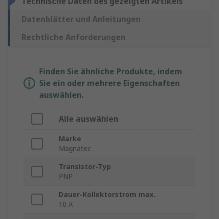
Technische Daten des gezeigten Artikels
Datenblätter und Anleitungen
Rechtliche Anforderungen
Finden Sie ähnliche Produkte, indem
Sie ein oder mehrere Eigenschaften
auswählen.
Alle auswählen
Marke
Magnatec
Transistor-Typ
PNP
Dauer-Kollektorstrom max.
10 A