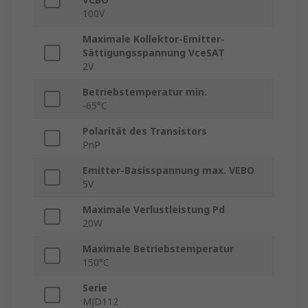
100V
Maximale Kollektor-Emitter-
Sättigungsspannung VceSAT
2V
Betriebstemperatur min.
-65°C
Polarität des Transistors
PnP
Emitter-Basisspannung max. VEBO
5V
Maximale Verlustleistung Pd
20W
Maximale Betriebstemperatur
150°C
Serie
MJD112