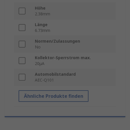
Höhe
2.38mm
Länge
6.73mm
Normen/Zulassungen
No
Kollektor-Sperrstrom max.
20μA
Automobilstandard
AEC-Q101
Ähnliche Produkte finden