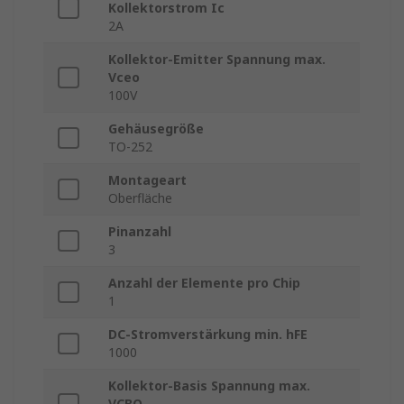
Kollektorstrom Ic
2A
Kollektor-Emitter Spannung max.
Vceo
100V
Gehäusegröße
TO-252
Montageart
Oberfläche
Pinanzahl
3
Anzahl der Elemente pro Chip
1
DC-Stromverstärkung min. hFE
1000
Kollektor-Basis Spannung max.
VCBO