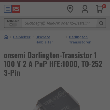
0
Teile-Nr.
/
Halbleiter
/
Diskrete
/
Darlington
Halbleiter
Transistoren
onsemi Darlington-Transistor 1
100 V 2 A PnP HFE:1000, TO-252
3-Pin