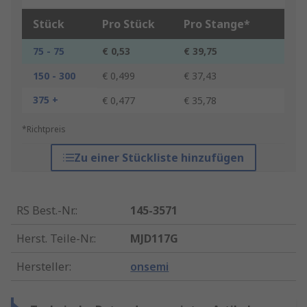
Stück
Pro Stück
Pro Stange*
75 - 75
€ 0,53
€ 39,75
150 - 300
€ 0,499
€ 37,43
375 +
€ 0,477
€ 35,78
*Richtpreis
Zu einer Stückliste hinzufügen
RS Best.-Nr.
:
145-3571
Herst. Teile-Nr.
:
MJD117G
Hersteller
:
onsemi