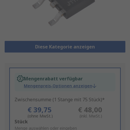
Diese Kategorie anzeigen
Mengenrabatt verfügbar
Mengenpreis-Optionen anzeigen
Zwischensumme (1 Stange mit 75 Stück)*
€ 39,75
€ 48,00
(ohne MwSt.)
(inkl. MwSt.)
Add
Stück
to
Menge auswählen oder eingeben