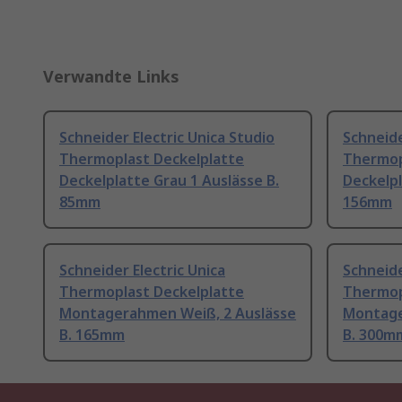
Verwandte Links
Schneider Electric Unica Studio
Schneide
Thermoplast Deckelplatte
Thermop
Deckelplatte Grau 1 Auslässe B.
Deckelpl
85mm
156mm
Schneider Electric Unica
Schneide
Thermoplast Deckelplatte
Thermop
Montagerahmen Weiß, 2 Auslässe
Montage
B. 165mm
B. 300m