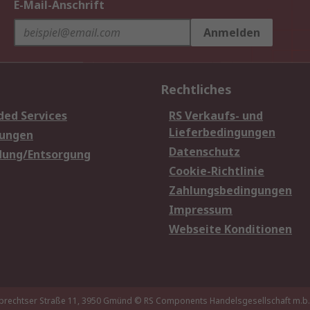
E-Mail-Anschrift
Anmelden
Rechtliches
ded Services
RS Verkaufs- und
Lieferbedingungen
sungen
Datenschutz
dung/Entsorgung
Cookie-Richtlinie
Zahlungsbedingungen
Impressum
Webseite Konditionen
brechtser Straße 11, 3950 Gmünd
© RS Components Handelsgesellschaft m.b.