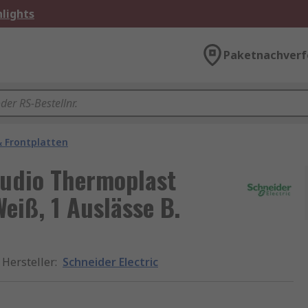
lights
Paketnachverf
 Frontplatten
tudio Thermoplast
eiß, 1 Auslässe B.
Hersteller
:
Schneider Electric