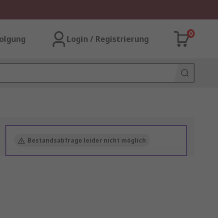
0
olgung
Login / Registrierung
Bestandsabfrage leider nicht möglich