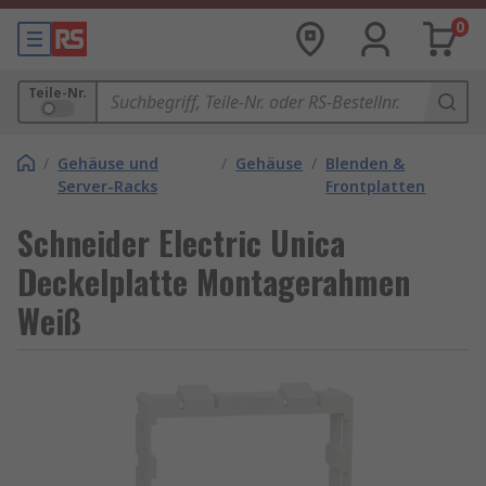
0
Teile-Nr.
/
Gehäuse und
/
Gehäuse
/
Blenden &
Server-Racks
Frontplatten
Schneider Electric Unica
Deckelplatte Montagerahmen
Weiß