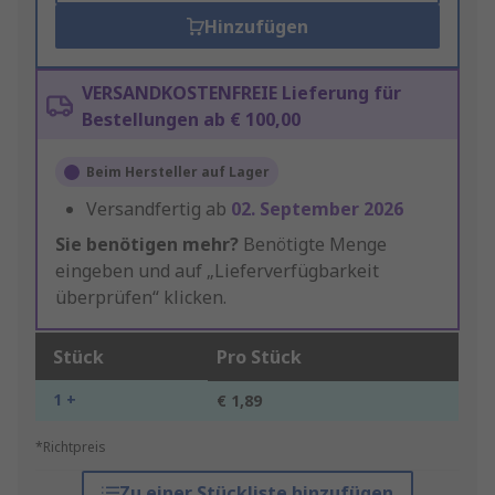
Hinzufügen
VERSANDKOSTENFREIE Lieferung für
Bestellungen ab € 100,00
Beim Hersteller auf Lager
Versandfertig ab
02. September 2026
Sie benötigen mehr?
Benötigte Menge
eingeben und auf „Lieferverfügbarkeit
überprüfen“ klicken.
Stück
Pro Stück
1 +
€ 1,89
*Richtpreis
Zu einer Stückliste hinzufügen