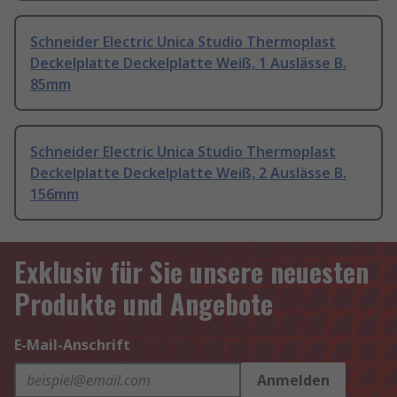
Schneider Electric Unica Studio Thermoplast
Deckelplatte Deckelplatte Weiß, 1 Auslässe B.
85mm
Schneider Electric Unica Studio Thermoplast
Deckelplatte Deckelplatte Weiß, 2 Auslässe B.
156mm
Exklusiv für Sie unsere neuesten
Produkte und Angebote
E-Mail-Anschrift
Anmelden