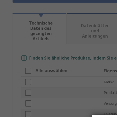
Technische
Datenblätter
Daten des
und
gezeigten
Anleitungen
Artikels
Finden Sie ähnliche Produkte, indem Sie 
Alle auswählen
Eigen
Marke
Produkt
Versor
Leistu