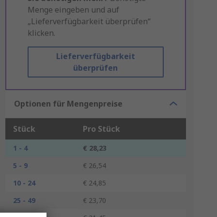
Menge eingeben und auf
„Lieferverfügbarkeit überprüfen“
klicken.
Lieferverfügbarkeit
überprüfen
Optionen für Mengenpreise
Stück
Pro Stück
1 - 4
€ 28,23
5 - 9
€ 26,54
10 - 24
€ 24,85
25 - 49
€ 23,70