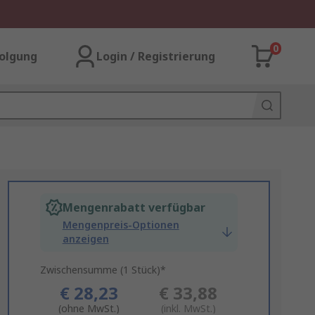
0
olgung
Login / Registrierung
Mengenrabatt verfügbar
Mengenpreis-Optionen
anzeigen
Zwischensumme (1 Stück)*
€ 28,23
€ 33,88
(ohne MwSt.)
(inkl. MwSt.)