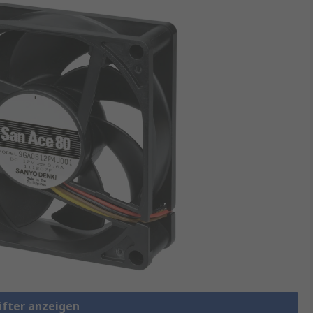
lüfter anzeigen