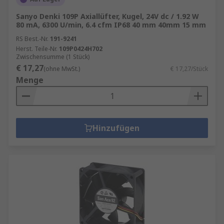
Sanyo Denki 109P Axiallüfter, Kugel, 24V dc / 1.92 W
80 mA, 6300 U/min, 6.4 cfm IP68 40 mm 40mm 15 mm
RS Best.-Nr.
191-9241
Herst. Teile-Nr.
109P0424H702
Zwischensumme (1 Stück)
€ 17,27
(ohne MwSt.)
€ 17,27/Stück
Menge
Hinzufügen