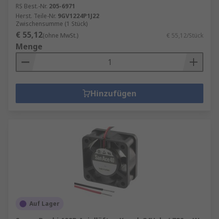
RS Best.-Nr.
205-6971
Herst. Teile-Nr.
9GV1224P1J22
Zwischensumme (1 Stück)
€ 55,12
(ohne MwSt.)
€ 55,12/Stück
Menge
Hinzufügen
Auf Lager