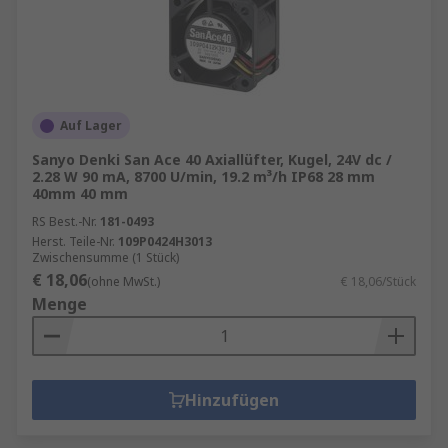
Auf Lager
Sanyo Denki San Ace 40 Axiallüfter, Kugel, 24V dc /
2.28 W 90 mA, 8700 U/min, 19.2 m³/h IP68 28 mm
40mm 40 mm
RS Best.-Nr.
181-0493
Herst. Teile-Nr.
109P0424H3013
Zwischensumme (1 Stück)
€ 18,06
(ohne MwSt.)
€ 18,06/Stück
Menge
Hinzufügen