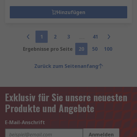
Hinzufügen
1
2
3
41
Ergebnisse pro Seite
20
50
100
Zurück zum Seitenanfang
Exklusiv für Sie unsere neuesten
Produkte und Angebote
E-Mail-Anschrift
Anmelden