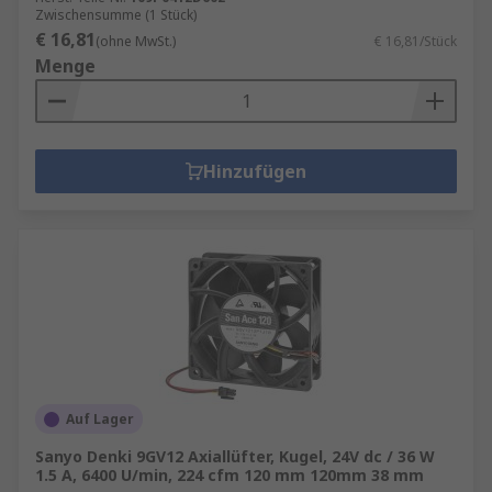
Zwischensumme (1 Stück)
€ 16,81
(ohne MwSt.)
€ 16,81/Stück
Menge
Hinzufügen
Auf Lager
Sanyo Denki 9GV12 Axiallüfter, Kugel, 24V dc / 36 W
1.5 A, 6400 U/min, 224 cfm 120 mm 120mm 38 mm