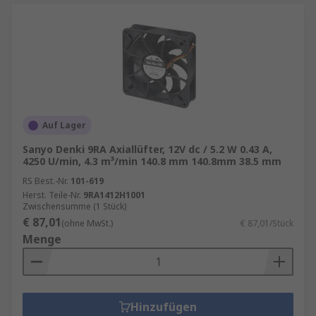
Auf Lager
Sanyo Denki 9RA Axiallüfter, 12V dc / 5.2 W 0.43 A,
4250 U/min, 4.3 m³/min 140.8 mm 140.8mm 38.5 mm
RS Best.-Nr.
101-619
Herst. Teile-Nr.
9RA1412H1001
Zwischensumme (1 Stück)
€ 87,01
(ohne MwSt.)
€ 87,01/Stück
Menge
Hinzufügen