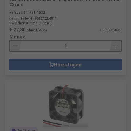
25 mm
RS Best.-Nr.
751-1532
Herst. Teile-Nr.
9S1212L4011
Zwischensumme (1 Stück)
€ 27,80
(ohne MwSt.)
€ 27,80/Stück
Menge
Hinzufügen
Auf Lager