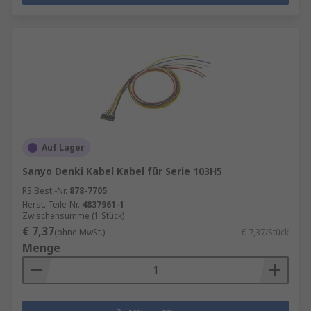
Auf Lager
Sanyo Denki Kabel Kabel für Serie 103H5
RS Best.-Nr.
878-7705
Herst. Teile-Nr.
4837961-1
Zwischensumme (1 Stück)
€ 7,37
(ohne MwSt.)
€ 7,37/Stück
Menge