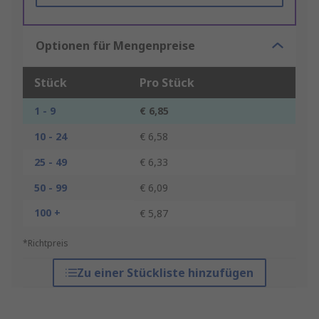
Optionen für Mengenpreise
Stück
Pro Stück
1 - 9
€ 6,85
10 - 24
€ 6,58
25 - 49
€ 6,33
50 - 99
€ 6,09
100 +
€ 5,87
*Richtpreis
Zu einer Stückliste hinzufügen