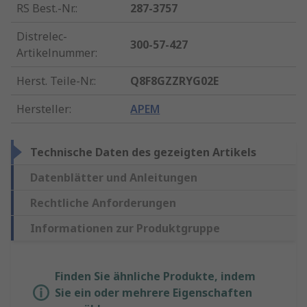
RS Best.-Nr.
:
287-3757
Distrelec-
300-57-427
Artikelnummer
:
Herst. Teile-Nr.
:
Q8F8GZZRYG02E
Hersteller
:
APEM
Technische Daten des gezeigten Artikels
Datenblätter und Anleitungen
Rechtliche Anforderungen
Informationen zur Produktgruppe
Finden Sie ähnliche Produkte, indem
Sie ein oder mehrere Eigenschaften