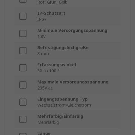
Rot, Grün, Gelb
IP-Schutzart
IP67
Minimale Versorgungsspannung
1.8V
Befestigungslochgröße
8 mm
Erfassungswinkel
30 to 100 °
Maximale Versorgungsspannung
235V ac
Eingangsspannung Typ
Wechselstrom/Gleichstrom
Mehrfarbig/Einfarbig
Mehrfarbig
Länge