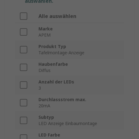
auswählen.
Alle auswählen
Marke
APEM
Produkt Typ
Tafelmontage-Anzeige
Haubenfarbe
Diffus
Anzahl der LEDs
3
Durchlassstrom max.
20mA
Subtyp
LED Anzeige Einbaumontage
LED Farbe