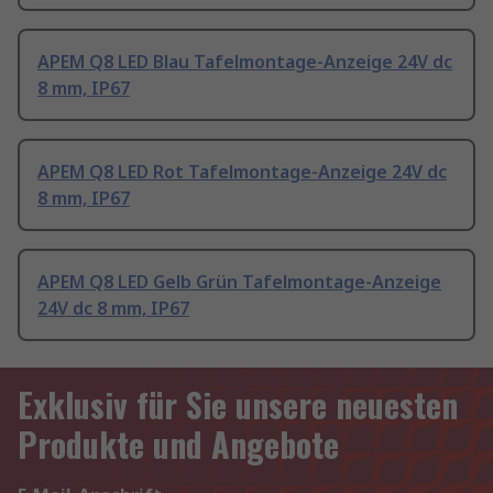
APEM Q8 LED Blau Tafelmontage-Anzeige 24V dc
8 mm, IP67
APEM Q8 LED Rot Tafelmontage-Anzeige 24V dc
8 mm, IP67
APEM Q8 LED Gelb Grün Tafelmontage-Anzeige
24V dc 8 mm, IP67
Exklusiv für Sie unsere neuesten
Produkte und Angebote