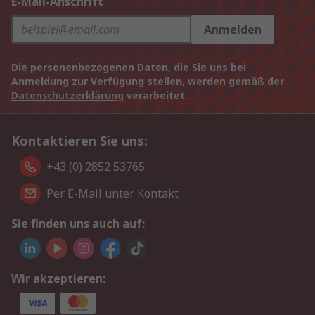
E-Mail-Anschrift
Anmelden
Die personenbezogenen Daten, die Sie uns bei
Anmeldung zur Verfügung stellen, werden gemäß der
Datenschutzerklärung
verarbeitet.
Kontaktieren Sie uns:
+43 (0) 2852 53765
Per E-Mail unter Kontakt
Sie finden uns auch auf:
Wir akzeptieren: