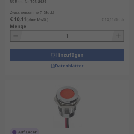
RS Best.-Nr.
703-8989
Zwischensumme (1 Stück)
€ 10,11
(ohne MwSt.)
€ 10,11/Stück
Menge
Hinzufügen
Datenblätter
Auf Lager