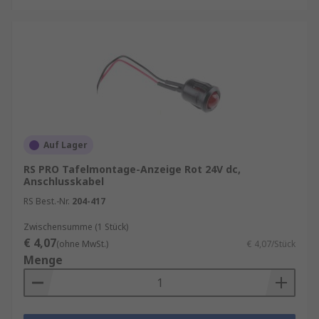
Auf Lager
RS PRO Tafelmontage-Anzeige Rot 24V dc,
Anschlusskabel
RS Best.-Nr.
204-417
Zwischensumme (1 Stück)
€ 4,07
(ohne MwSt.)
€ 4,07/Stück
Menge