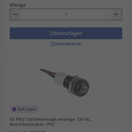
Menge
Hinzufügen
Datenblätter
Auf Lager
RS PRO Tafelmontage-Anzeige 12V dc,
Anschlusskabel, IP67