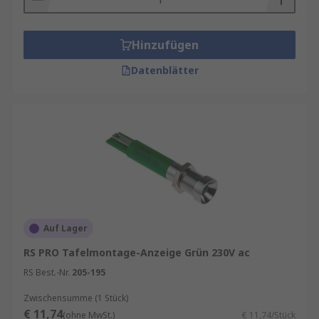
Hinzufügen
Datenblätter
Auf Lager
RS PRO Tafelmontage-Anzeige Grün 230V ac
RS Best.-Nr.
205-195
Zwischensumme (1 Stück)
€ 11,74
(ohne MwSt.)
€ 11,74/Stück