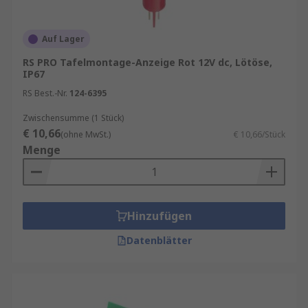
Auf Lager
RS PRO Tafelmontage-Anzeige Rot 12V dc, Lötöse,
IP67
RS Best.-Nr.
124-6395
Zwischensumme (1 Stück)
€ 10,66
(ohne MwSt.)
€ 10,66/Stück
Menge
Hinzufügen
Datenblätter