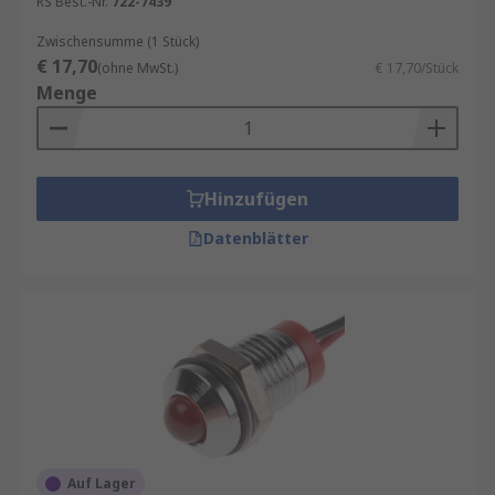
RS Best.-Nr.
722-7439
Zwischensumme (1 Stück)
€ 17,70
(ohne MwSt.)
€ 17,70/Stück
Menge
Hinzufügen
Datenblätter
Auf Lager