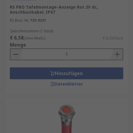
RS PRO Tafelmontage-Anzeige Rot 2V dc,
Anschlusskabel, IP67
RS Best.-Nr.
723-9321
Zwischensumme (1 Stück)
€ 6,58
(ohne MwSt.)
€ 6,58/Stück
Menge
Hinzufügen
Datenblätter