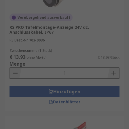
Vorübergehend ausverkauft
RS PRO Tafelmontage-Anzeige 24V dc,
Anschlusskabel, IP67
RS Best.-Nr.
703-9036
Zwischensumme (1 Stück)
€ 13,93
(ohne MwSt.)
€ 13,93/Stück
Menge
Hinzufügen
Datenblätter