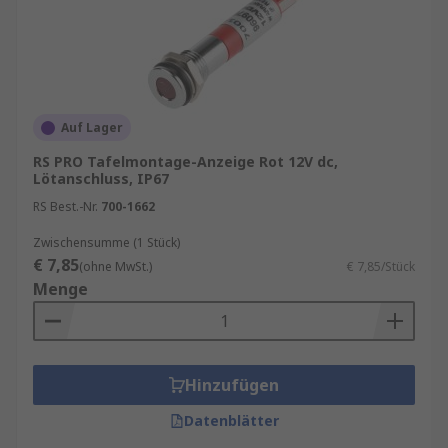
Auf Lager
RS PRO Tafelmontage-Anzeige Rot 12V dc,
Lötanschluss, IP67
RS Best.-Nr.
700-1662
Zwischensumme (1 Stück)
€ 7,85
(ohne MwSt.)
€ 7,85/Stück
Menge
Hinzufügen
Datenblätter