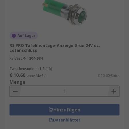
Auf Lager
RS PRO Tafelmontage-Anzeige Grün 24V dc,
Lötanschluss
RS Best.-Nr.
204-984
Zwischensumme (1 Stück)
€ 10,60
(ohne MwSt.)
€ 10,60/Stück
Menge
Hinzufügen
Datenblätter