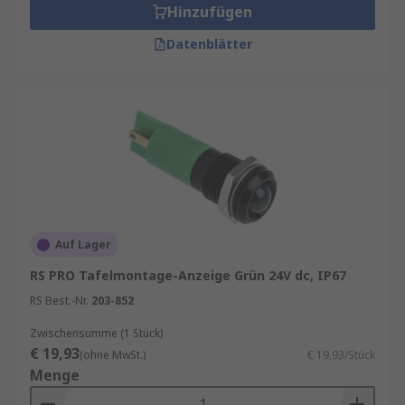
Hinzufügen
Datenblätter
Auf Lager
RS PRO Tafelmontage-Anzeige Grün 24V dc, IP67
RS Best.-Nr.
203-852
Zwischensumme (1 Stück)
€ 19,93
(ohne MwSt.)
€ 19,93/Stück
Menge