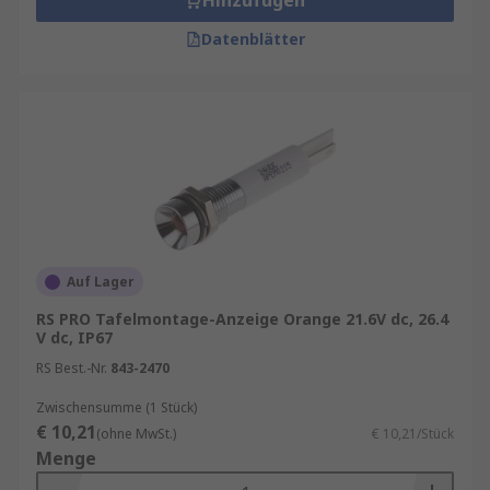
Hinzufügen
Datenblätter
Auf Lager
RS PRO Tafelmontage-Anzeige Orange 21.6V dc, 26.4
V dc, IP67
RS Best.-Nr.
843-2470
Zwischensumme (1 Stück)
€ 10,21
(ohne MwSt.)
€ 10,21/Stück
Menge