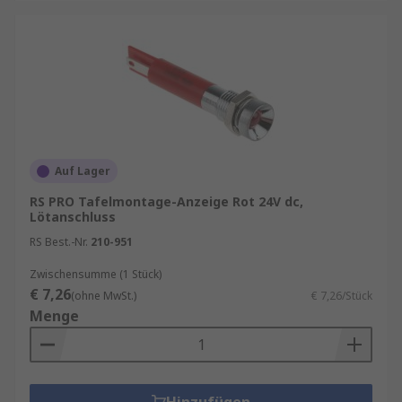
Auf Lager
RS PRO Tafelmontage-Anzeige Rot 24V dc,
Lötanschluss
RS Best.-Nr.
210-951
Zwischensumme (1 Stück)
€ 7,26
(ohne MwSt.)
€ 7,26/Stück
Menge