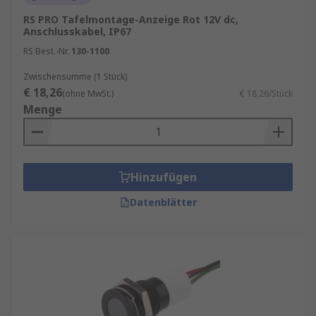
RS PRO Tafelmontage-Anzeige Rot 12V dc,
Anschlusskabel, IP67
RS Best.-Nr.
130-1100
Zwischensumme (1 Stück)
€ 18,26
(ohne MwSt.)
€ 18,26/Stück
Menge
Hinzufügen
Datenblätter