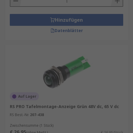
Hinzufügen
Datenblätter
Auf Lager
RS PRO Tafelmontage-Anzeige Grün 48V dc, 65 V dc
RS Best.-Nr.
207-438
Zwischensumme (1 Stück)
€ 26,95
(ohne MwSt.)
€ 26,95/Stück