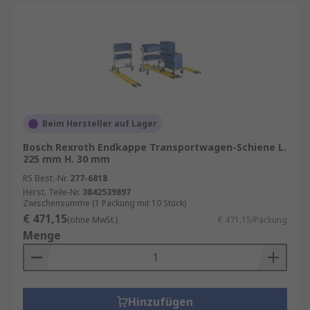
Beim Hersteller auf Lager
Bosch Rexroth Endkappe Transportwagen-Schiene L.
225 mm H. 30 mm
RS Best.-Nr.
277-6818
Herst. Teile-Nr.
3842539897
Zwischensumme (1 Packung mit 10 Stück)
€ 471,15
(ohne MwSt.)
€ 471,15/Packung
Menge
Hinzufügen