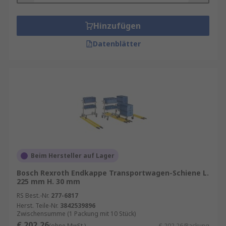
Hinzufügen
Datenblätter
Beim Hersteller auf Lager
Bosch Rexroth Endkappe Transportwagen-Schiene L.
225 mm H. 30 mm
RS Best.-Nr.
277-6817
Herst. Teile-Nr.
3842539896
Zwischensumme (1 Packung mit 10 Stück)
€ 202,26
(ohne MwSt.)
€ 202,26/Packung