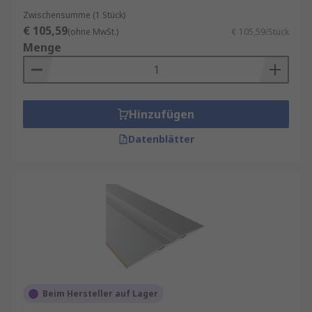
Zwischensumme (1 Stück)
€ 105,59
(ohne MwSt.)
€ 105,59/Stück
Menge
Hinzufügen
Datenblätter
Beim Hersteller auf Lager