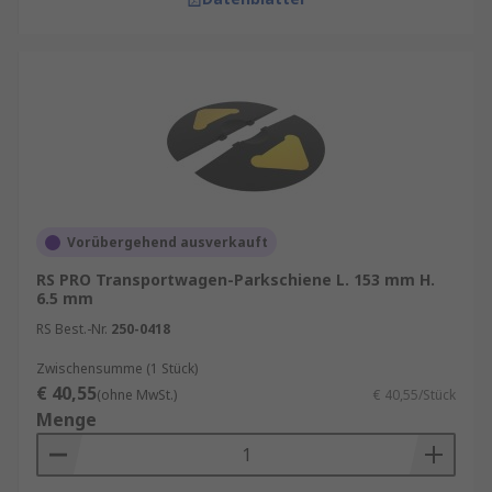
Vorübergehend ausverkauft
RS PRO Transportwagen-Parkschiene L. 153 mm H.
6.5 mm
RS Best.-Nr.
250-0418
Zwischensumme (1 Stück)
€ 40,55
(ohne MwSt.)
€ 40,55/Stück
Menge