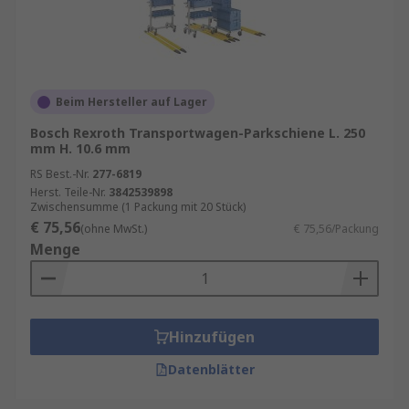
Beim Hersteller auf Lager
Bosch Rexroth Transportwagen-Parkschiene L. 250
mm H. 10.6 mm
RS Best.-Nr.
277-6819
Herst. Teile-Nr.
3842539898
Zwischensumme (1 Packung mit 20 Stück)
€ 75,56
(ohne MwSt.)
€ 75,56/Packung
Menge
Hinzufügen
Datenblätter