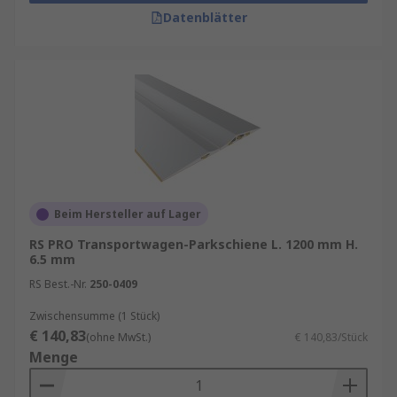
Datenblätter
Beim Hersteller auf Lager
RS PRO Transportwagen-Parkschiene L. 1200 mm H.
6.5 mm
RS Best.-Nr.
250-0409
Zwischensumme (1 Stück)
€ 140,83
(ohne MwSt.)
€ 140,83/Stück
Menge