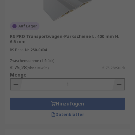
Auf Lager
RS PRO Transportwagen-Parkschiene L. 400 mm H.
6.5 mm
RS Best.-Nr.
250-0404
Zwischensumme (1 Stück)
€ 75,28
(ohne MwSt.)
€ 75,28/Stück
Menge
Hinzufügen
Datenblätter