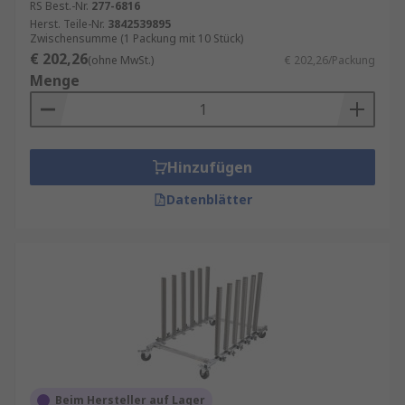
RS Best.-Nr.
277-6816
Herst. Teile-Nr.
3842539895
Zwischensumme (1 Packung mit 10 Stück)
€ 202,26
(ohne MwSt.)
€ 202,26/Packung
Menge
Hinzufügen
Datenblätter
Beim Hersteller auf Lager