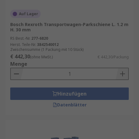
Auf Lager
Bosch Rexroth Transportwagen-Parkschiene L. 1.2 m
H. 30 mm
RS Best.-Nr.
277-6820
Herst. Teile-Nr.
3842540012
Zwischensumme (1 Packung mit 10 Stück)
€ 442,30
(ohne MwSt.)
€ 442,30/Packung
Menge
Hinzufügen
Datenblätter