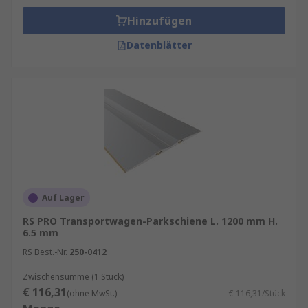
Hinzufügen
Datenblätter
Auf Lager
RS PRO Transportwagen-Parkschiene L. 1200 mm H.
6.5 mm
RS Best.-Nr.
250-0412
Zwischensumme (1 Stück)
€ 116,31
(ohne MwSt.)
€ 116,31/Stück