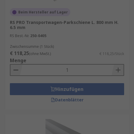
Beim Hersteller auf Lager
RS PRO Transportwagen-Parkschiene L. 800 mm H.
6.5 mm
RS Best.-Nr.
250-0405
Zwischensumme (1 Stück)
€ 118,25
(ohne MwSt.)
€ 118,25/Stück
Menge
Hinzufügen
Datenblätter