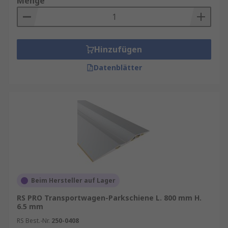
Menge
Hinzufügen
Datenblätter
Beim Hersteller auf Lager
RS PRO Transportwagen-Parkschiene L. 800 mm H.
6.5 mm
RS Best.-Nr.
250-0408