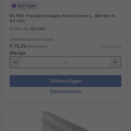
Auf Lager
RS PRO Transportwagen-Parkschiene L. 400 mm H.
6.5 mm
RS Best.-Nr.
250-0407
Zwischensumme (1 Stück)
€ 70,35
(ohne MwSt.)
€ 70,35/Stück
Menge
Hinzufügen
Datenblätter