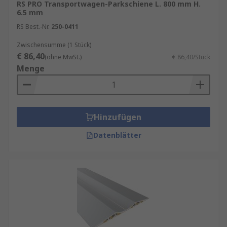
RS PRO Transportwagen-Parkschiene L. 800 mm H.
6.5 mm
RS Best.-Nr.
250-0411
Zwischensumme (1 Stück)
€ 86,40
(ohne MwSt.)
€ 86,40/Stück
Menge
Hinzufügen
Datenblätter