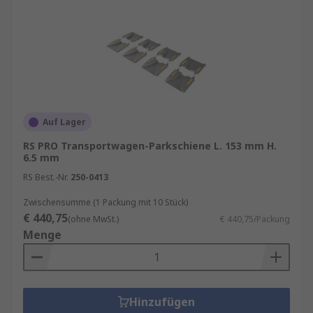
Auf Lager
RS PRO Transportwagen-Parkschiene L. 153 mm H.
6.5 mm
RS Best.-Nr.
250-0413
Zwischensumme (1 Packung mit 10 Stück)
€ 440,75
(ohne MwSt.)
€ 440,75/Packung
Menge
Hinzufügen