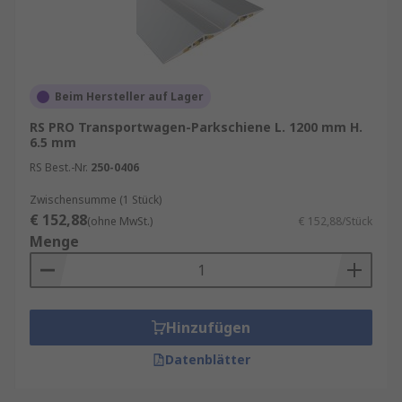
Beim Hersteller auf Lager
RS PRO Transportwagen-Parkschiene L. 1200 mm H.
6.5 mm
RS Best.-Nr.
250-0406
Zwischensumme (1 Stück)
€ 152,88
(ohne MwSt.)
€ 152,88/Stück
Menge
Hinzufügen
Datenblätter