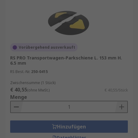
Vorübergehend ausverkauft
RS PRO Transportwagen-Parkschiene L. 153 mm H.
6.5 mm
RS Best.-Nr.
250-0415
Zwischensumme (1 Stück)
€ 40,55
(ohne MwSt.)
€ 40,55/Stück
Menge
Hinzufügen
Datenblätter