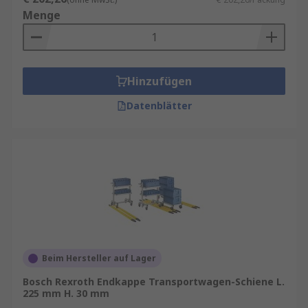
Menge
Hinzufügen
Datenblätter
Beim Hersteller auf Lager
Bosch Rexroth Endkappe Transportwagen-Schiene L.
225 mm H. 30 mm