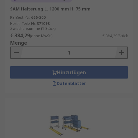
SAM Halterung L. 1200 mm H. 75 mm
RS Best.-Nr.
666-200
Herst. Teile-Nr.
371098
Zwischensumme (1 Stück)
€ 384,29
(ohne MwSt.)
€ 384,29/Stück
Menge
Hinzufügen
Datenblätter