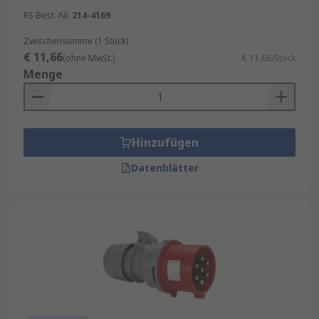
RS Best.-Nr.
214-4169
Zwischensumme (1 Stück)
€ 11,66
(ohne MwSt.)
€ 11,66/Stück
Menge
Hinzufügen
Datenblätter