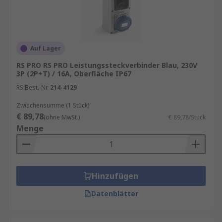
Auf Lager
RS PRO RS PRO Leistungssteckverbinder Blau, 230V
3P (2P+T) / 16A, Oberfläche IP67
RS Best.-Nr.
214-4129
Zwischensumme (1 Stück)
€ 89,78
(ohne MwSt.)
€ 89,78/Stück
Menge
Hinzufügen
Datenblätter