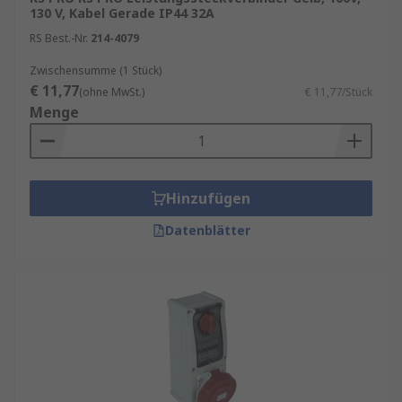
130 V, Kabel Gerade IP44 32A
RS Best.-Nr.
214-4079
Zwischensumme (1 Stück)
€ 11,77
(ohne MwSt.)
€ 11,77/Stück
Menge
Hinzufügen
Datenblätter