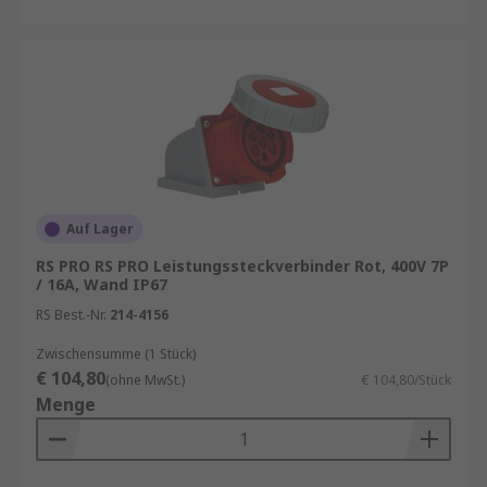
Auf Lager
RS PRO RS PRO Leistungssteckverbinder Rot, 400V 7P
/ 16A, Wand IP67
RS Best.-Nr.
214-4156
Zwischensumme (1 Stück)
€ 104,80
(ohne MwSt.)
€ 104,80/Stück
Menge