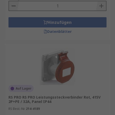
Hinzufügen
Datenblätter
Auf Lager
RS PRO RS PRO Leistungssteckverbinder Rot, 415V
2P+PE / 32A, Panel IP44
RS Best.-Nr.
214-4189