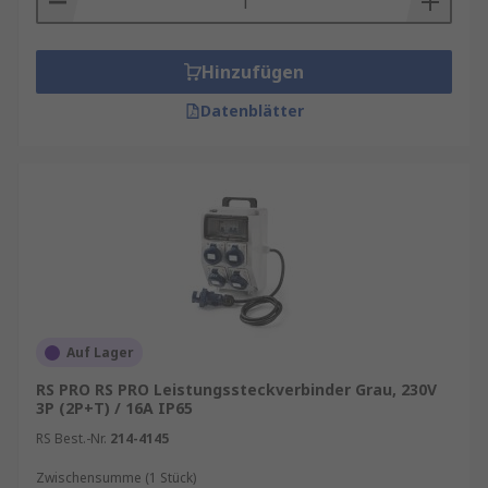
Hinzufügen
Datenblätter
Auf Lager
RS PRO RS PRO Leistungssteckverbinder Grau, 230V
3P (2P+T) / 16A IP65
RS Best.-Nr.
214-4145
Zwischensumme (1 Stück)