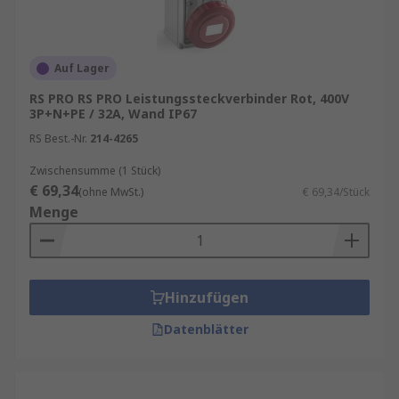
Auf Lager
RS PRO RS PRO Leistungssteckverbinder Rot, 400V
3P+N+PE / 32A, Wand IP67
RS Best.-Nr.
214-4265
Zwischensumme (1 Stück)
€ 69,34
(ohne MwSt.)
€ 69,34/Stück
Menge
Hinzufügen
Datenblätter