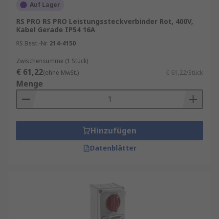
Auf Lager
RS PRO RS PRO Leistungssteckverbinder Rot, 400V,
Kabel Gerade IP54 16A
RS Best.-Nr.
214-4150
Zwischensumme (1 Stück)
€ 61,22
(ohne MwSt.)
€ 61,22/Stück
Menge
Hinzufügen
Datenblätter