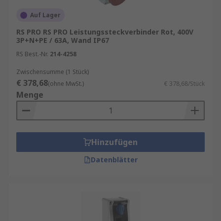
Auf Lager
RS PRO RS PRO Leistungssteckverbinder Rot, 400V
3P+N+PE / 63A, Wand IP67
RS Best.-Nr.
214-4258
Zwischensumme (1 Stück)
€ 378,68
(ohne MwSt.)
€ 378,68/Stück
Menge
Hinzufügen
Datenblätter