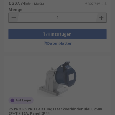
€ 307,74
(ohne MwSt.)
€ 307,74/Stück
Menge
Hinzufügen
Datenblätter
Auf Lager
RS PRO RS PRO Leistungssteckverbinder Blau, 250V
2P+T / 16A, Panel IP44