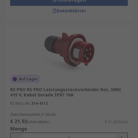
Datenblätter
Auf Lager
RS PRO RS PRO Leistungssteckverbinder Rot, 380V,
415 V, Kabel Gerade IP67 16A
RS Best.-Nr.
214-4112
Zwischensumme (1 Stück)
€ 21,92
(ohne MwSt.)
€ 21,92/Stück
Menge