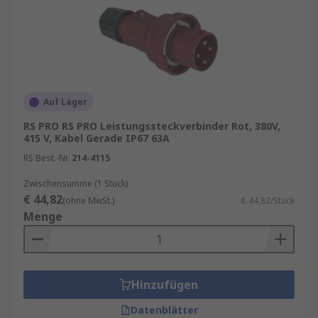
Auf Lager
RS PRO RS PRO Leistungssteckverbinder Rot, 380V,
415 V, Kabel Gerade IP67 63A
RS Best.-Nr.
214-4115
Zwischensumme (1 Stück)
€ 44,82
(ohne MwSt.)
€ 44,82/Stück
Menge
Hinzufügen
Datenblätter