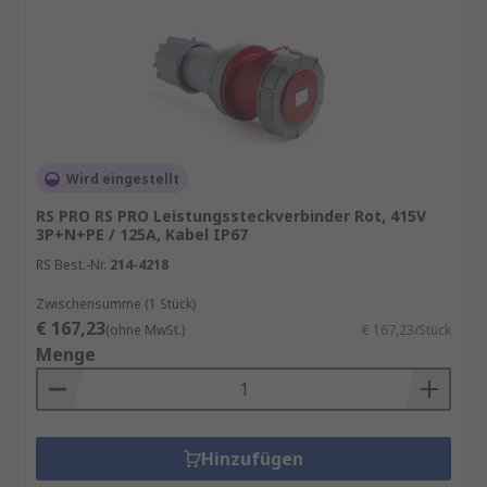
Wird eingestellt
RS PRO RS PRO Leistungssteckverbinder Rot, 415V
3P+N+PE / 125A, Kabel IP67
RS Best.-Nr.
214-4218
Zwischensumme (1 Stück)
€ 167,23
(ohne MwSt.)
€ 167,23/Stück
Menge
Hinzufügen