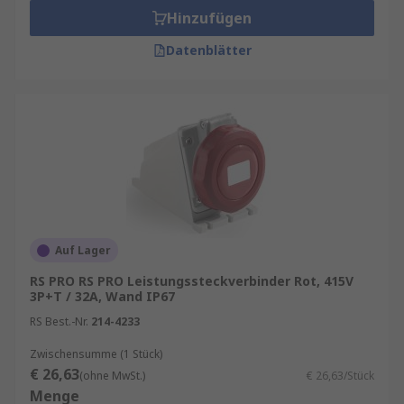
Hinzufügen
Datenblätter
Auf Lager
RS PRO RS PRO Leistungssteckverbinder Rot, 415V
3P+T / 32A, Wand IP67
RS Best.-Nr.
214-4233
Zwischensumme (1 Stück)
€ 26,63
(ohne MwSt.)
€ 26,63/Stück
Menge