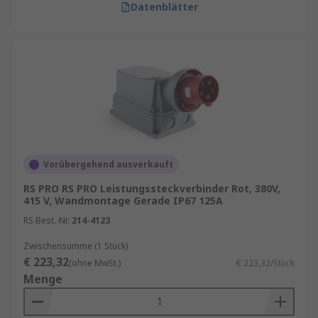
Datenblätter
Vorübergehend ausverkauft
RS PRO RS PRO Leistungssteckverbinder Rot, 380V,
415 V, Wandmontage Gerade IP67 125A
RS Best.-Nr.
214-4123
Zwischensumme (1 Stück)
€ 223,32
(ohne MwSt.)
€ 223,32/Stück
Menge