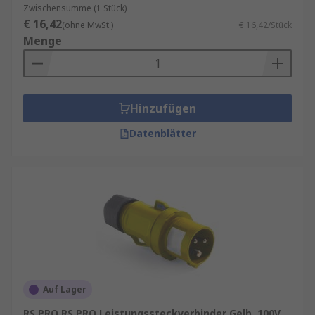
Zwischensumme (1 Stück)
€ 16,42
(ohne MwSt.)
€ 16,42/Stück
Menge
Hinzufügen
Datenblätter
Auf Lager
RS PRO RS PRO Leistungssteckverbinder Gelb, 100V,