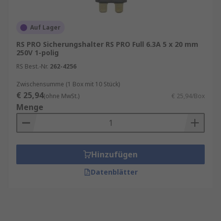
Auf Lager
RS PRO Sicherungshalter RS PRO Full 6.3A 5 x 20 mm
250V 1-polig
RS Best.-Nr.
262-4256
Zwischensumme (1 Box mit 10 Stück)
€ 25,94
(ohne MwSt.)
€ 25,94/Box
Menge
Hinzufügen
Datenblätter