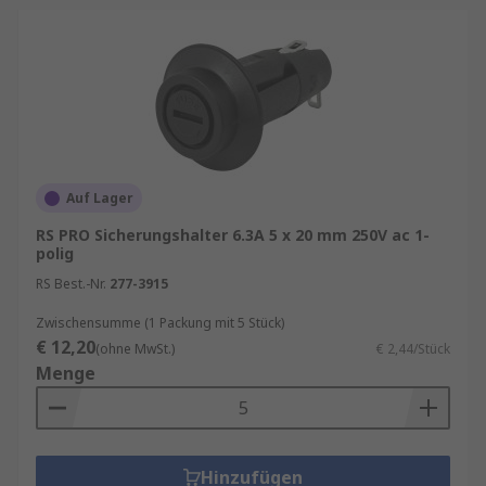
Auf Lager
RS PRO Sicherungshalter 6.3A 5 x 20 mm 250V ac 1-
polig
RS Best.-Nr.
277-3915
Zwischensumme (1 Packung mit 5 Stück)
€ 12,20
(ohne MwSt.)
€ 2,44/Stück
Menge
Hinzufügen