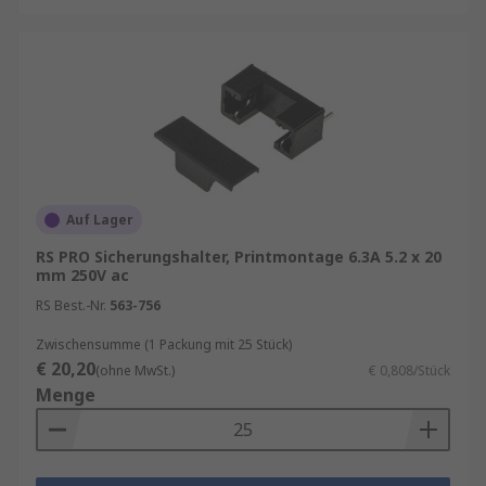
Auf Lager
RS PRO Sicherungshalter, Printmontage 6.3A 5.2 x 20
mm 250V ac
RS Best.-Nr.
563-756
Zwischensumme (1 Packung mit 25 Stück)
€ 20,20
(ohne MwSt.)
€ 0,808/Stück
Menge