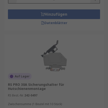
Hinzufügen
Datenblätter
Auf Lager
RS PRO 30A Sicherungshalter für
Hutschienenmontage
RS Best.-Nr.
242-0497
Zwischensumme (1 Beutel mit 10 Stück)