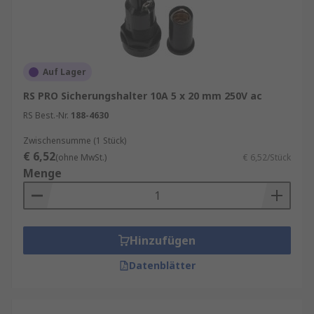
Auf Lager
RS PRO Sicherungshalter 10A 5 x 20 mm 250V ac
RS Best.-Nr.
188-4630
Zwischensumme (1 Stück)
€ 6,52
(ohne MwSt.)
€ 6,52/Stück
Menge
Hinzufügen
Datenblätter