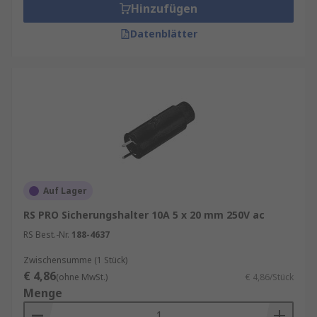
Hinzufügen
Datenblätter
Auf Lager
RS PRO Sicherungshalter 10A 5 x 20 mm 250V ac
RS Best.-Nr.
188-4637
Zwischensumme (1 Stück)
€ 4,86
(ohne MwSt.)
€ 4,86/Stück
Menge