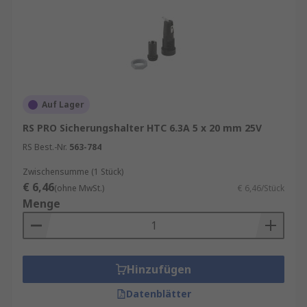
Auf Lager
RS PRO Sicherungshalter HTC 6.3A 5 x 20 mm 25V
RS Best.-Nr.
563-784
Zwischensumme (1 Stück)
€ 6,46
(ohne MwSt.)
€ 6,46/Stück
Menge
Hinzufügen
Datenblätter