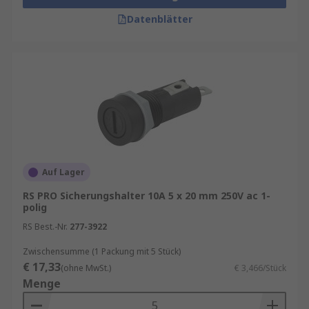
Datenblätter
Auf Lager
RS PRO Sicherungshalter 10A 5 x 20 mm 250V ac 1-
polig
RS Best.-Nr.
277-3922
Zwischensumme (1 Packung mit 5 Stück)
€ 17,33
(ohne MwSt.)
€ 3,466/Stück
Menge