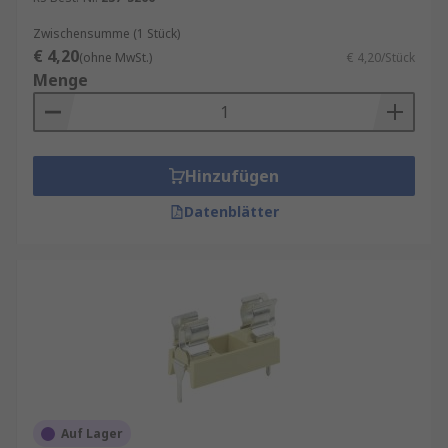
Zwischensumme (1 Stück)
€ 4,20
(ohne MwSt.)
€ 4,20/Stück
Menge
Hinzufügen
Datenblätter
Auf Lager