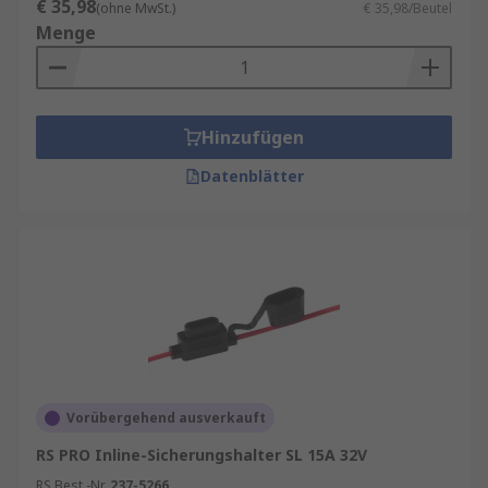
€ 35,98
(ohne MwSt.)
€ 35,98/Beutel
Menge
Hinzufügen
Datenblätter
Vorübergehend ausverkauft
RS PRO Inline-Sicherungshalter SL 15A 32V
RS Best.-Nr.
237-5266