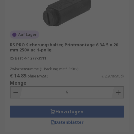
Auf Lager
RS PRO Sicherungshalter, Printmontage 6.3A 5 x 20
mm 250V ac 1-polig
RS Best.-Nr.
277-3911
Zwischensumme (1 Packung mit 5 Stück)
€ 14,89
(ohne MwSt.)
€ 2,978/Stück
Menge
Hinzufügen
Datenblätter