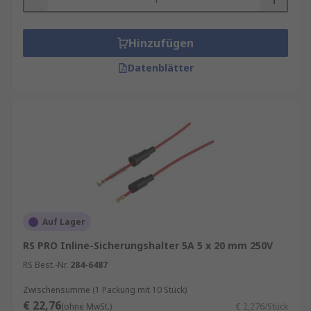
Hinzufügen
Datenblätter
Auf Lager
RS PRO Inline-Sicherungshalter 5A 5 x 20 mm 250V
RS Best.-Nr.
284-6487
Zwischensumme (1 Packung mit 10 Stück)
€ 22,76
(ohne MwSt.)
€ 2,276/Stück