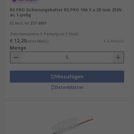
RS PRO Sicherungshalter RS PRO 10A 5 x 20 mm 250V
ac 1-polig
RS Best.-Nr.
277-3907
Zwischensumme (1 Packung mit 5 Stück)
€ 12,20
(ohne MwSt.)
€ 2,44/Stück
Menge
Hinzufügen
Datenblätter