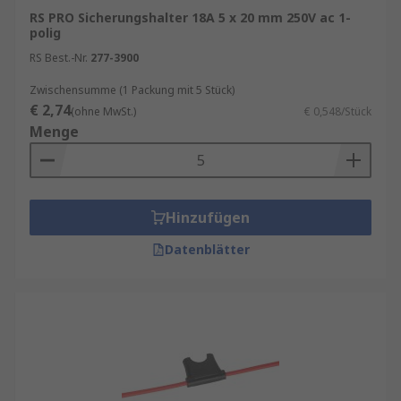
RS PRO Sicherungshalter 18A 5 x 20 mm 250V ac 1-
polig
RS Best.-Nr.
277-3900
Zwischensumme (1 Packung mit 5 Stück)
€ 2,74
(ohne MwSt.)
€ 0,548/Stück
Menge
Hinzufügen
Datenblätter