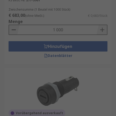
RS Best.-Nr.
277-3901
Zwischensumme (1 Beutel mit 1000 Stück)
€ 683,00
(ohne MwSt.)
€ 0,683/Stück
Menge
Hinzufügen
Datenblätter
Vorübergehend ausverkauft