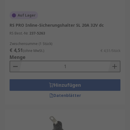
Auf Lager
RS PRO Inline-Sicherungshalter SL 20A 32V dc
RS Best.-Nr.
237-5263
Zwischensumme (1 Stück)
€ 4,51
(ohne MwSt.)
€ 4,51/Stück
Menge
Hinzufügen
Datenblätter