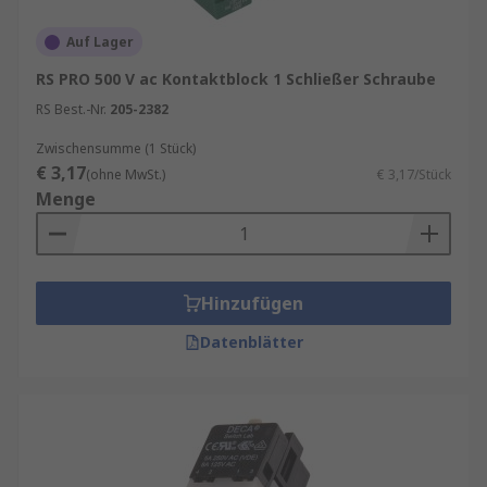
Auf Lager
RS PRO 500 V ac Kontaktblock 1 Schließer Schraube
RS Best.-Nr.
205-2382
Zwischensumme (1 Stück)
€ 3,17
(ohne MwSt.)
€ 3,17/Stück
Menge
Hinzufügen
Datenblätter