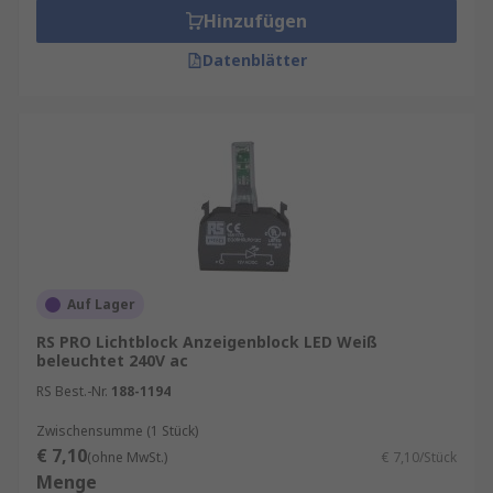
Hinzufügen
Datenblätter
Auf Lager
RS PRO Lichtblock Anzeigenblock LED Weiß
beleuchtet 240V ac
RS Best.-Nr.
188-1194
Zwischensumme (1 Stück)
€ 7,10
(ohne MwSt.)
€ 7,10/Stück
Menge