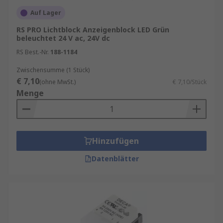
Auf Lager
RS PRO Lichtblock Anzeigenblock LED Grün
beleuchtet 24 V ac, 24V dc
RS Best.-Nr.
188-1184
Zwischensumme (1 Stück)
€ 7,10
(ohne MwSt.)
€ 7,10/Stück
Menge
Hinzufügen
Datenblätter