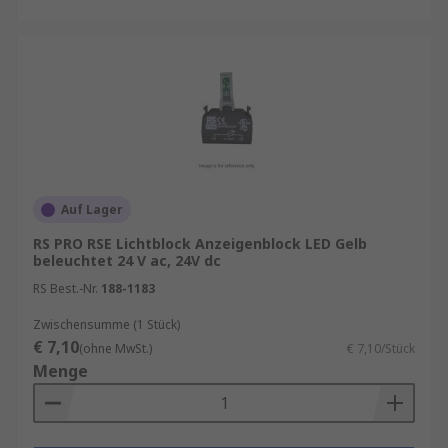
Auf Lager
RS PRO RSE Lichtblock Anzeigenblock LED Gelb
beleuchtet 24 V ac, 24V dc
RS Best.-Nr.
188-1183
Zwischensumme (1 Stück)
€ 7,10
(ohne MwSt.)
€ 7,10/Stück
Menge