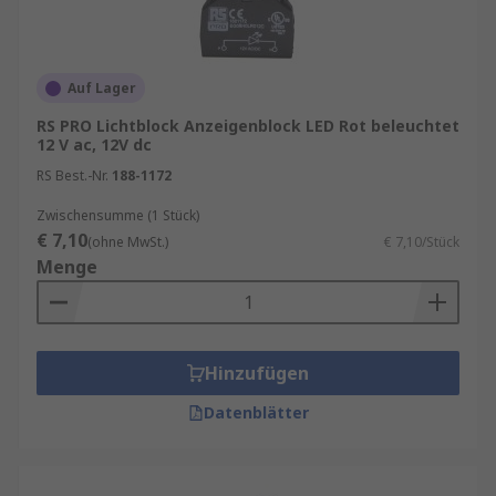
Auf Lager
RS PRO Lichtblock Anzeigenblock LED Rot beleuchtet
12 V ac, 12V dc
RS Best.-Nr.
188-1172
Zwischensumme (1 Stück)
€ 7,10
(ohne MwSt.)
€ 7,10/Stück
Menge
Hinzufügen
Datenblätter