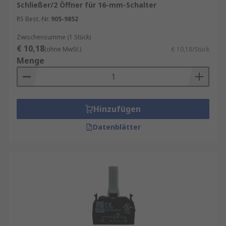
Schließer/2 Öffner für 16-mm-Schalter
RS Best.-Nr.
905-9852
Zwischensumme (1 Stück)
€ 10,18
(ohne MwSt.)
€ 10,18/Stück
Menge
Hinzufügen
Datenblätter