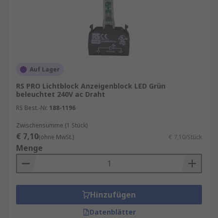
Auf Lager
RS PRO Lichtblock Anzeigenblock LED Grün
beleuchtet 240V ac Draht
RS Best.-Nr.
188-1196
Zwischensumme (1 Stück)
€ 7,10
(ohne MwSt.)
€ 7,10/Stück
Menge
Hinzufügen
Datenblätter