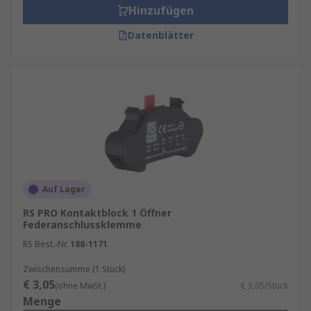
Hinzufügen
Datenblätter
Auf Lager
RS PRO Kontaktblock 1 Öffner
Federanschlussklemme
RS Best.-Nr.
188-1171
Zwischensumme (1 Stück)
€ 3,05
(ohne MwSt.)
€ 3,05/Stück
Menge