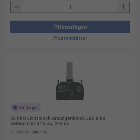
Hinzufügen
Datenblätter
Auf Lager
RS PRO Lichtblock Anzeigenblock LED Blau
beleuchtet 24 V ac, 24V dc
RS Best.-Nr.
188-1180