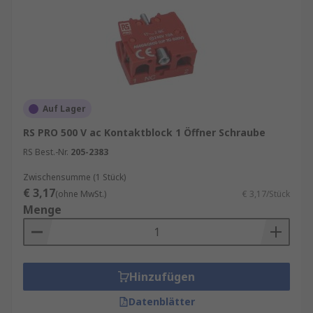
Auf Lager
RS PRO 500 V ac Kontaktblock 1 Öffner Schraube
RS Best.-Nr.
205-2383
Zwischensumme (1 Stück)
€ 3,17
(ohne MwSt.)
€ 3,17/Stück
Menge
Hinzufügen
Datenblätter