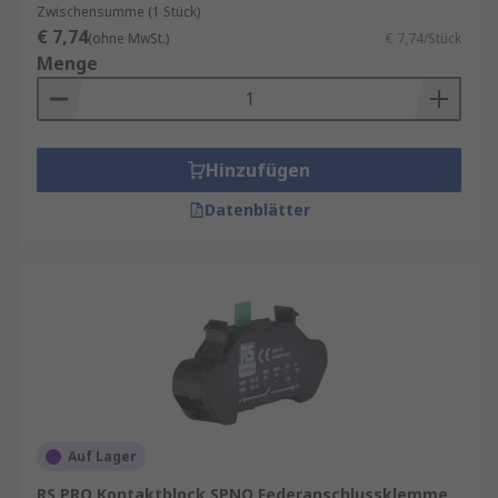
Zwischensumme (1 Stück)
€ 7,74
(ohne MwSt.)
€ 7,74/Stück
Menge
Hinzufügen
Datenblätter
Auf Lager
RS PRO Kontaktblock SPNO Federanschlussklemme