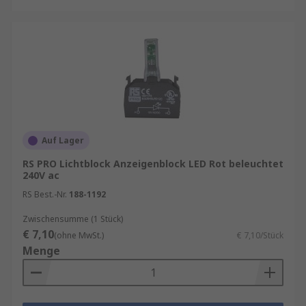
Auf Lager
RS PRO Lichtblock Anzeigenblock LED Rot beleuchtet
240V ac
RS Best.-Nr.
188-1192
Zwischensumme (1 Stück)
€ 7,10
(ohne MwSt.)
€ 7,10/Stück
Menge