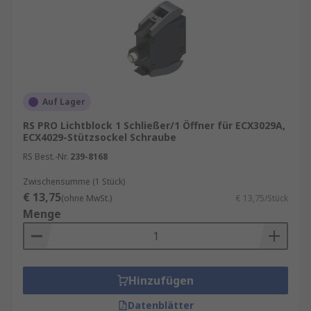
Auf Lager
RS PRO Lichtblock 1 Schließer/1 Öffner für ECX3029A,
ECX4029-Stützsockel Schraube
RS Best.-Nr.
239-8168
Zwischensumme (1 Stück)
€ 13,75
(ohne MwSt.)
€ 13,75/Stück
Menge
Hinzufügen
Datenblätter