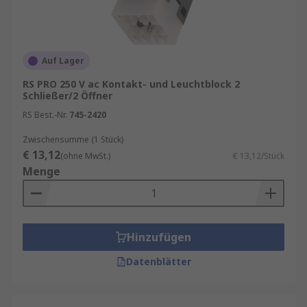
Auf Lager
RS PRO 250 V ac Kontakt- und Leuchtblock 2
Schließer/2 Öffner
RS Best.-Nr.
745-2420
Zwischensumme (1 Stück)
€ 13,12
(ohne MwSt.)
€ 13,12/Stück
Menge
Hinzufügen
Datenblätter