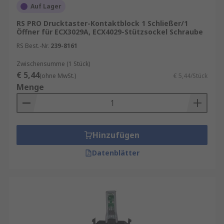
Auf Lager
RS PRO Drucktaster-Kontaktblock 1 Schließer/1
Öffner für ECX3029A, ECX4029-Stützsockel Schraube
RS Best.-Nr.
239-8161
Zwischensumme (1 Stück)
€ 5,44
(ohne MwSt.)
€ 5,44/Stück
Menge
Hinzufügen
Datenblätter