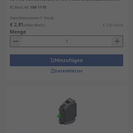
RS Best.-Nr.
188-1170
Zwischensumme (1 Stück)
€ 2,81
(ohne MwSt.)
€ 2,81/Stück
Menge
Hinzufügen
Datenblätter