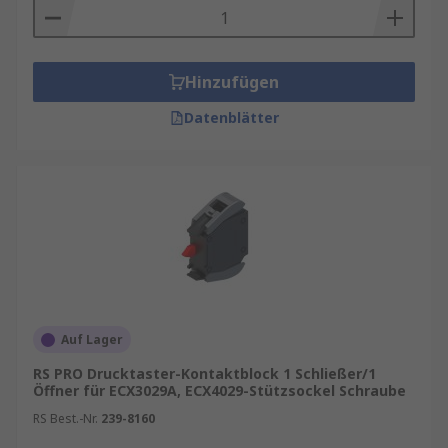
Hinzufügen
Datenblätter
Auf Lager
RS PRO Drucktaster-Kontaktblock 1 Schließer/1
Öffner für ECX3029A, ECX4029-Stützsockel Schraube
RS Best.-Nr.
239-8160