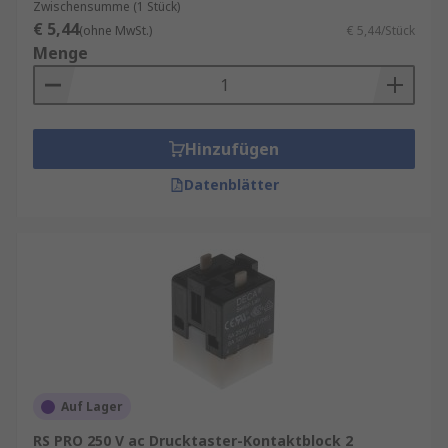
Zwischensumme (1 Stück)
€ 5,44
(ohne MwSt.)
€ 5,44/Stück
Menge
Hinzufügen
Datenblätter
Auf Lager
RS PRO 250 V ac Drucktaster-Kontaktblock 2