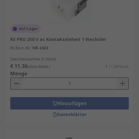
Auf Lager
RS PRO 250 V ac Kontakteinheit 1 Wechsler
RS Best.-Nr.
745-2423
Zwischensumme (1 Stück)
€ 11,36
(ohne MwSt.)
€ 11,36/Stück
Menge
Hinzufügen
Datenblätter