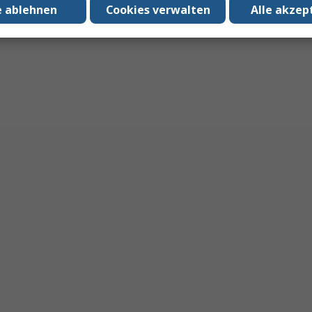
e ablehnen
Cookies verwalten
Alle akzep