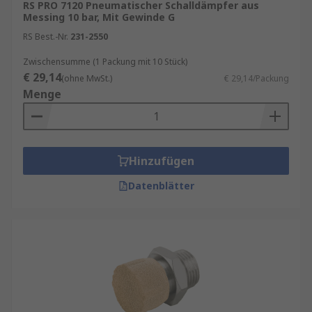
RS PRO 7120 Pneumatischer Schalldämpfer aus
Messing 10 bar, Mit Gewinde G
RS Best.-Nr.
231-2550
Zwischensumme (1 Packung mit 10 Stück)
€ 29,14
(ohne MwSt.)
€ 29,14/Packung
Menge
Hinzufügen
Datenblätter