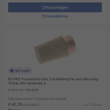
Hinzufügen
Datenblätter
Auf Lager
RS PRO Pneumatischer Schalldämpfer aus Messing
10 bar, Mit Gewinde G
RS Best.-Nr.
176-2274
Zwischensumme (1 Packung mit 10 Stück)
€ 41,73
(ohne MwSt.)
€ 4,173/Stück