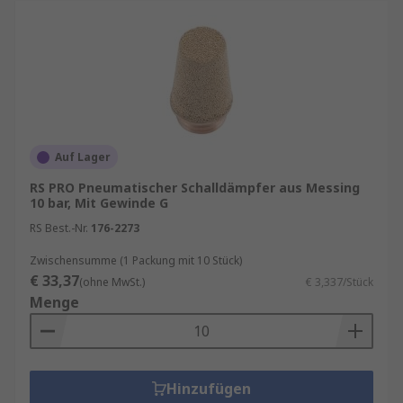
Auf Lager
RS PRO Pneumatischer Schalldämpfer aus Messing
10 bar, Mit Gewinde G
RS Best.-Nr.
176-2273
Zwischensumme (1 Packung mit 10 Stück)
€ 33,37
(ohne MwSt.)
€ 3,337/Stück
Menge
Hinzufügen