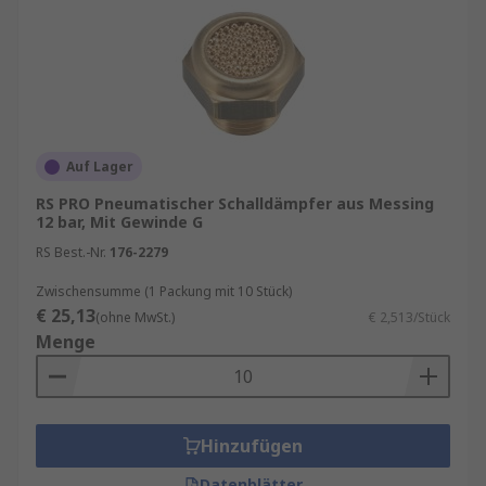
Auf Lager
RS PRO Pneumatischer Schalldämpfer aus Messing
12 bar, Mit Gewinde G
RS Best.-Nr.
176-2279
Zwischensumme (1 Packung mit 10 Stück)
€ 25,13
(ohne MwSt.)
€ 2,513/Stück
Menge
Hinzufügen
Datenblätter