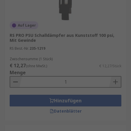
Auf Lager
RS PRO PSU Schalldämpfer aus Kunststoff 100 psi,
Mit Gewinde
RS Best.-Nr.
235-1219
Zwischensumme (1 Stück)
€ 12,27
(ohne MwSt.)
€ 12,27/Stück
Menge
Hinzufügen
Datenblätter