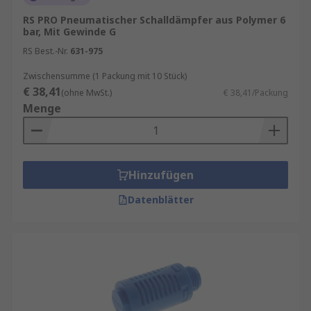
RS PRO Pneumatischer Schalldämpfer aus Polymer 6
bar, Mit Gewinde G
RS Best.-Nr.
631-975
Zwischensumme (1 Packung mit 10 Stück)
€ 38,41
(ohne MwSt.)
€ 38,41/Packung
Menge
Hinzufügen
Datenblätter