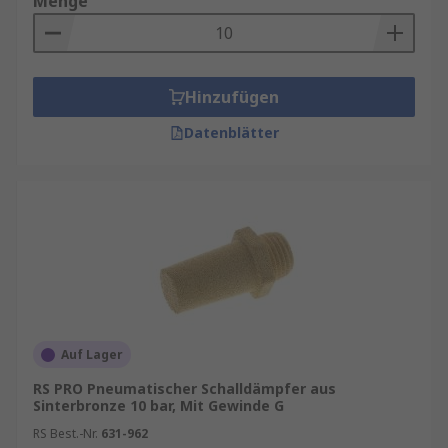
Menge
Hinzufügen
Datenblätter
Auf Lager
RS PRO Pneumatischer Schalldämpfer aus
Sinterbronze 10 bar, Mit Gewinde G
RS Best.-Nr.
631-962