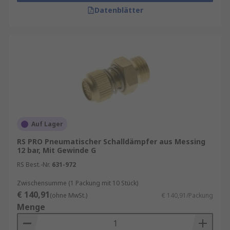
Datenblätter
Auf Lager
RS PRO Pneumatischer Schalldämpfer aus Messing
12 bar, Mit Gewinde G
RS Best.-Nr.
631-972
Zwischensumme (1 Packung mit 10 Stück)
€ 140,91
(ohne MwSt.)
€ 140,91/Packung
Menge