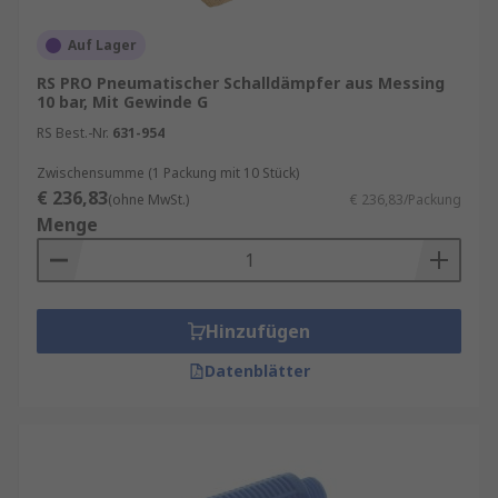
Auf Lager
RS PRO Pneumatischer Schalldämpfer aus Messing
10 bar, Mit Gewinde G
RS Best.-Nr.
631-954
Zwischensumme (1 Packung mit 10 Stück)
€ 236,83
(ohne MwSt.)
€ 236,83/Packung
Menge
Hinzufügen
Datenblätter