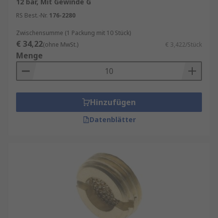
12 bar, Mit Gewinde G
oder metrisch, M3, M5, M7.
RS Best.-Nr.
176-2280
Zwischensumme (1 Packung mit 10 Stück)
€ 34,22
(ohne MwSt.)
€ 3,422/Stück
Menge
Hinzufügen
Datenblätter