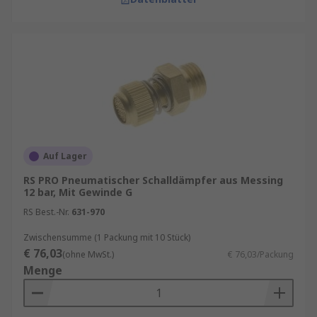
Auf Lager
RS PRO Pneumatischer Schalldämpfer aus Messing
12 bar, Mit Gewinde G
RS Best.-Nr.
631-970
Zwischensumme (1 Packung mit 10 Stück)
€ 76,03
(ohne MwSt.)
€ 76,03/Packung
Menge