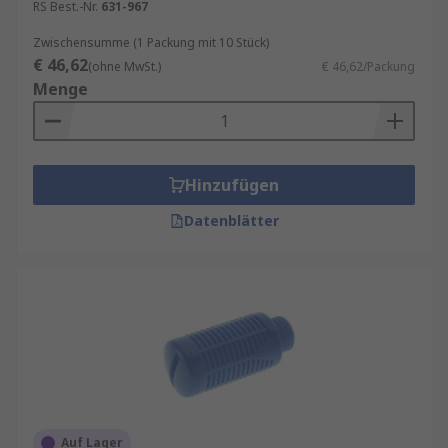
RS Best.-Nr.
631-967
Zwischensumme (1 Packung mit 10 Stück)
€ 46,62
(ohne MwSt.)
€ 46,62/Packung
Menge
Hinzufügen
Datenblätter
Auf Lager