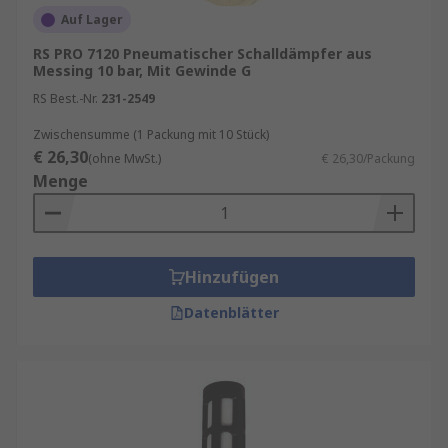
Auf Lager
RS PRO 7120 Pneumatischer Schalldämpfer aus
Messing 10 bar, Mit Gewinde G
RS Best.-Nr.
231-2549
Zwischensumme (1 Packung mit 10 Stück)
€ 26,30
(ohne MwSt.)
€ 26,30/Packung
Menge
Hinzufügen
Datenblätter