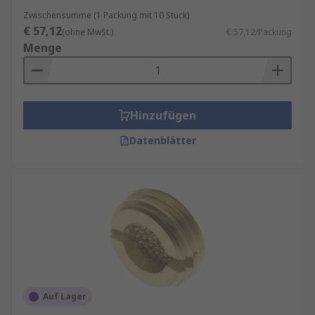
Zwischensumme (1 Packung mit 10 Stück)
€ 57,12
(ohne MwSt.)
€ 57,12/Packung
Menge
Hinzufügen
Datenblätter
Auf Lager