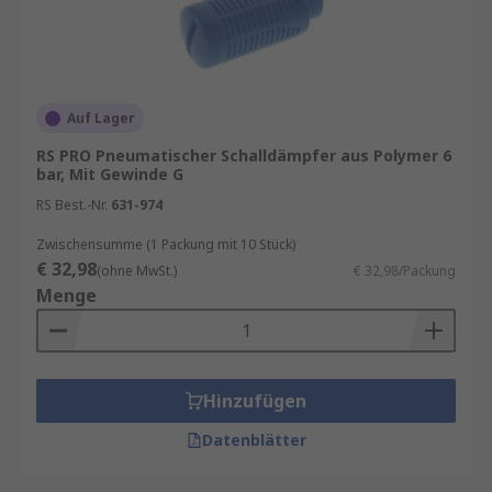
Auf Lager
RS PRO Pneumatischer Schalldämpfer aus Polymer 6
bar, Mit Gewinde G
RS Best.-Nr.
631-974
Zwischensumme (1 Packung mit 10 Stück)
€ 32,98
(ohne MwSt.)
€ 32,98/Packung
Menge
Hinzufügen
Datenblätter