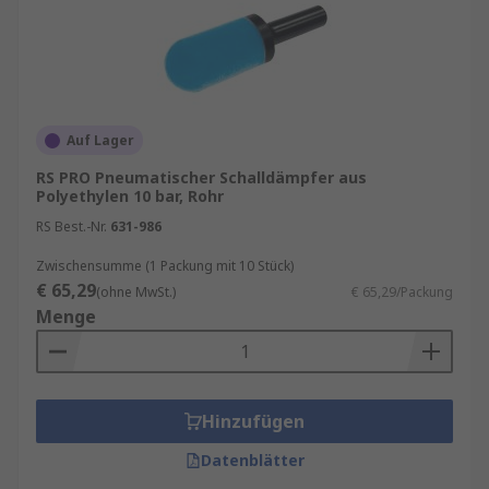
Auf Lager
RS PRO Pneumatischer Schalldämpfer aus
Polyethylen 10 bar, Rohr
RS Best.-Nr.
631-986
Zwischensumme (1 Packung mit 10 Stück)
€ 65,29
(ohne MwSt.)
€ 65,29/Packung
Menge
Hinzufügen
Datenblätter