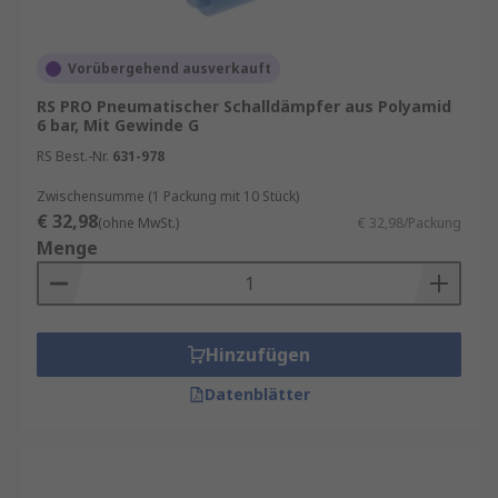
Vorübergehend ausverkauft
RS PRO Pneumatischer Schalldämpfer aus Polyamid
6 bar, Mit Gewinde G
RS Best.-Nr.
631-978
Zwischensumme (1 Packung mit 10 Stück)
€ 32,98
(ohne MwSt.)
€ 32,98/Packung
Menge
Hinzufügen
Datenblätter