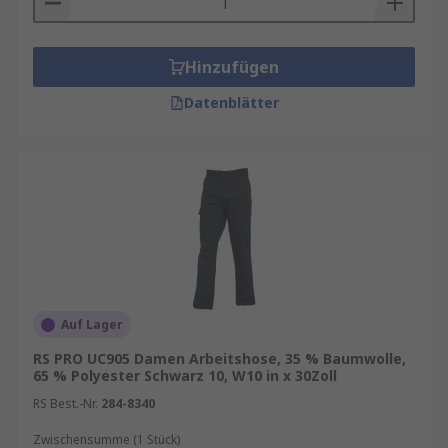
Hinzufügen
Datenblätter
Auf Lager
RS PRO UC905 Damen Arbeitshose, 35 % Baumwolle,
65 % Polyester Schwarz 10, W10 in x 30Zoll
RS Best.-Nr.
284-8340
Zwischensumme (1 Stück)