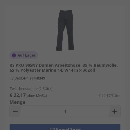
Auf Lager
RS PRO 905NY Damen Arbeitshose, 35 % Baumwolle,
65 % Polyester Marine 14, W14 in x 30Zoll
RS Best.-Nr.
284-8349
Zwischensumme (1 Stück)
€ 22,17
(ohne MwSt.)
€ 22,17/Stück
Menge