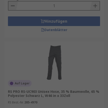
Hinzufügen
Datenblätter
Auf Lager
RS PRO RS-UC903 Unisex Hose, 35 % Baumwolle, 65 %
Polyester Schwarz L, W46 in x 33Zoll
RS Best.-Nr.
285-4970