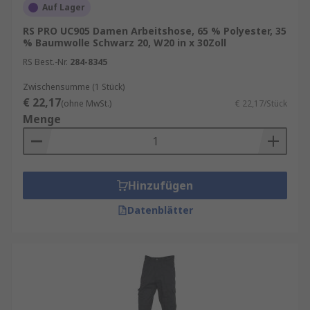
Auf Lager
RS PRO UC905 Damen Arbeitshose, 65 % Polyester, 35
% Baumwolle Schwarz 20, W20 in x 30Zoll
RS Best.-Nr.
284-8345
Zwischensumme (1 Stück)
€ 22,17
(ohne MwSt.)
€ 22,17/Stück
Menge
Hinzufügen
Datenblätter