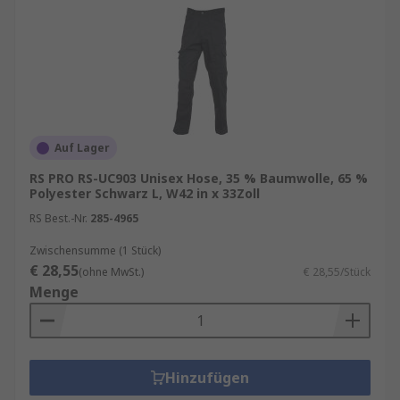
Auf Lager
RS PRO RS-UC903 Unisex Hose, 35 % Baumwolle, 65 %
Polyester Schwarz L, W42 in x 33Zoll
RS Best.-Nr.
285-4965
Zwischensumme (1 Stück)
€ 28,55
(ohne MwSt.)
€ 28,55/Stück
Menge
Hinzufügen