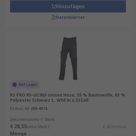
Hinzufügen
Datenblätter
Auf Lager
RS PRO RS-UC903 Unisex Hose, 35 % Baumwolle, 65 %
Polyester Schwarz L, W50 in x 33Zoll
RS Best.-Nr.
285-4974
Zwischensumme (1 Stück)
€ 28,55
(ohne MwSt.)
€ 28,55/Stück
Menge