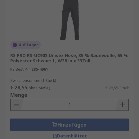
Auf Lager
RS PRO RS-UC903 Unisex Hose, 35 % Baumwolle, 65 %
Polyester Schwarz L, W38 in x 33Zoll
RS Best.-Nr.
285-4961
Zwischensumme (1 Stück)
€ 28,55
(ohne MwSt.)
€ 28,55/Stück
Menge
Hinzufügen
Datenblätter