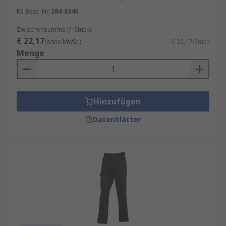
RS Best.-Nr.
284-8346
Zwischensumme (1 Stück)
€ 22,17
(ohne MwSt.)
€ 22,17/Stück
Menge
Hinzufügen
Datenblätter