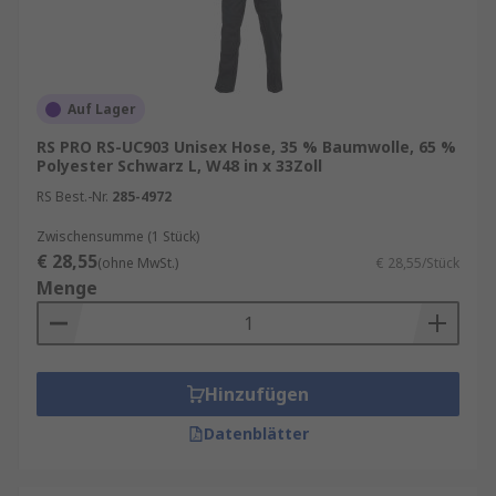
Auf Lager
RS PRO RS-UC903 Unisex Hose, 35 % Baumwolle, 65 %
Polyester Schwarz L, W48 in x 33Zoll
RS Best.-Nr.
285-4972
Zwischensumme (1 Stück)
€ 28,55
(ohne MwSt.)
€ 28,55/Stück
Menge
Hinzufügen
Datenblätter