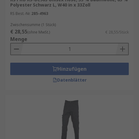
Polyester Schwarz L, W40 in x 33Zoll
RS Best.-Nr.
285-4963
Zwischensumme (1 Stück)
€ 28,55
(ohne MwSt.)
€ 28,55/Stück
Menge
Hinzufügen
Datenblätter