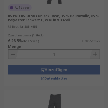
Auf Lager
RS PRO RS-UC903 Unisex Hose, 35 % Baumwolle, 65 %
Polyester Schwarz L, W36 in x 33Zoll
RS Best.-Nr.
285-4959
Zwischensumme (1 Stück)
€ 28,55
(ohne MwSt.)
€ 28,55/Stück
Menge
Hinzufügen
Datenblätter