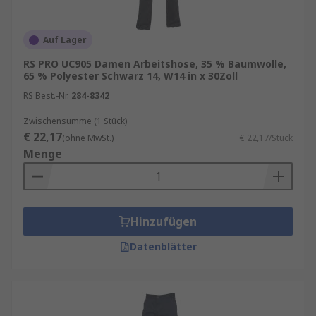
Auf Lager
RS PRO UC905 Damen Arbeitshose, 35 % Baumwolle,
65 % Polyester Schwarz 14, W14 in x 30Zoll
RS Best.-Nr.
284-8342
Zwischensumme (1 Stück)
€ 22,17
(ohne MwSt.)
€ 22,17/Stück
Menge
Hinzufügen
Datenblätter