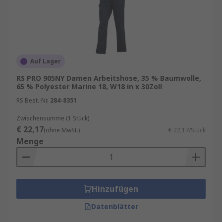
Auf Lager
RS PRO 905NY Damen Arbeitshose, 35 % Baumwolle,
65 % Polyester Marine 18, W18 in x 30Zoll
RS Best.-Nr.
284-8351
Zwischensumme (1 Stück)
€ 22,17
(ohne MwSt.)
€ 22,17/Stück
Menge
Hinzufügen
Datenblätter