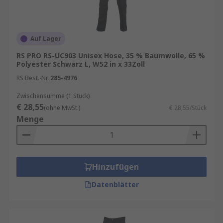
Auf Lager
RS PRO RS-UC903 Unisex Hose, 35 % Baumwolle, 65 %
Polyester Schwarz L, W52 in x 33Zoll
RS Best.-Nr.
285-4976
Zwischensumme (1 Stück)
€ 28,55
(ohne MwSt.)
€ 28,55/Stück
Menge
Hinzufügen
Datenblätter