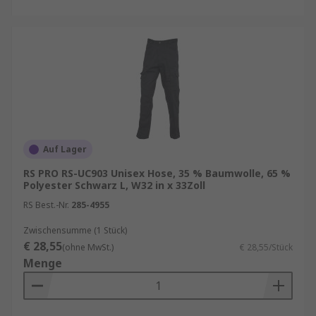
Auf Lager
RS PRO RS-UC903 Unisex Hose, 35 % Baumwolle, 65 %
Polyester Schwarz L, W32 in x 33Zoll
RS Best.-Nr.
285-4955
Zwischensumme (1 Stück)
€ 28,55
(ohne MwSt.)
€ 28,55/Stück
Menge