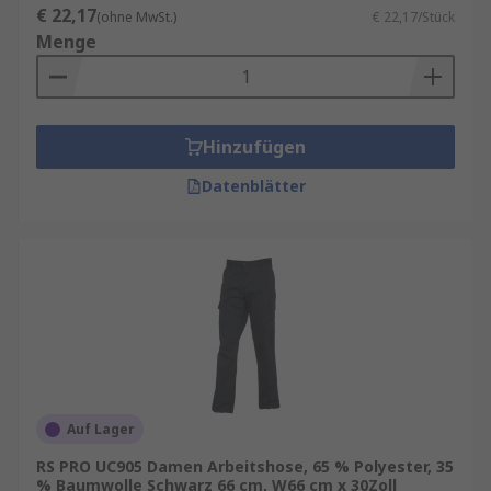
€ 22,17
(ohne MwSt.)
€ 22,17/Stück
Menge
Hinzufügen
Datenblätter
Auf Lager
RS PRO UC905 Damen Arbeitshose, 65 % Polyester, 35
% Baumwolle Schwarz 66 cm, W66 cm x 30Zoll