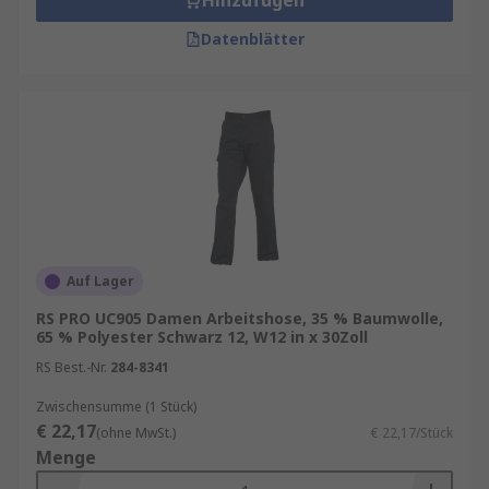
Hinzufügen
Datenblätter
Auf Lager
RS PRO UC905 Damen Arbeitshose, 35 % Baumwolle,
65 % Polyester Schwarz 12, W12 in x 30Zoll
RS Best.-Nr.
284-8341
Zwischensumme (1 Stück)
€ 22,17
(ohne MwSt.)
€ 22,17/Stück
Menge