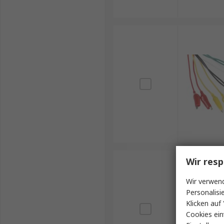
Wir resp
Wir verwend
Personalisi
Klicken auf 
Cookies ein