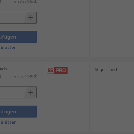
)
€ 29,38/Stück
ufügen
blätter
ück)
Abgesichert
)
€ 36,54/Stück
ufügen
blätter