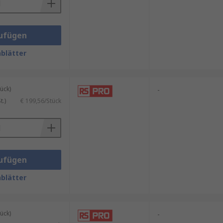
ufügen
blätter
ück)
-
.)
€ 199,56/Stück
ufügen
blätter
ück)
-