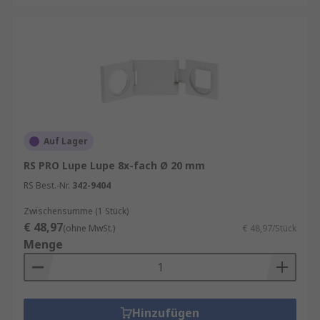
Auf Lager
RS PRO Lupe Lupe 8x-fach Ø 20 mm
RS Best.-Nr.
342-9404
Zwischensumme (1 Stück)
€ 48,97
(ohne MwSt.)
€ 48,97/Stück
Menge
Hinzufügen