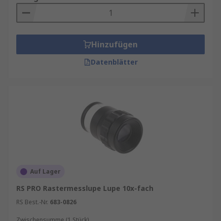
Hinzufügen
Datenblätter
Auf Lager
RS PRO Rastermesslupe Lupe 10x-fach
RS Best.-Nr.
683-0826
Zwischensumme (1 Stück)