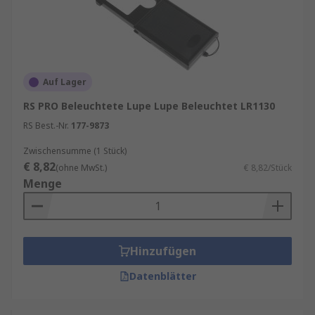
Auf Lager
RS PRO Beleuchtete Lupe Lupe Beleuchtet LR1130
RS Best.-Nr.
177-9873
Zwischensumme (1 Stück)
€ 8,82
(ohne MwSt.)
€ 8,82/Stück
Menge
Hinzufügen
Datenblätter