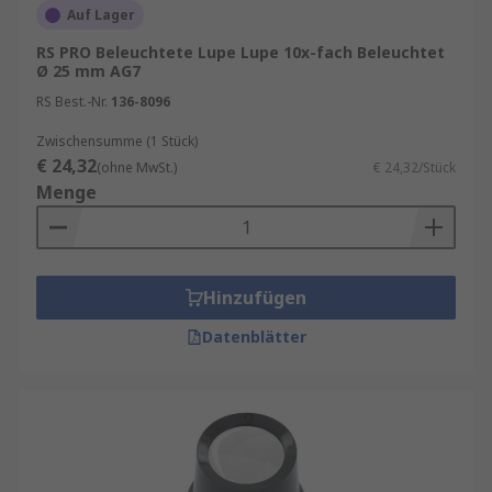
Auf Lager
RS PRO Beleuchtete Lupe Lupe 10x-fach Beleuchtet
Ø 25 mm AG7
RS Best.-Nr.
136-8096
Zwischensumme (1 Stück)
€ 24,32
(ohne MwSt.)
€ 24,32/Stück
Menge
Hinzufügen
Datenblätter