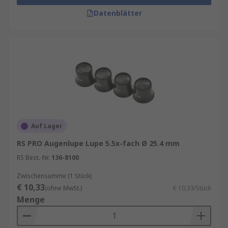
Datenblätter
Auf Lager
RS PRO Augenlupe Lupe 5.5x-fach Ø 25.4 mm
RS Best.-Nr.
136-8100
Zwischensumme (1 Stück)
€ 10,33
(ohne MwSt.)
€ 10,33/Stück
Menge