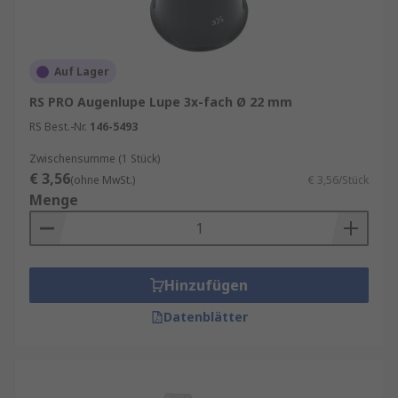
Auf Lager
RS PRO Augenlupe Lupe 3x-fach Ø 22 mm
RS Best.-Nr.
146-5493
Zwischensumme (1 Stück)
€ 3,56
(ohne MwSt.)
€ 3,56/Stück
Menge
Hinzufügen
Datenblätter