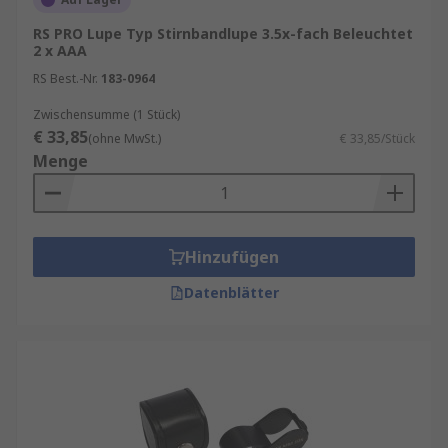
RS PRO Lupe Typ Stirnbandlupe 3.5x-fach Beleuchtet
2 x AAA
RS Best.-Nr.
183-0964
Zwischensumme (1 Stück)
€ 33,85
(ohne MwSt.)
€ 33,85/Stück
Menge
Hinzufügen
Datenblätter