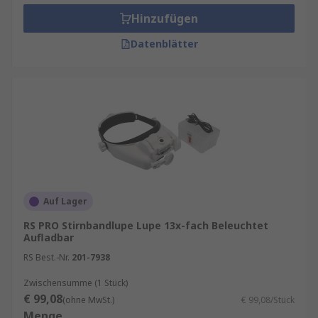
Hinzufügen
Datenblätter
Auf Lager
RS PRO Stirnbandlupe Lupe 13x-fach Beleuchtet
Aufladbar
RS Best.-Nr.
201-7938
Zwischensumme (1 Stück)
€ 99,08
(ohne MwSt.)
€ 99,08/Stück
Menge