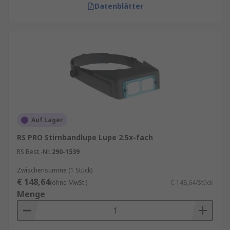
Datenblätter
Auf Lager
RS PRO Stirnbandlupe Lupe 2.5x-fach
RS Best.-Nr.
290-1539
Zwischensumme (1 Stück)
€ 148,64
(ohne MwSt.)
€ 148,64/Stück
Menge