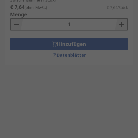
Zwischensumme (1 Stück)
€ 7,64
(ohne MwSt.)
€ 7,64/Stück
Menge
Hinzufügen
Datenblätter