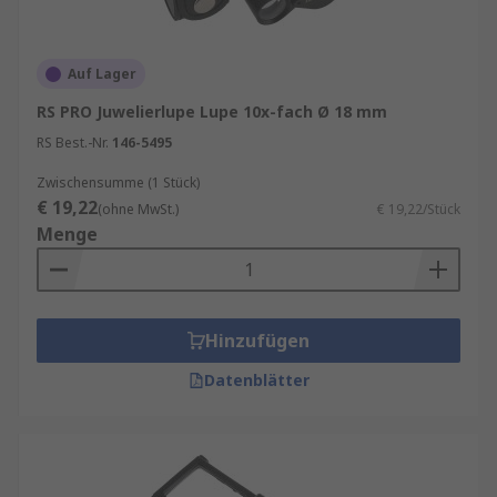
Auf Lager
RS PRO Juwelierlupe Lupe 10x-fach Ø 18 mm
RS Best.-Nr.
146-5495
Zwischensumme (1 Stück)
€ 19,22
(ohne MwSt.)
€ 19,22/Stück
Menge
Hinzufügen
Datenblätter