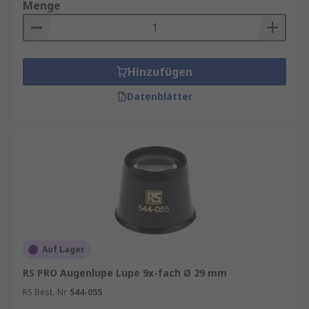
Menge
Hinzufügen
Datenblätter
Auf Lager
RS PRO Augenlupe Lupe 9x-fach Ø 29 mm
RS Best.-Nr.
544-055