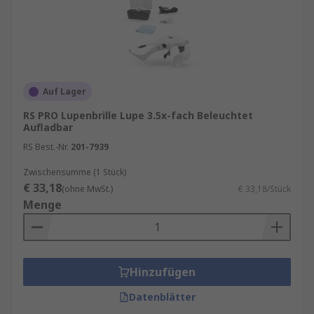
Auf Lager
RS PRO Lupenbrille Lupe 3.5x-fach Beleuchtet
Aufladbar
RS Best.-Nr.
201-7939
Zwischensumme (1 Stück)
€ 33,18
(ohne MwSt.)
€ 33,18/Stück
Menge
Hinzufügen
Datenblätter