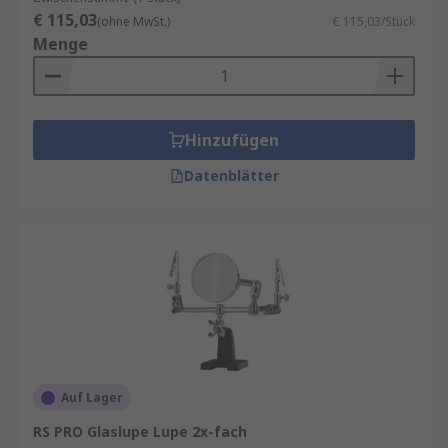
€ 115,03
(ohne MwSt.)
€ 115,03/Stück
Menge
Hinzufügen
Datenblätter
Auf Lager
RS PRO Glaslupe Lupe 2x-fach