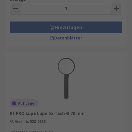
Hinzufügen
Datenblätter
Auf Lager
RS PRO Lupe Lupe 5x-fach Ø 70 mm
RS Best.-Nr.
528-5335