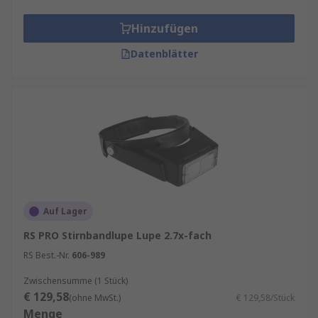
Hinzufügen
Datenblätter
Auf Lager
RS PRO Stirnbandlupe Lupe 2.7x-fach
RS Best.-Nr.
606-989
Zwischensumme (1 Stück)
€ 129,58
(ohne MwSt.)
€ 129,58/Stück
Menge