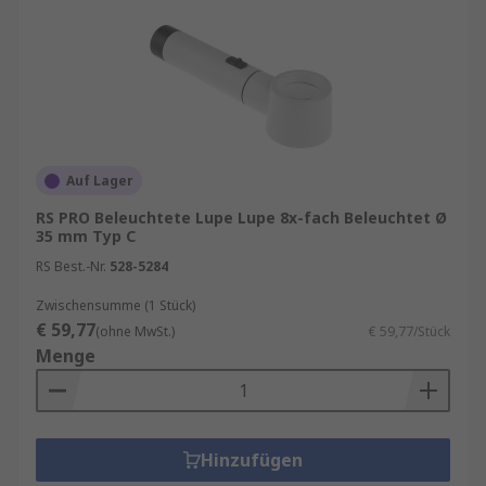
Auf Lager
RS PRO Beleuchtete Lupe Lupe 8x-fach Beleuchtet Ø
35 mm Typ C
RS Best.-Nr.
528-5284
Zwischensumme (1 Stück)
€ 59,77
(ohne MwSt.)
€ 59,77/Stück
Menge
Hinzufügen