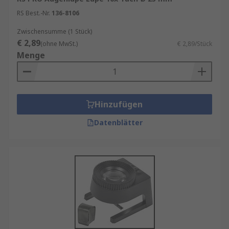
RS Best.-Nr.
136-8106
Zwischensumme (1 Stück)
€ 2,89
(ohne MwSt.)
€ 2,89/Stück
Menge
Hinzufügen
Datenblätter