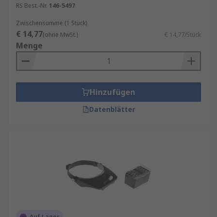
RS Best.-Nr.
146-5497
Zwischensumme (1 Stück)
€ 14,77
(ohne MwSt.)
€ 14,77/Stück
Menge
Hinzufügen
Datenblätter
Auf Lager