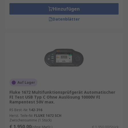
Hinzufügen
Datenblätter
Auf Lager
Fluke 1672 Multifunktionsprüfgerät Automatischer
FI Test USB Typ C Ohne Auslösung 10000V FI
Rampentest 50V max.
RS Best.-Nr.
142-316
Herst. Teile-Nr.
FLUKE 1672 SCH
Zwischensumme (1 Stück)
€ 1.950,00
(ohne MwSt.)
€ 1.950,00/Stück