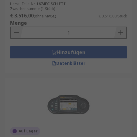
Herst. Teile-Nr.
1674FC SCH FTT
Zwischensumme (1 Stück)
€ 3.516,00
(ohne MwSt.)
€ 3.516,00/Stück
Menge
Hinzufügen
Datenblätter
Auf Lager