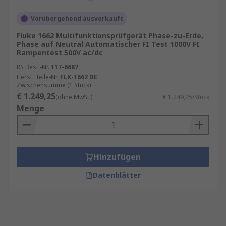
Vorübergehend ausverkauft
Fluke 1662 Multifunktionsprüfgerät Phase-zu-Erde,
Phase auf Neutral Automatischer FI Test 1000V FI
Rampentest 500V ac/dc
RS Best.-Nr.
117-6687
Herst. Teile-Nr.
FLK-1662 DE
Zwischensumme (1 Stück)
€ 1.249,25
(ohne MwSt.)
€ 1.249,25/Stück
Menge
Hinzufügen
Datenblätter