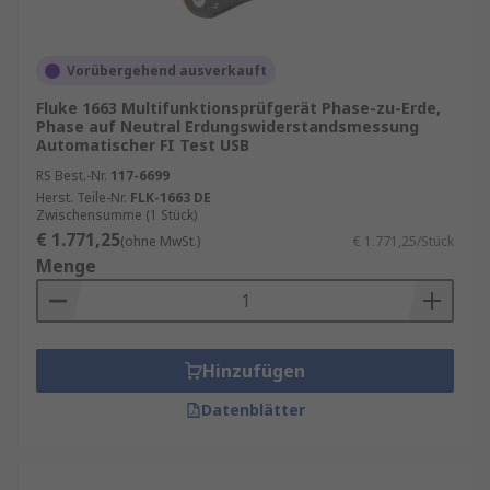
Vorübergehend ausverkauft
Fluke 1663 Multifunktionsprüfgerät Phase-zu-Erde,
Phase auf Neutral Erdungswiderstandsmessung
Automatischer FI Test USB
RS Best.-Nr.
117-6699
Herst. Teile-Nr.
FLK-1663 DE
Zwischensumme (1 Stück)
€ 1.771,25
(ohne MwSt.)
€ 1.771,25/Stück
Menge
Hinzufügen
Datenblätter