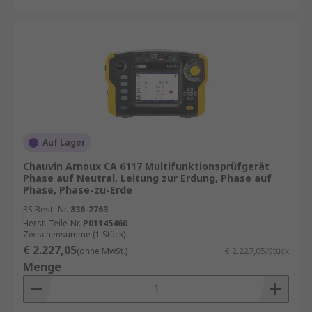
Auf Lager
Chauvin Arnoux CA 6117 Multifunktionsprüfgerät
Phase auf Neutral, Leitung zur Erdung, Phase auf
Phase, Phase-zu-Erde
RS Best.-Nr.
836-2763
Herst. Teile-Nr.
P01145460
Zwischensumme (1 Stück)
€ 2.227,05
(ohne MwSt.)
€ 2.227,05/Stück
Menge