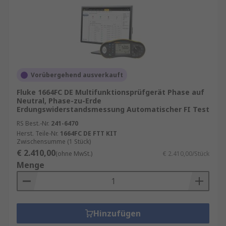
Vorübergehend ausverkauft
Fluke 1664FC DE Multifunktionsprüfgerät Phase auf
Neutral, Phase-zu-Erde
Erdungswiderstandsmessung Automatischer FI Test
RS Best.-Nr.
241-6470
Herst. Teile-Nr.
1664FC DE FTT KIT
Zwischensumme (1 Stück)
€ 2.410,00
(ohne MwSt.)
€ 2.410,00/Stück
Menge
Hinzufügen