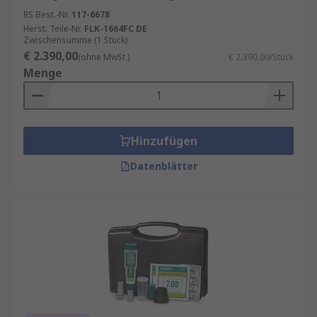
RS Best.-Nr.
117-6678
Herst. Teile-Nr.
FLK-1664FC DE
Zwischensumme (1 Stück)
€ 2.390,00
(ohne MwSt.)
€ 2.390,00/Stück
Menge
Hinzufügen
Datenblätter