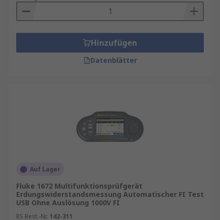
Hinzufügen
Datenblätter
Auf Lager
Fluke 1672 Multifunktionsprüfgerät
Erdungswiderstandsmessung Automatischer FI Test
USB Ohne Auslösung 1000V FI
RS Best.-Nr.
142-311