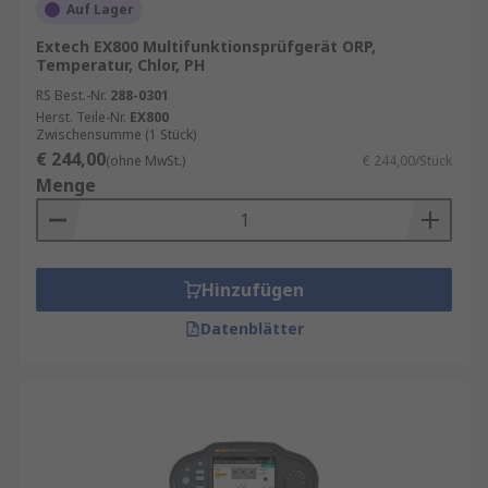
Auf Lager
Extech EX800 Multifunktionsprüfgerät ORP,
Temperatur, Chlor, PH
RS Best.-Nr.
288-0301
Herst. Teile-Nr.
EX800
Zwischensumme (1 Stück)
€ 244,00
(ohne MwSt.)
€ 244,00/Stück
Menge
Hinzufügen
Datenblätter