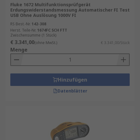
Fluke 1672 Multifunktionsprüfgerät
Erdungswiderstandsmessung Automatischer FI Test
USB Ohne Auslösung 1000V FI
RS Best.-Nr.
142-308
Herst. Teile-Nr.
1674FC SCH FTT
Zwischensumme (1 Stück)
€ 3.341,00
(ohne MwSt.)
€ 3.341,00/Stück
Menge
Hinzufügen
Datenblätter