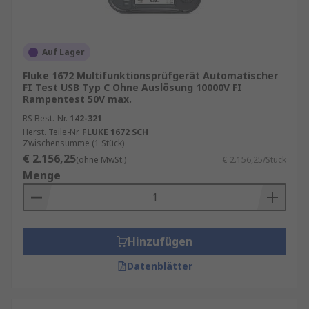
Auf Lager
Fluke 1672 Multifunktionsprüfgerät Automatischer
FI Test USB Typ C Ohne Auslösung 10000V FI
Rampentest 50V max.
RS Best.-Nr.
142-321
Herst. Teile-Nr.
FLUKE 1672 SCH
Zwischensumme (1 Stück)
€ 2.156,25
(ohne MwSt.)
€ 2.156,25/Stück
Menge
Hinzufügen
Datenblätter