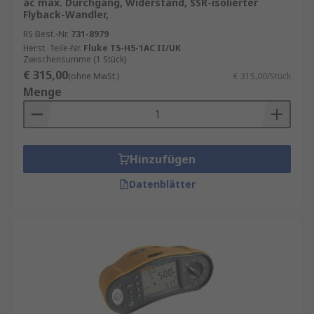
ac max. Durchgang, Widerstand, SSR-isolierter
Flyback-Wandler,
RS Best.-Nr.
731-8979
Herst. Teile-Nr.
Fluke T5-H5-1AC II/UK
Zwischensumme (1 Stück)
€ 315,00
(ohne MwSt.)
€ 315,00/Stück
Menge
Hinzufügen
Datenblätter