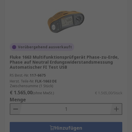
Vorübergehend ausverkauft
Fluke 1663 Multifunktionsprüfgerät Phase-zu-Erde,
Phase auf Neutral Erdungswiderstandsmessung
Automatischer FI Test USB
RS Best.-Nr.
117-6675
Herst. Teile-Nr.
FLK-1663 DE
Zwischensumme (1 Stück)
€ 1.565,00
(ohne MwSt.)
€ 1.565,00/Stück
Menge
Hinzufügen