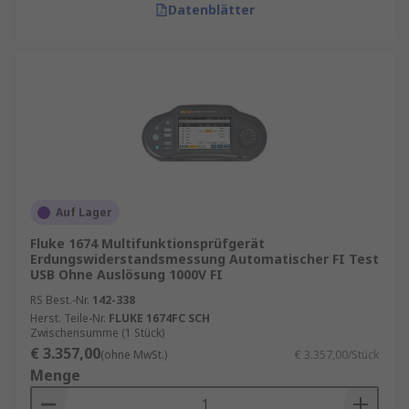
Datenblätter
Auf Lager
Fluke 1674 Multifunktionsprüfgerät
Erdungswiderstandsmessung Automatischer FI Test
USB Ohne Auslösung 1000V FI
RS Best.-Nr.
142-338
Herst. Teile-Nr.
FLUKE 1674FC SCH
Zwischensumme (1 Stück)
€ 3.357,00
(ohne MwSt.)
€ 3.357,00/Stück
Menge