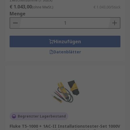
Zwischensumme (1 Stück)
€ 1.043,00
(ohne MwSt.)
€ 1.043,00/Stück
Menge
Hinzufügen
Datenblätter
Begrenzter Lagerbestand
Fluke T5-1000 + 1AC-II Installationstester-Set 1000V