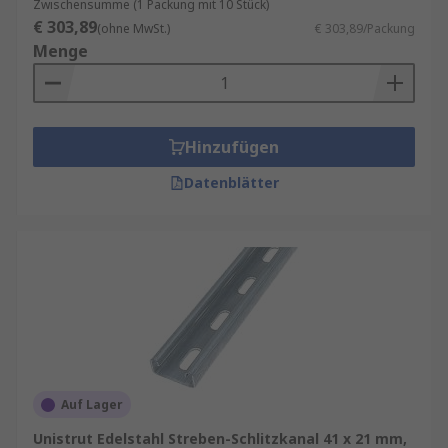
Zwischensumme (1 Packung mit 10 Stück)
€ 303,89
(ohne MwSt.)
€ 303,89/Packung
Menge
Hinzufügen
Datenblätter
Auf Lager
Unistrut Edelstahl Streben-Schlitzkanal 41 x 21 mm,