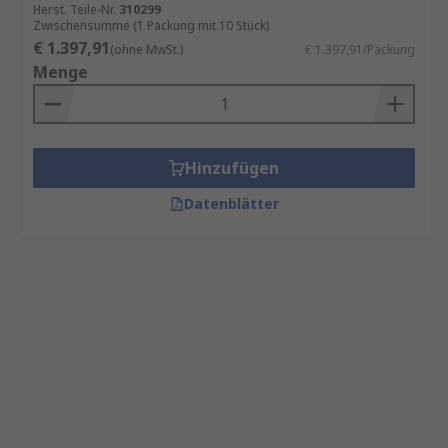
Herst. Teile-Nr.
310299
Zwischensumme (1 Packung mit 10 Stück)
€ 1.397,91
(ohne MwSt.)
€ 1.397,91/Packung
Menge
Hinzufügen
Datenblätter