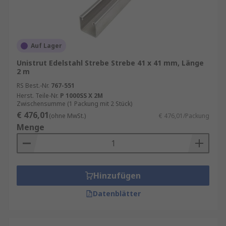
Auf Lager
Unistrut Edelstahl Strebe Strebe 41 x 41 mm, Länge
2 m
RS Best.-Nr.
767-551
Herst. Teile-Nr.
P 1000SS X 2M
Zwischensumme (1 Packung mit 2 Stück)
€ 476,01
(ohne MwSt.)
€ 476,01/Packung
Menge
Hinzufügen
Datenblätter