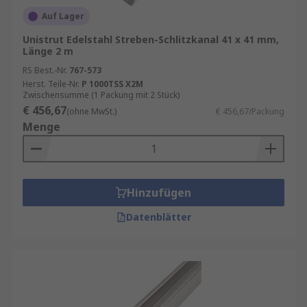
Auf Lager
Unistrut Edelstahl Streben-Schlitzkanal 41 x 41 mm,
Länge 2 m
RS Best.-Nr.
767-573
Herst. Teile-Nr.
P 1000TSS X2M
Zwischensumme (1 Packung mit 2 Stück)
€ 456,67
(ohne MwSt.)
€ 456,67/Packung
Menge
Hinzufügen
Datenblätter