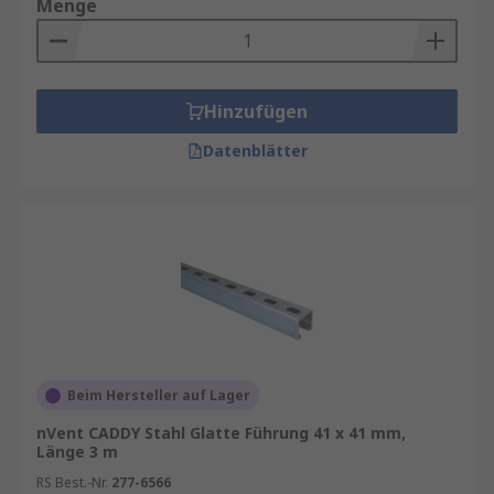
Menge
Hinzufügen
Datenblätter
Beim Hersteller auf Lager
nVent CADDY Stahl Glatte Führung 41 x 41 mm,
Länge 3 m
RS Best.-Nr.
277-6566