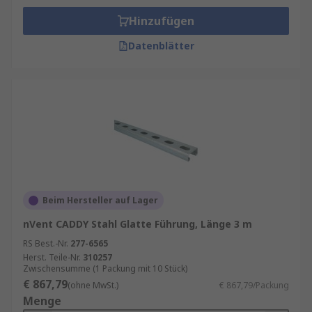
Hinzufügen
Datenblätter
Beim Hersteller auf Lager
nVent CADDY Stahl Glatte Führung, Länge 3 m
RS Best.-Nr.
277-6565
Herst. Teile-Nr.
310257
Zwischensumme (1 Packung mit 10 Stück)
€ 867,79
(ohne MwSt.)
€ 867,79/Packung
Menge