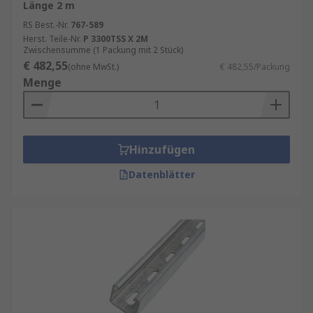
Länge 2 m
RS Best.-Nr.
767-589
Herst. Teile-Nr.
P 3300TSS X 2M
Zwischensumme (1 Packung mit 2 Stück)
€ 482,55
(ohne MwSt.)
€ 482,55/Packung
Menge
Hinzufügen
Datenblätter