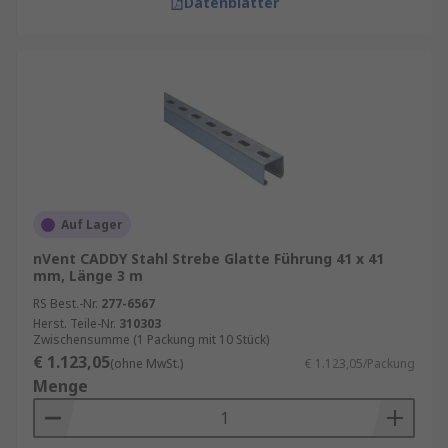
Datenblätter
Auf Lager
nVent CADDY Stahl Strebe Glatte Führung 41 x 41
mm, Länge 3 m
RS Best.-Nr.
277-6567
Herst. Teile-Nr.
310303
Zwischensumme (1 Packung mit 10 Stück)
€ 1.123,05
(ohne MwSt.)
€ 1.123,05/Packung
Menge