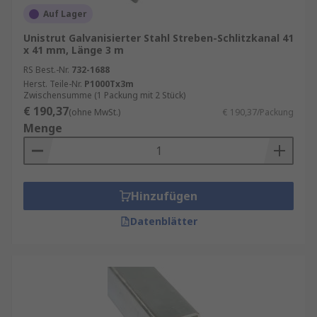
Auf Lager
Unistrut Galvanisierter Stahl Streben-Schlitzkanal 41
x 41 mm, Länge 3 m
RS Best.-Nr.
732-1688
Herst. Teile-Nr.
P1000Tx3m
Zwischensumme (1 Packung mit 2 Stück)
€ 190,37
(ohne MwSt.)
€ 190,37/Packung
Menge
Hinzufügen
Datenblätter