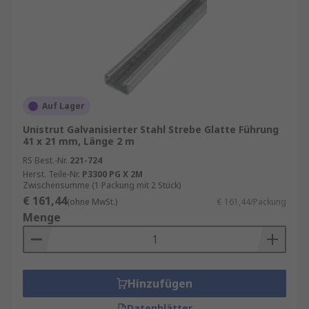
Auf Lager
Unistrut Galvanisierter Stahl Strebe Glatte Führung
41 x 21 mm, Länge 2 m
RS Best.-Nr.
221-724
Herst. Teile-Nr.
P3300 PG X 2M
Zwischensumme (1 Packung mit 2 Stück)
€ 161,44
(ohne MwSt.)
€ 161,44/Packung
Menge
Hinzufügen
Datenblätter