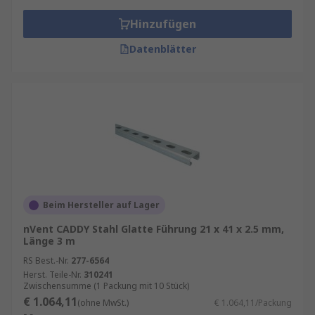
Hinzufügen
Datenblätter
Beim Hersteller auf Lager
nVent CADDY Stahl Glatte Führung 21 x 41 x 2.5 mm,
Länge 3 m
RS Best.-Nr.
277-6564
Herst. Teile-Nr.
310241
Zwischensumme (1 Packung mit 10 Stück)
€ 1.064,11
(ohne MwSt.)
€ 1.064,11/Packung