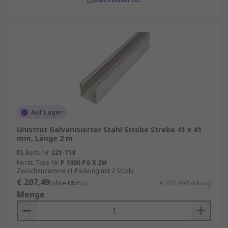
Auf Lager
Unistrut Galvanisierter Stahl Strebe Strebe 41 x 41
mm, Länge 2 m
RS Best.-Nr.
221-718
Herst. Teile-Nr.
P 1000 PG X 2M
Zwischensumme (1 Packung mit 2 Stück)
€ 207,49
(ohne MwSt.)
€ 207,49/Packung
Menge