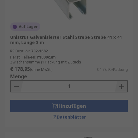
Auf Lager
Unistrut Galvanisierter Stahl Strebe Strebe 41 x 41
mm, Länge 3 m
RS Best.-Nr.
732-1682
Herst. Teile-Nr.
P1000x3m
Zwischensumme (1 Packung mit 2 Stück)
€ 178,95
(ohne MwSt.)
€ 178,95/Packung
Menge
Hinzufügen
Datenblätter